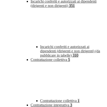
Incarichi conferiti e autorizzati ai dipendenti
(dirigenti e non dirigenti)
351
Incarichi conferiti e autorizzati ai
dipendenti (dirigenti e non dirigenti) (da
pubblicare in tabelle)
310
Contrattazione collettiva
5
Contrattazione collettiva
1
Contrattazione integrativa
3