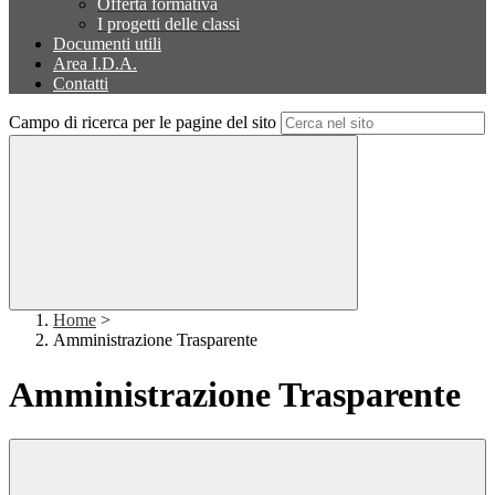
Offerta formativa
I progetti delle classi
Documenti utili
Area I.D.A.
Contatti
Campo di ricerca per le pagine del sito
Home
>
Amministrazione Trasparente
Amministrazione Trasparente