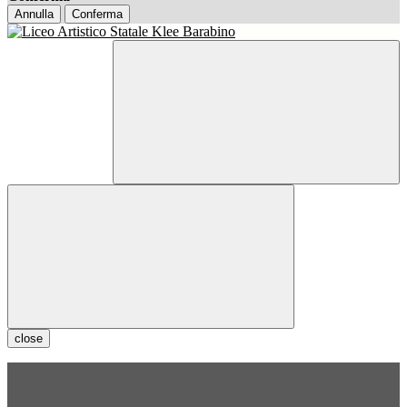
Annulla
Conferma
close