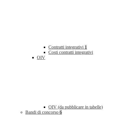
Contratti integrativi
1
Costi contratti integrativi
OIV
OIV (da pubblicare in tabelle)
Bandi di concorso
6