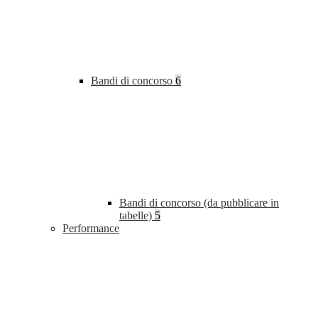
Bandi di concorso
6
Bandi di concorso (da pubblicare in
tabelle)
5
Performance