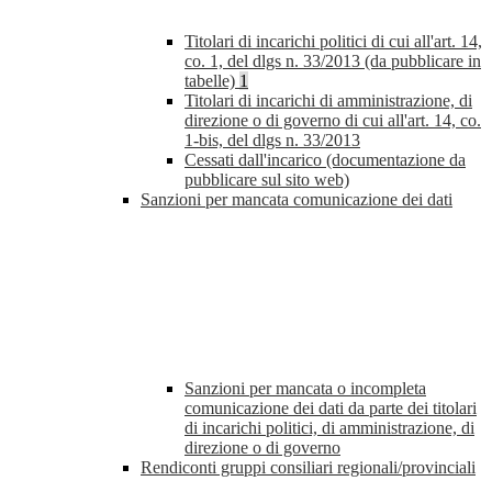
Titolari di incarichi politici di cui all'art. 14,
co. 1, del dlgs n. 33/2013 (da pubblicare in
tabelle)
1
Titolari di incarichi di amministrazione, di
direzione o di governo di cui all'art. 14, co.
1-bis, del dlgs n. 33/2013
Cessati dall'incarico (documentazione da
pubblicare sul sito web)
Sanzioni per mancata comunicazione dei dati
Sanzioni per mancata o incompleta
comunicazione dei dati da parte dei titolari
di incarichi politici, di amministrazione, di
direzione o di governo
Rendiconti gruppi consiliari regionali/provinciali