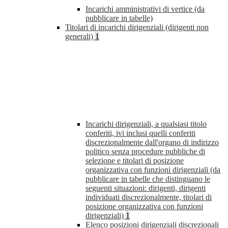
Incarichi amministrativi di vertice (da
pubblicare in tabelle)
Titolari di incarichi dirigenziali (dirigenti non
generali)
1
Incarichi dirigenziali, a qualsiasi titolo
conferiti, ivi inclusi quelli conferiti
discrezionalmente dall'organo di indirizzo
politico senza procedure pubbliche di
selezione e titolari di posizione
organizzativa con funzioni dirigenziali (da
pubblicare in tabelle che distinguano le
seguenti situazioni: dirigenti, dirigenti
individuati discrezionalmente, titolari di
posizione organizzativa con funzioni
dirigenziali)
1
Elenco posizioni dirigenziali discrezionali