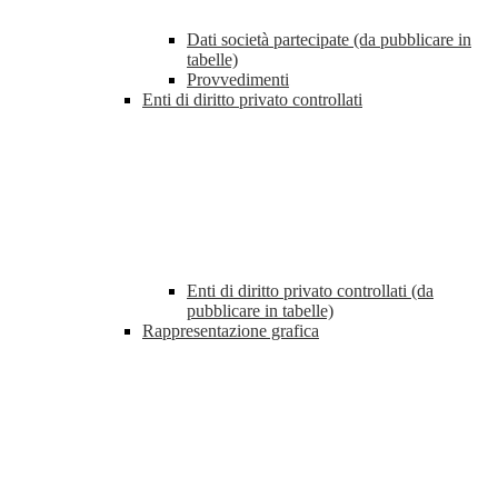
Dati società partecipate (da pubblicare in
tabelle)
Provvedimenti
Enti di diritto privato controllati
Enti di diritto privato controllati (da
pubblicare in tabelle)
Rappresentazione grafica