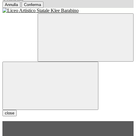
Annulla
Conferma
close