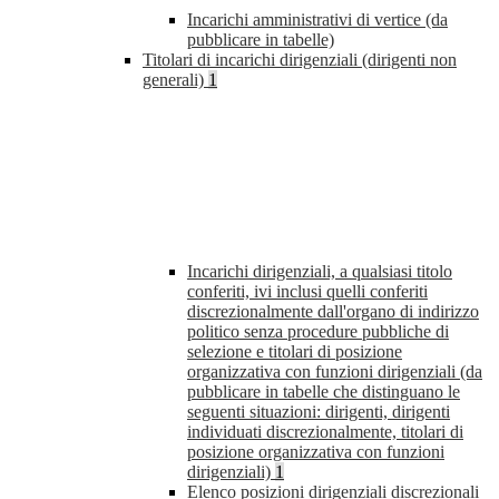
Incarichi amministrativi di vertice (da
pubblicare in tabelle)
Titolari di incarichi dirigenziali (dirigenti non
generali)
1
Incarichi dirigenziali, a qualsiasi titolo
conferiti, ivi inclusi quelli conferiti
discrezionalmente dall'organo di indirizzo
politico senza procedure pubbliche di
selezione e titolari di posizione
organizzativa con funzioni dirigenziali (da
pubblicare in tabelle che distinguano le
seguenti situazioni: dirigenti, dirigenti
individuati discrezionalmente, titolari di
posizione organizzativa con funzioni
dirigenziali)
1
Elenco posizioni dirigenziali discrezionali