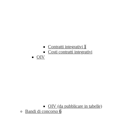
Contratti integrativi
1
Costi contratti integrativi
OIV
OIV (da pubblicare in tabelle)
Bandi di concorso
6