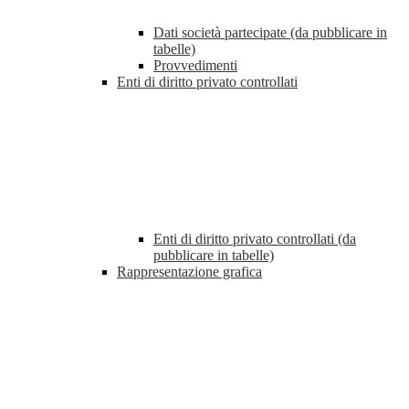
Dati società partecipate (da pubblicare in
tabelle)
Provvedimenti
Enti di diritto privato controllati
Enti di diritto privato controllati (da
pubblicare in tabelle)
Rappresentazione grafica