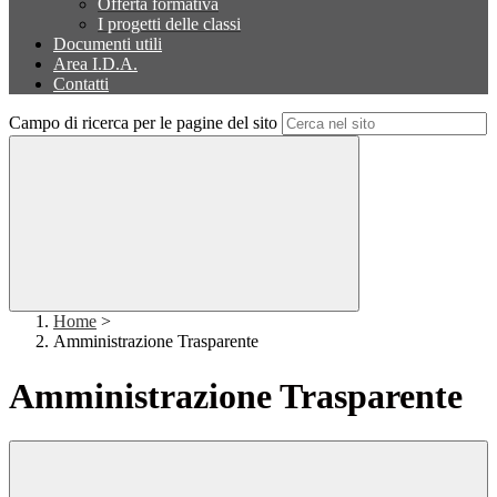
Offerta formativa
I progetti delle classi
Documenti utili
Area I.D.A.
Contatti
Campo di ricerca per le pagine del sito
Home
>
Amministrazione Trasparente
Amministrazione Trasparente