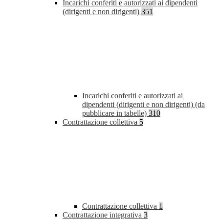
Incarichi conferiti e autorizzati ai dipendenti
(dirigenti e non dirigenti)
351
Incarichi conferiti e autorizzati ai
dipendenti (dirigenti e non dirigenti) (da
pubblicare in tabelle)
310
Contrattazione collettiva
5
Contrattazione collettiva
1
Contrattazione integrativa
3