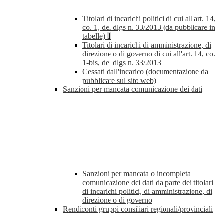
Titolari di incarichi politici di cui all'art. 14,
co. 1, del dlgs n. 33/2013 (da pubblicare in
tabelle)
1
Titolari di incarichi di amministrazione, di
direzione o di governo di cui all'art. 14, co.
1-bis, del dlgs n. 33/2013
Cessati dall'incarico (documentazione da
pubblicare sul sito web)
Sanzioni per mancata comunicazione dei dati
Sanzioni per mancata o incompleta
comunicazione dei dati da parte dei titolari
di incarichi politici, di amministrazione, di
direzione o di governo
Rendiconti gruppi consiliari regionali/provinciali