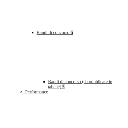
Bandi di concorso
6
Bandi di concorso (da pubblicare in
tabelle)
5
Performance