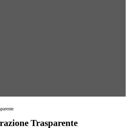
sparente
azione Trasparente