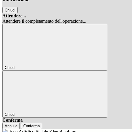
Chiudi
Attendere...
Attendere il completamento dell'operazione...
Chiudi
Chiudi
Conferma
Annulla
Conferma