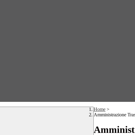
Home
>
Amministrazione Tra
Amministr