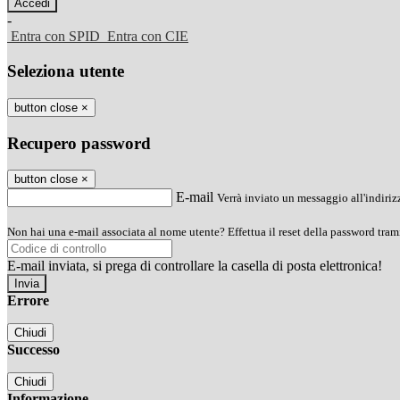
-
Entra con SPID
Entra con CIE
Seleziona utente
button close
×
Recupero password
button close
×
E-mail
Verrà inviato un messaggio all'indirizz
Non hai una e-mail associata al nome utente? Effettua il reset della password tram
E-mail inviata, si prega di controllare la casella di posta elettronica!
Errore
Chiudi
Successo
Chiudi
Informazione