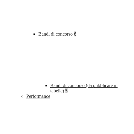
Bandi di concorso
6
Bandi di concorso (da pubblicare in
tabelle)
5
Performance