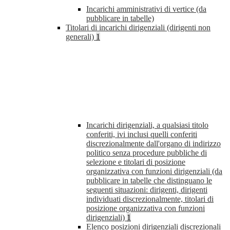
Incarichi amministrativi di vertice (da
pubblicare in tabelle)
Titolari di incarichi dirigenziali (dirigenti non
generali)
1
Incarichi dirigenziali, a qualsiasi titolo
conferiti, ivi inclusi quelli conferiti
discrezionalmente dall'organo di indirizzo
politico senza procedure pubbliche di
selezione e titolari di posizione
organizzativa con funzioni dirigenziali (da
pubblicare in tabelle che distinguano le
seguenti situazioni: dirigenti, dirigenti
individuati discrezionalmente, titolari di
posizione organizzativa con funzioni
dirigenziali)
1
Elenco posizioni dirigenziali discrezionali