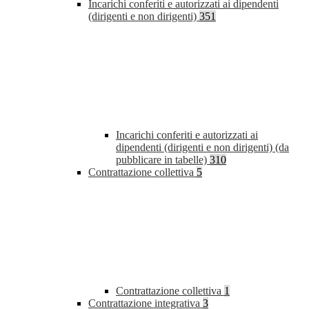
Incarichi conferiti e autorizzati ai dipendenti
(dirigenti e non dirigenti)
351
Incarichi conferiti e autorizzati ai
dipendenti (dirigenti e non dirigenti) (da
pubblicare in tabelle)
310
Contrattazione collettiva
5
Contrattazione collettiva
1
Contrattazione integrativa
3