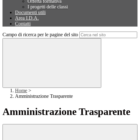
Offerta formativa
I progetti delle classi
Documenti utili
Area I.D.A.
Contatti
Campo di ricerca per le pagine del sito
Home
>
Amministrazione Trasparente
Amministrazione Trasparente