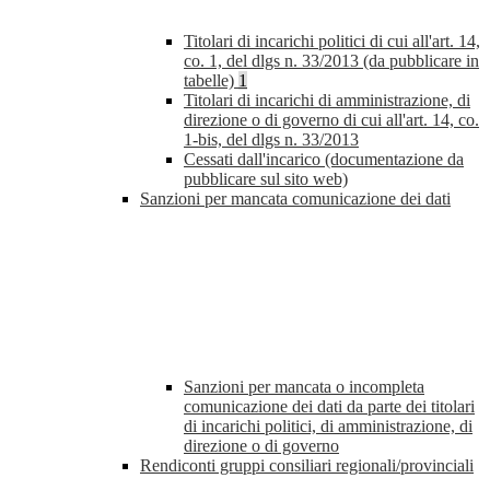
Titolari di incarichi politici di cui all'art. 14,
co. 1, del dlgs n. 33/2013 (da pubblicare in
tabelle)
1
Titolari di incarichi di amministrazione, di
direzione o di governo di cui all'art. 14, co.
1-bis, del dlgs n. 33/2013
Cessati dall'incarico (documentazione da
pubblicare sul sito web)
Sanzioni per mancata comunicazione dei dati
Sanzioni per mancata o incompleta
comunicazione dei dati da parte dei titolari
di incarichi politici, di amministrazione, di
direzione o di governo
Rendiconti gruppi consiliari regionali/provinciali