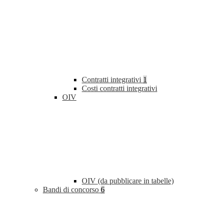
Contratti integrativi
1
Costi contratti integrativi
OIV
OIV (da pubblicare in tabelle)
Bandi di concorso
6