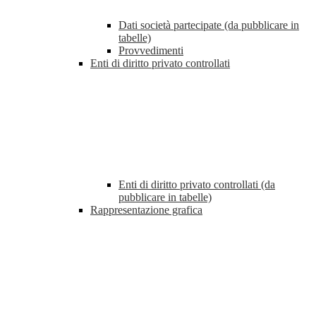
Dati società partecipate (da pubblicare in
tabelle)
Provvedimenti
Enti di diritto privato controllati
Enti di diritto privato controllati (da
pubblicare in tabelle)
Rappresentazione grafica