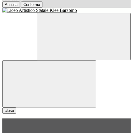
Annulla
Conferma
close