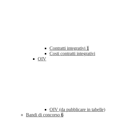
Contratti integrativi
1
Costi contratti integrativi
OIV
OIV (da pubblicare in tabelle)
Bandi di concorso
6