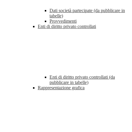
Dati società partecipate (da pubblicare in
tabelle)
Provvedimenti
Enti di diritto privato controllati
Enti di diritto privato controllati (da
pubblicare in tabelle)
Rappresentazione grafica