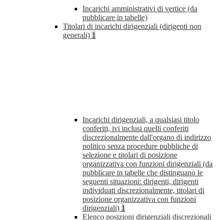
Incarichi amministrativi di vertice (da
pubblicare in tabelle)
Titolari di incarichi dirigenziali (dirigenti non
generali)
1
Incarichi dirigenziali, a qualsiasi titolo
conferiti, ivi inclusi quelli conferiti
discrezionalmente dall'organo di indirizzo
politico senza procedure pubbliche di
selezione e titolari di posizione
organizzativa con funzioni dirigenziali (da
pubblicare in tabelle che distinguano le
seguenti situazioni: dirigenti, dirigenti
individuati discrezionalmente, titolari di
posizione organizzativa con funzioni
dirigenziali)
1
Elenco posizioni dirigenziali discrezionali