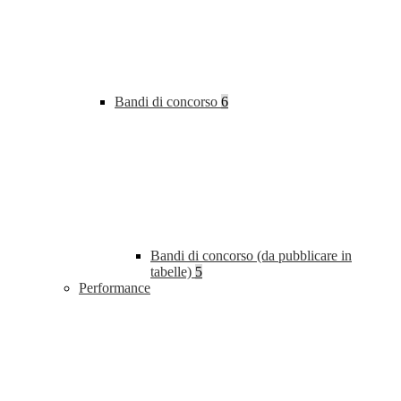
Bandi di concorso
6
Bandi di concorso (da pubblicare in
tabelle)
5
Performance