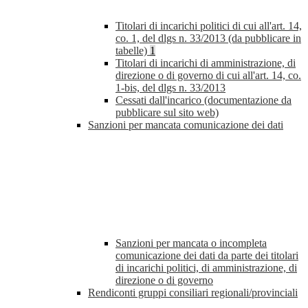
Titolari di incarichi politici di cui all'art. 14,
co. 1, del dlgs n. 33/2013 (da pubblicare in
tabelle)
1
Titolari di incarichi di amministrazione, di
direzione o di governo di cui all'art. 14, co.
1-bis, del dlgs n. 33/2013
Cessati dall'incarico (documentazione da
pubblicare sul sito web)
Sanzioni per mancata comunicazione dei dati
Sanzioni per mancata o incompleta
comunicazione dei dati da parte dei titolari
di incarichi politici, di amministrazione, di
direzione o di governo
Rendiconti gruppi consiliari regionali/provinciali