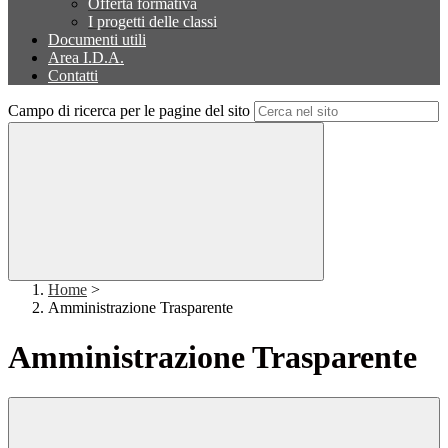
Offerta formativa
I progetti delle classi
Documenti utili
Area I.D.A.
Contatti
Campo di ricerca per le pagine del sito
Home
>
Amministrazione Trasparente
Amministrazione Trasparente