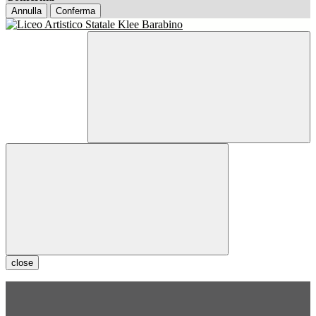
Annulla
Conferma
close