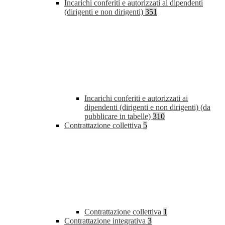
Incarichi conferiti e autorizzati ai dipendenti
(dirigenti e non dirigenti)
351
Incarichi conferiti e autorizzati ai
dipendenti (dirigenti e non dirigenti) (da
pubblicare in tabelle)
310
Contrattazione collettiva
5
Contrattazione collettiva
1
Contrattazione integrativa
3