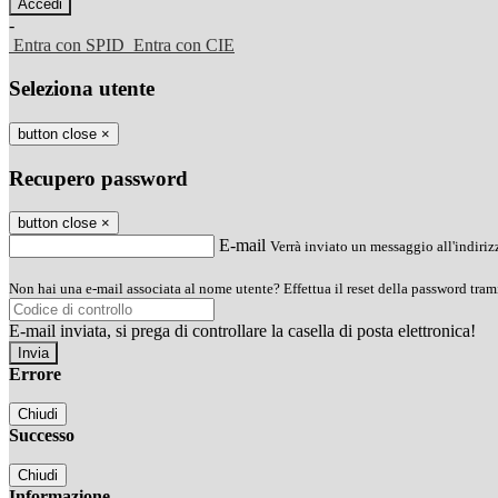
-
Entra con SPID
Entra con CIE
Seleziona utente
button close
×
Recupero password
button close
×
E-mail
Verrà inviato un messaggio all'indirizz
Non hai una e-mail associata al nome utente? Effettua il reset della password tram
E-mail inviata, si prega di controllare la casella di posta elettronica!
Errore
Chiudi
Successo
Chiudi
Informazione