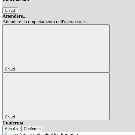
Chiudi
Attendere...
Attendere il completamento dell'operazione...
Chiudi
Chiudi
Conferma
Annulla
Conferma