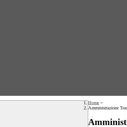
Home
>
Amministrazione Tra
Amministr