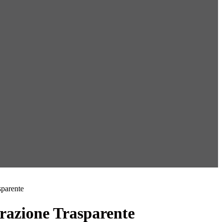
sparente
azione Trasparente