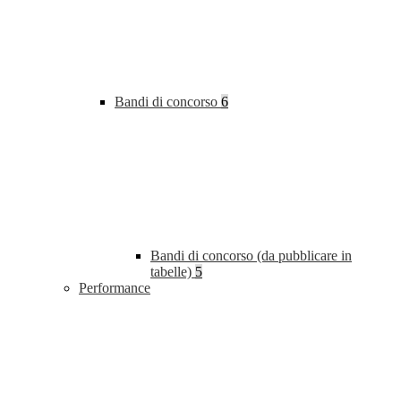
Bandi di concorso
6
Bandi di concorso (da pubblicare in
tabelle)
5
Performance