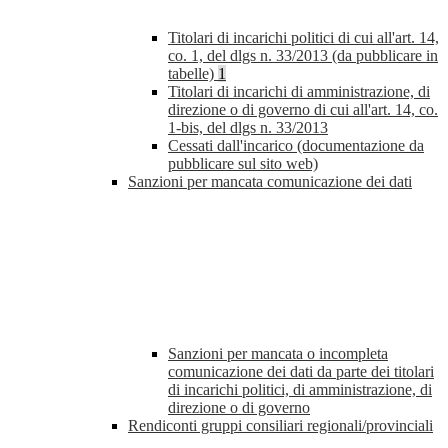
Titolari di incarichi politici di cui all'art. 14,
co. 1, del dlgs n. 33/2013 (da pubblicare in
tabelle)
1
Titolari di incarichi di amministrazione, di
direzione o di governo di cui all'art. 14, co.
1-bis, del dlgs n. 33/2013
Cessati dall'incarico (documentazione da
pubblicare sul sito web)
Sanzioni per mancata comunicazione dei dati
Sanzioni per mancata o incompleta
comunicazione dei dati da parte dei titolari
di incarichi politici, di amministrazione, di
direzione o di governo
Rendiconti gruppi consiliari regionali/provinciali