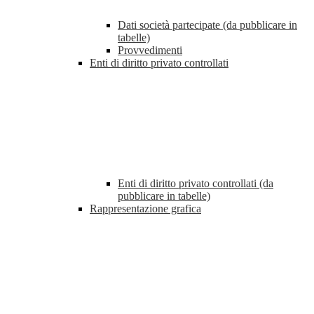
Dati società partecipate (da pubblicare in
tabelle)
Provvedimenti
Enti di diritto privato controllati
Enti di diritto privato controllati (da
pubblicare in tabelle)
Rappresentazione grafica