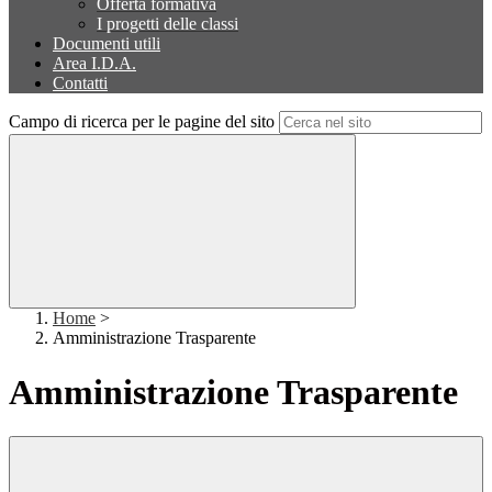
Offerta formativa
I progetti delle classi
Documenti utili
Area I.D.A.
Contatti
Campo di ricerca per le pagine del sito
Home
>
Amministrazione Trasparente
Amministrazione Trasparente