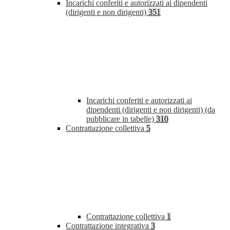
Incarichi conferiti e autorizzati ai dipendenti
(dirigenti e non dirigenti)
351
Incarichi conferiti e autorizzati ai
dipendenti (dirigenti e non dirigenti) (da
pubblicare in tabelle)
310
Contrattazione collettiva
5
Contrattazione collettiva
1
Contrattazione integrativa
3