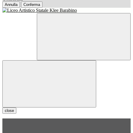
Annulla
Conferma
close