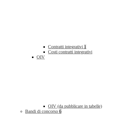
Contratti integrativi
1
Costi contratti integrativi
OIV
OIV (da pubblicare in tabelle)
Bandi di concorso
6