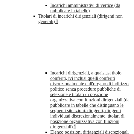
Incarichi amministrativi di vertice (da
pubblicare in tabelle)
Titolari di incarichi dirigenziali (dirigenti non
generali)
1
Incarichi dirigenziali, a qualsiasi titolo
conferiti, ivi inclusi quelli conferiti
discrezionalmente dall'organo di indirizzo
politico senza procedure pubbliche di
selezione e titolari di posizione
organizzativa con funzioni dirigenziali (da
pubblicare in tabelle che distinguano le
seguenti situazioni: dirigenti, dirigenti
individuati discrezionalmente, titolari di
posizione organizzativa con funzioni
dirigenziali)
1
Elenco posizioni dirigenziali discrezionali