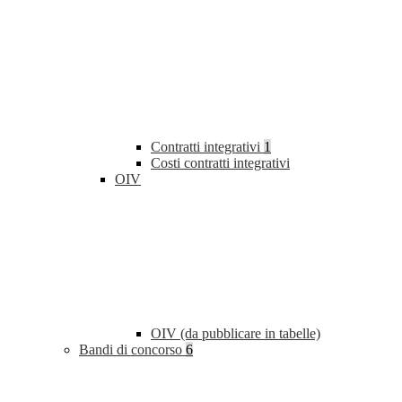
Contratti integrativi
1
Costi contratti integrativi
OIV
OIV (da pubblicare in tabelle)
Bandi di concorso
6