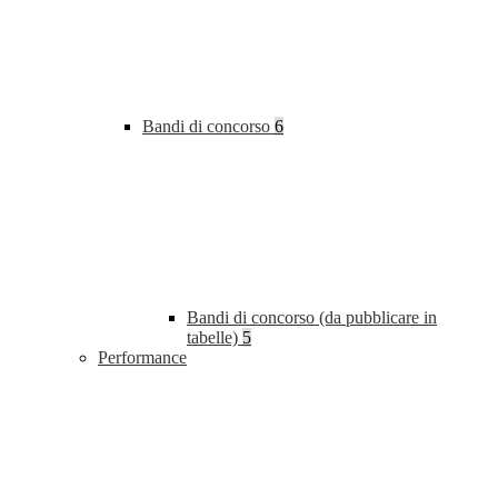
Bandi di concorso
6
Bandi di concorso (da pubblicare in
tabelle)
5
Performance