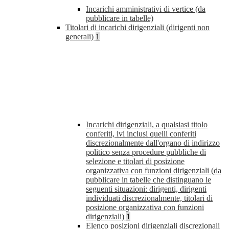
Incarichi amministrativi di vertice (da
pubblicare in tabelle)
Titolari di incarichi dirigenziali (dirigenti non
generali)
1
Incarichi dirigenziali, a qualsiasi titolo
conferiti, ivi inclusi quelli conferiti
discrezionalmente dall'organo di indirizzo
politico senza procedure pubbliche di
selezione e titolari di posizione
organizzativa con funzioni dirigenziali (da
pubblicare in tabelle che distinguano le
seguenti situazioni: dirigenti, dirigenti
individuati discrezionalmente, titolari di
posizione organizzativa con funzioni
dirigenziali)
1
Elenco posizioni dirigenziali discrezionali