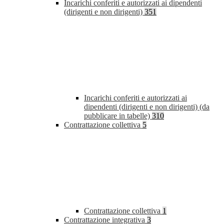
Incarichi conferiti e autorizzati ai dipendenti
(dirigenti e non dirigenti)
351
Incarichi conferiti e autorizzati ai
dipendenti (dirigenti e non dirigenti) (da
pubblicare in tabelle)
310
Contrattazione collettiva
5
Contrattazione collettiva
1
Contrattazione integrativa
3