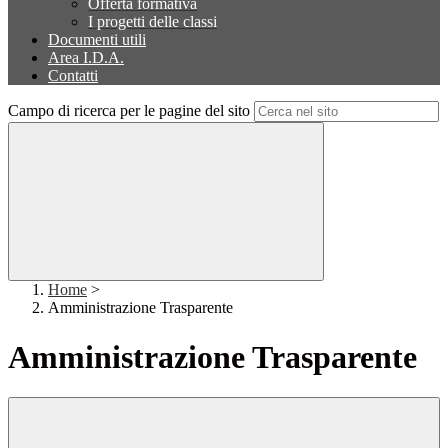
Offerta formativa
I progetti delle classi
Documenti utili
Area I.D.A.
Contatti
Campo di ricerca per le pagine del sito
Home
>
Amministrazione Trasparente
Amministrazione Trasparente