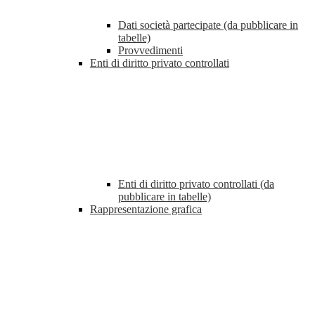
Dati società partecipate (da pubblicare in
tabelle)
Provvedimenti
Enti di diritto privato controllati
Enti di diritto privato controllati (da
pubblicare in tabelle)
Rappresentazione grafica