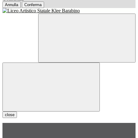
Annulla
Conferma
close