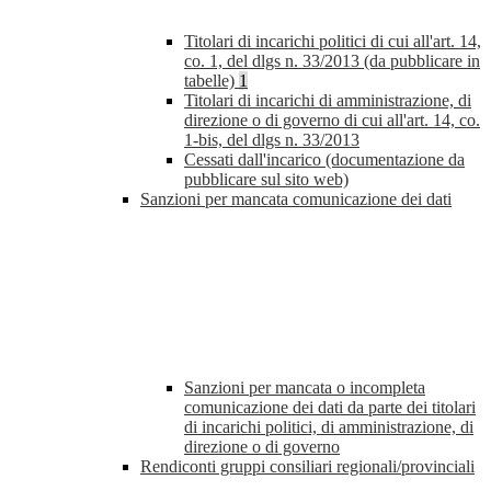
Titolari di incarichi politici di cui all'art. 14,
co. 1, del dlgs n. 33/2013 (da pubblicare in
tabelle)
1
Titolari di incarichi di amministrazione, di
direzione o di governo di cui all'art. 14, co.
1-bis, del dlgs n. 33/2013
Cessati dall'incarico (documentazione da
pubblicare sul sito web)
Sanzioni per mancata comunicazione dei dati
Sanzioni per mancata o incompleta
comunicazione dei dati da parte dei titolari
di incarichi politici, di amministrazione, di
direzione o di governo
Rendiconti gruppi consiliari regionali/provinciali