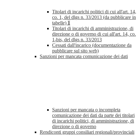
Titolari di incarichi politici di cui all'art. 14,
co. 1, del dlgs n. 33/2013 (da pubblicare in
tabelle)
1
Titolari di incarichi di amministrazione, di
direzione o di governo di cui all'art. 14, co.
1-bis, del dlgs n. 33/2013
Cessati dall'incarico (documentazione da
pubblicare sul sito web)
Sanzioni per mancata comunicazione dei dati
Sanzioni per mancata o incompleta
comunicazione dei dati da parte dei titolari
di incarichi politici, di amministrazione, di
direzione o di governo
Rendiconti gruppi consiliari regionali/provinciali