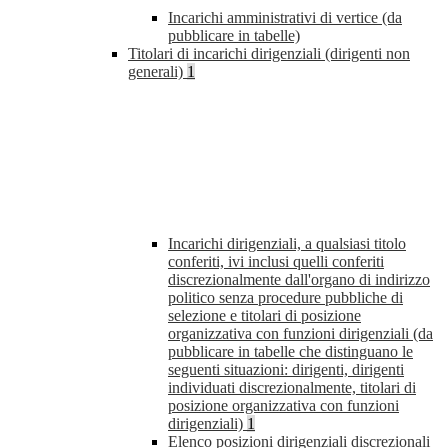
Incarichi amministrativi di vertice (da
pubblicare in tabelle)
Titolari di incarichi dirigenziali (dirigenti non
generali)
1
Incarichi dirigenziali, a qualsiasi titolo
conferiti, ivi inclusi quelli conferiti
discrezionalmente dall'organo di indirizzo
politico senza procedure pubbliche di
selezione e titolari di posizione
organizzativa con funzioni dirigenziali (da
pubblicare in tabelle che distinguano le
seguenti situazioni: dirigenti, dirigenti
individuati discrezionalmente, titolari di
posizione organizzativa con funzioni
dirigenziali)
1
Elenco posizioni dirigenziali discrezionali