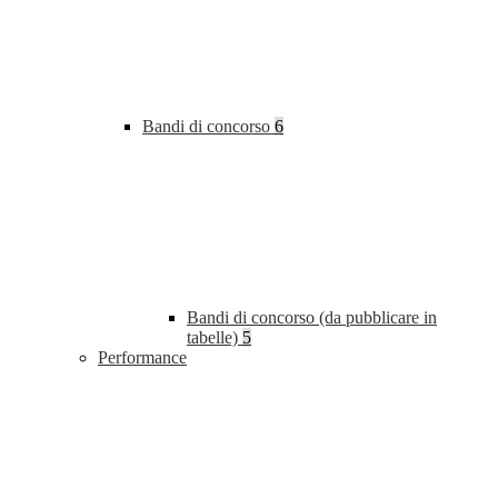
Bandi di concorso
6
Bandi di concorso (da pubblicare in
tabelle)
5
Performance