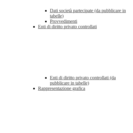
Dati società partecipate (da pubblicare in
tabelle)
Provvedimenti
Enti di diritto privato controllati
Enti di diritto privato controllati (da
pubblicare in tabelle)
Rappresentazione grafica