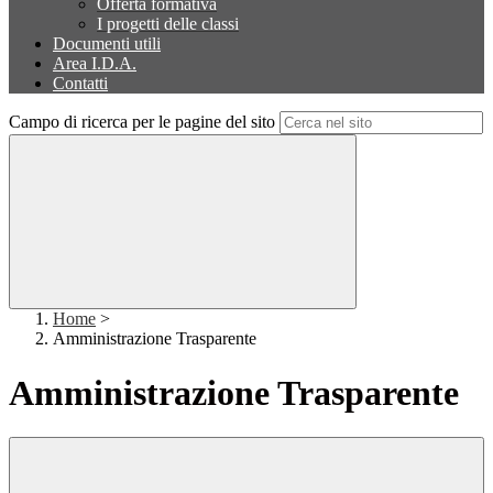
Offerta formativa
I progetti delle classi
Documenti utili
Area I.D.A.
Contatti
Campo di ricerca per le pagine del sito
Home
>
Amministrazione Trasparente
Amministrazione Trasparente