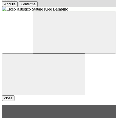
Annulla
Conferma
close