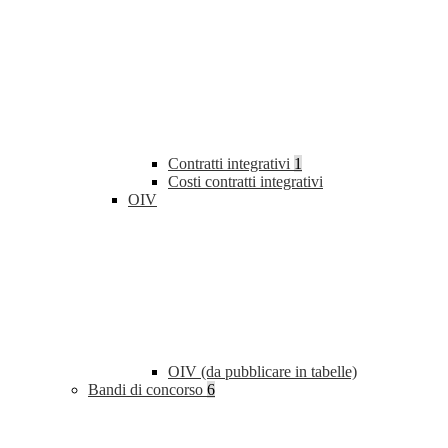
Contratti integrativi
1
Costi contratti integrativi
OIV
OIV (da pubblicare in tabelle)
Bandi di concorso
6