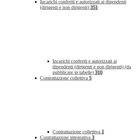
Incarichi conferiti e autorizzati ai dipendenti
(dirigenti e non dirigenti)
351
Incarichi conferiti e autorizzati ai
dipendenti (dirigenti e non dirigenti) (da
pubblicare in tabelle)
310
Contrattazione collettiva
5
Contrattazione collettiva
1
Contrattazione integrativa
3