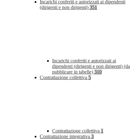
Incarichi conferiti e autorizzati ai dipendenti
(dirigenti e non dirigenti)
351
Incarichi conferiti e autorizzati ai
dipendenti (dirigenti e non dirigenti) (da
pubblicare in tabelle)
310
Contrattazione collettiva
5
Contrattazione collettiva
1
Contrattazione integrativa
3