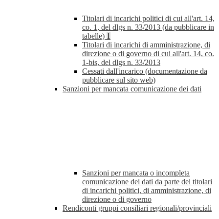
Titolari di incarichi politici di cui all'art. 14,
co. 1, del dlgs n. 33/2013 (da pubblicare in
tabelle)
1
Titolari di incarichi di amministrazione, di
direzione o di governo di cui all'art. 14, co.
1-bis, del dlgs n. 33/2013
Cessati dall'incarico (documentazione da
pubblicare sul sito web)
Sanzioni per mancata comunicazione dei dati
Sanzioni per mancata o incompleta
comunicazione dei dati da parte dei titolari
di incarichi politici, di amministrazione, di
direzione o di governo
Rendiconti gruppi consiliari regionali/provinciali