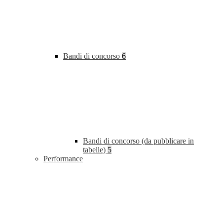
Bandi di concorso
6
Bandi di concorso (da pubblicare in
tabelle)
5
Performance