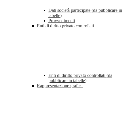
Dati società partecipate (da pubblicare in
tabelle)
Provvedimenti
Enti di diritto privato controllati
Enti di diritto privato controllati (da
pubblicare in tabelle)
Rappresentazione grafica