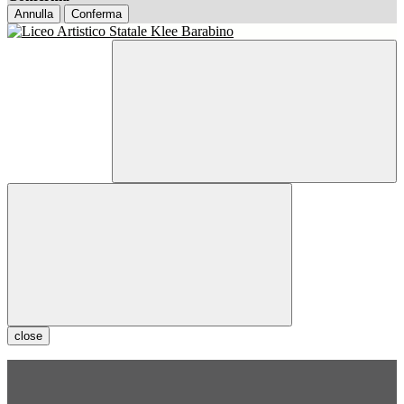
Annulla
Conferma
close