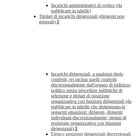
Incarichi amministrativi di vertice (da
pubblicare in tabelle)
Titolari di incarichi dirigenziali (dirigenti non
generali)
1
Incarichi dirigenziali, a qualsiasi titolo
conferiti, ivi inclusi quelli conferiti
discrezionalmente dall'organo di indirizzo
politico senza procedure pubbliche di
selezione e titolari di posizione
organizzativa con funzioni dirigenziali (da
pubblicare in tabelle che distinguano le
seguenti situazioni: dirigenti, dirigenti
individuati discrezionalmente, titolari di
posizione organizzativa con funzioni
dirigenziali)
1
Elenco posizioni dirigenziali discrezionali