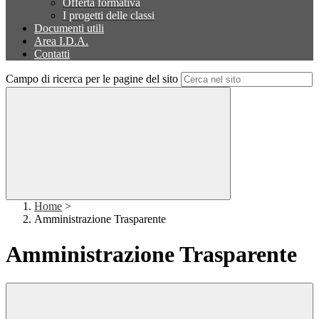
Offerta formativa
I progetti delle classi
Documenti utili
Area I.D.A.
Contatti
Campo di ricerca per le pagine del sito
Home
>
Amministrazione Trasparente
Amministrazione Trasparente