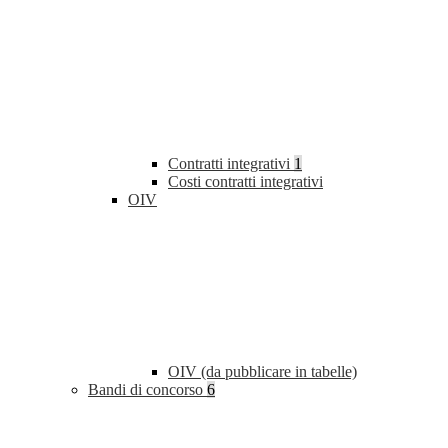
Contratti integrativi
1
Costi contratti integrativi
OIV
OIV (da pubblicare in tabelle)
Bandi di concorso
6