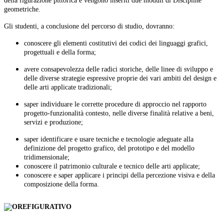
della figurazione pittorica e vengono inseriti due moduli di Discipline
geometriche.
Gli studenti, a conclusione del percorso di studio, dovranno:
conoscere gli elementi costitutivi dei codici dei linguaggi grafici,
progettuali e della forma;
avere consapevolezza delle radici storiche, delle linee di sviluppo e
delle diverse strategie espressive proprie dei vari ambiti del design e
delle arti applicate tradizionali;
saper individuare le corrette procedure di approccio nel rapporto
progetto-funzionalità contesto, nelle diverse finalità relative a beni,
servizi e produzione;
saper identificare e usare tecniche e tecnologie adeguate alla
definizione del progetto grafico, del prototipo e del modello
tridimensionale;
conoscere il patrimonio culturale e tecnico delle arti applicate;
conoscere e saper applicare i principi della percezione visiva e della
composizione della forma.