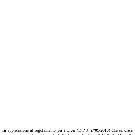
I
n applicazione al regolamento per i Licei (D.P.R. n°89/2010) che sancisce