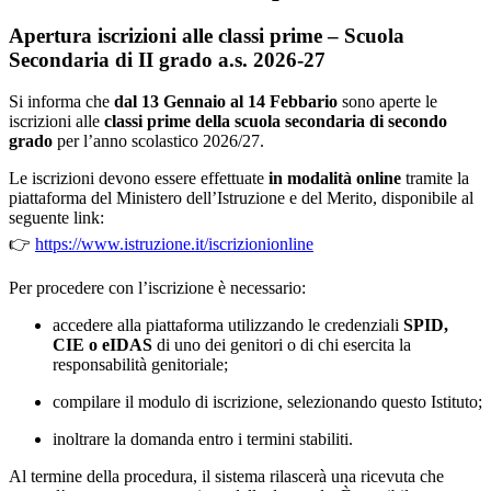
Apertura iscrizioni alle classi prime – Scuola
Secondaria di II grado a.s. 2026-27
Si informa che
dal 13 Gennaio al 14 Febbario
sono aperte le
iscrizioni alle
classi prime della scuola secondaria di secondo
grado
per l’anno scolastico 2026/27.
Le iscrizioni devono essere effettuate
in modalità online
tramite la
piattaforma del Ministero dell’Istruzione e del Merito, disponibile al
seguente link:
👉
https://www.istruzione.it/iscrizionionline
Per procedere con l’iscrizione è necessario:
accedere alla piattaforma utilizzando le credenziali
SPID,
CIE o eIDAS
di uno dei genitori o di chi esercita la
responsabilità genitoriale;
compilare il modulo di iscrizione, selezionando questo Istituto;
inoltrare la domanda entro i termini stabiliti.
Al termine della procedura, il sistema rilascerà una ricevuta che