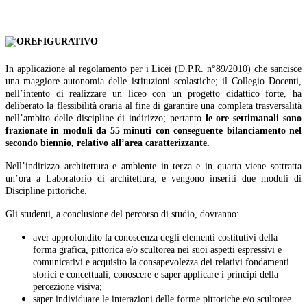
In applicazione al regolamento per i Licei (D.P.R. n°89/2010) che sancisce
una maggiore autonomia delle istituzioni scolastiche; il Collegio Docenti,
nell’intento di realizzare un liceo con un progetto didattico forte, ha
deliberato la flessibilità oraria al fine di garantire una completa trasversalità
nell’ambito delle discipline di indirizzo; pertanto
le ore settimanali sono
frazionate in moduli da 55 minuti con conseguente
bilanciamento nel
secondo biennio, relativo all’area caratterizzante.
Nell’indirizzo architettura e ambiente in terza e in quarta viene sottratta
un’ora a Laboratorio di architettura, e vengono inseriti due moduli di
Discipline pittoriche.
Gli studenti, a conclusione del percorso di studio, dovranno:
aver approfondito la conoscenza degli elementi costitutivi della
forma grafica, pittorica e/o scultorea nei suoi aspetti espressivi e
comunicativi e acquisito la consapevolezza dei relativi fondamenti
storici e concettuali; conoscere e saper applicare i principi della
percezione visiva;
saper individuare le interazioni delle forme pittoriche e/o scultoree