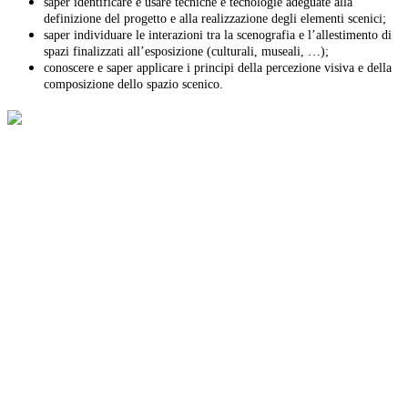
saper identificare e usare tecniche e tecnologie adeguate alla
definizione del progetto e alla realizzazione degli elementi scenici;
saper individuare le interazioni tra la scenografia e l’allestimento di
spazi finalizzati all’esposizione (culturali, museali, …);
conoscere e saper applicare i principi della percezione visiva e della
composizione dello spazio scenico.