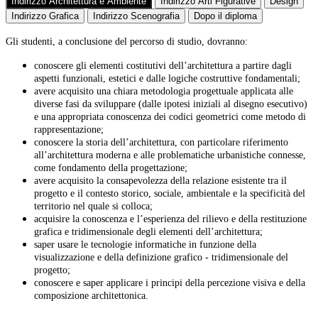
Indirizzo Architettura e Ambiente
Indirizzo Arti Figurative
Design
Indirizzo Grafica
Indirizzo Scenografia
Dopo il diploma
Gli studenti, a conclusione del percorso di studio, dovranno:
conoscere gli elementi costitutivi dell’architettura a partire dagli
aspetti funzionali, estetici e dalle logiche costruttive fondamentali;
avere acquisito una chiara metodologia progettuale applicata alle
diverse fasi da sviluppare (dalle ipotesi iniziali al disegno esecutivo)
e una appropriata conoscenza dei codici geometrici come metodo di
rappresentazione;
conoscere la storia dell’architettura, con particolare riferimento
all’architettura moderna e alle problematiche urbanistiche connesse,
come fondamento della progettazione;
avere acquisito la consapevolezza della relazione esistente tra il
progetto e il contesto storico, sociale, ambientale e la specificità del
territorio nel quale si colloca;
acquisire la conoscenza e l’esperienza del rilievo e della restituzione
grafica e tridimensionale degli elementi dell’architettura;
saper usare le tecnologie informatiche in funzione della
visualizzazione e della definizione grafico - tridimensionale del
progetto;
conoscere e saper applicare i principi della percezione visiva e della
composizione architettonica.