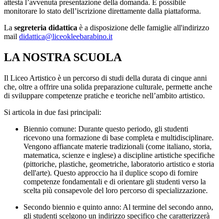
attesta l’avvenuta presentazione della domanda. È possibile
monitorare lo stato dell’iscrizione direttamente dalla piattaforma.
La
segreteria didattica
è a disposizione delle famiglie all'indirizzo
mail
didattica@liceokleebarabino.it
LA NOSTRA SCUOLA
Il
Liceo Artistico
è un percorso di studi della durata di cinque anni
che, oltre a offrire una solida preparazione culturale, permette anche
di sviluppare competenze pratiche e teoriche nell’ambito artistico.
Si articola in due fasi principali:
Biennio comune:
Durante questo periodo, gli studenti
ricevono una
formazione di base completa e multidisciplinare
.
Vengono affiancate materie tradizionali (come italiano, storia,
matematica, scienze e inglese) a discipline artistiche specifiche
(pittoriche, plastiche, geometriche, laboratorio artistico e storia
dell'arte). Questo approccio ha il duplice scopo di fornire
competenze fondamentali e di orientare gli studenti verso la
scelta più consapevole del loro percorso di specializzazione.
Secondo biennio e quinto anno:
Al termine del secondo anno,
gli studenti scelgono un indirizzo specifico che caratterizzerà