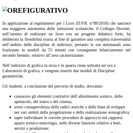
In applicazione al regolamento per i Licei (D.P.R. n°89/2010) che sancisce
una maggiore autonomia delle istituzioni scolastiche; il Collegio Docenti,
nell’intento di realizzare un liceo con un progetto didattico forte, ha
deliberato la flessibilità oraria al fine di garantire una completa trasversalità
nell’ambito delle discipline di indirizzo; pertanto le ore settimanali sono
frazionate in moduli da 55 minuti con conseguente bilanciamento nel
secondo biennio, relativo all’area caratterizzante.
Nell’indirizzo di grafica in terza e in quarta viene sottratta un’ora a
Laboratorio di grafica, e vengono inseriti due moduli di Discipline
geometriche.
Gli studenti, a conclusione del percorso di studio, dovranno:
conoscere gli elementi costitutivi dell’allestimento scenico, dello
spettacolo, del teatro e del cinema;
avere consapevolezza delle radici storiche e delle linee di sviluppo
nei vari ambiti della progettazione e della realizzazione scenografica;
saper individuare le corrette procedure di approccio nel rapporto
spazio scenico-testo/regia, nelle diverse funzioni relative a beni,
servizi e produzione;