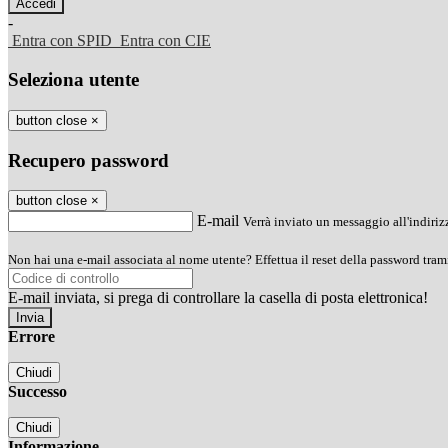
-
Entra con SPID
Entra con CIE
Seleziona utente
button close
×
Recupero password
button close
×
E-mail
Verrà inviato un messaggio all'indirizz
Non hai una e-mail associata al nome utente? Effettua il reset della password tram
E-mail inviata, si prega di controllare la casella di posta elettronica!
Errore
Chiudi
Successo
Chiudi
Informazione