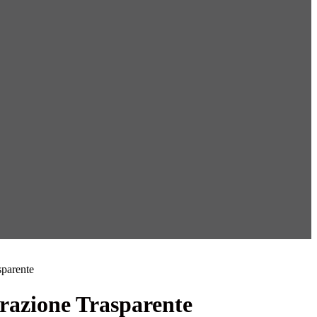
sparente
azione Trasparente