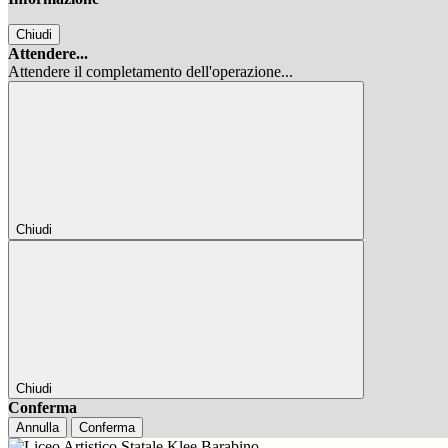
Chiudi
Attendere...
Attendere il completamento dell'operazione...
Chiudi
Chiudi
Conferma
Annulla
Conferma