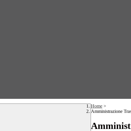
Home
>
Amministrazione Tra
Amministr