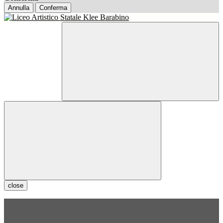
Annulla
Conferma
close