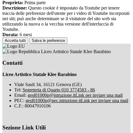
Proprieta:
Prima parte
Descrizione:
Questo cookie è impostato da Youtube per tenere
traccia delle preferenze dell'utente per i video di Youtube incorporati
nei siti; può anche determinare se il visitatore del sito web sta
utilizzando la nuova o la vecchia versione dell'interfaccia di
Youtube.
Durata:
6 mesi
Accetta tutti
Salva le preferenze
Liceo Artistico Statale Klee Barabino
Contatti
Liceo Artistico Statale Klee Barabino
Viale Sauli 34, 16121 Genova (GE)
Tel:
Segreteria di Quarto 010 3774583 - 86
Email:
gesl01000p@istruzione.it
Link per inviare una mail
PEC:
gesl01000p@pec.istruzione.it
Link per inviare una mail
C.F.: 80047910106
Sezione Link Utili