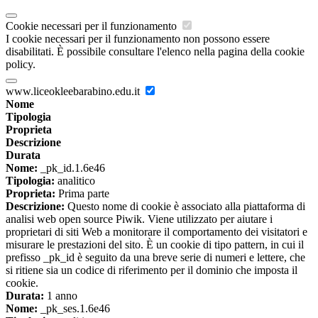
Cookie necessari per il funzionamento
I cookie necessari per il funzionamento non possono essere
disabilitati. È possibile consultare l'elenco nella pagina della cookie
policy.
www.liceokleebarabino.edu.it
Nome
Tipologia
Proprieta
Descrizione
Durata
Nome:
_pk_id.1.6e46
Tipologia:
analitico
Proprieta:
Prima parte
Descrizione:
Questo nome di cookie è associato alla piattaforma di
analisi web open source Piwik. Viene utilizzato per aiutare i
proprietari di siti Web a monitorare il comportamento dei visitatori e
misurare le prestazioni del sito. È un cookie di tipo pattern, in cui il
prefisso _pk_id è seguito da una breve serie di numeri e lettere, che
si ritiene sia un codice di riferimento per il dominio che imposta il
cookie.
Durata:
1 anno
Nome:
_pk_ses.1.6e46