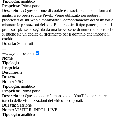
Tipologia:
analitico
Proprieta:
Prima parte
Descrizione:
Questo nome di cookie è associato alla piattaforma di
analisi web open source Piwik. Viene utilizzato per aiutare i
proprietari di siti Web a monitorare il comportamento dei visitatori e
misurare le prestazioni del sito. È un cookie di tipo pattern, in cui il
prefisso _pk_ses è seguito da una breve serie di numeri e lettere, che
si ritiene sia un codice di riferimento per il dominio che imposta il
cookie.
Durata:
30 minuti
www.youtube.com
Nome
Tipologia
Proprieta
Descrizione
Durata
Nome:
YSC
Tipologia:
analitico
Proprieta:
Prima parte
Descrizione:
Questo cookie è impostato da YouTube per tenere
traccia delle visualizzazioni dei video incorporati.
Durata:
Sessione
Nome:
VISITOR_INFO1_LIVE
Tipologia:
analitico