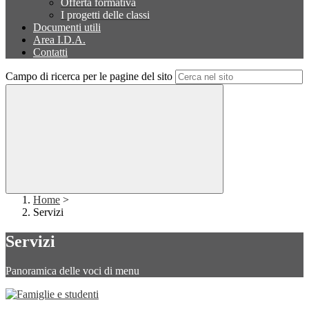
Offerta formativa
I progetti delle classi
Documenti utili
Area I.D.A.
Contatti
Campo di ricerca per le pagine del sito
Home
>
Servizi
Servizi
Panoramica delle voci di menu