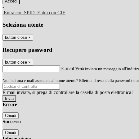
-
Entra con SPID
Entra con CIE
Seleziona utente
button close
×
Recupero password
button close
×
E-mail
Verrà inviato un messaggio all'indirizz
Non hai una e-mail associata al nome utente? Effettua il reset della password tram
E-mail inviata, si prega di controllare la casella di posta elettronica!
Errore
Chiudi
Successo
Chiudi
Informazione