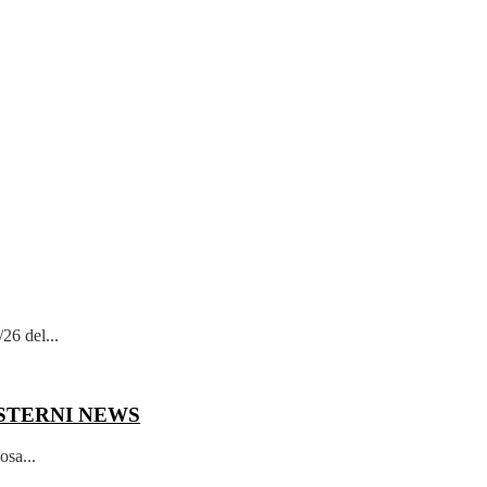
26 del...
 ESTERNI
NEWS
osa...