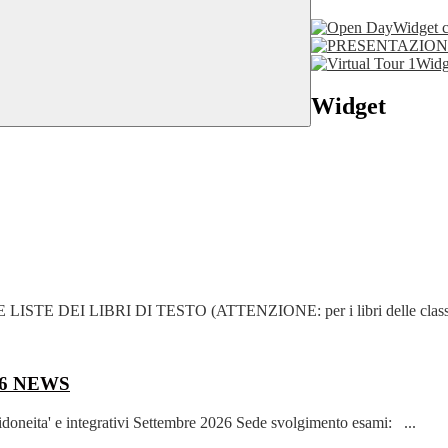
Widget c
Widge
Widget
 DEI LIBRI DI TESTO (ATTENZIONE: per i libri delle classi terz
26
NEWS
 idoneita' e integrativi Settembre 2026 Sede svolgimento esami: ...