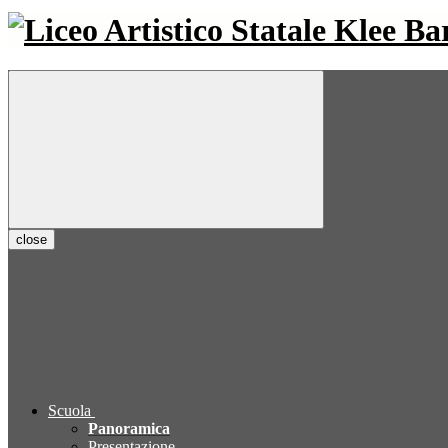
close
Scuola
Panoramica
Presentazione