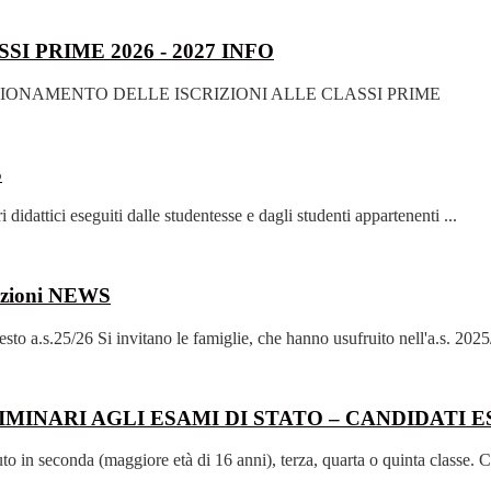
I PRIME 2026 - 2027
INFO
IONAMENTO DELLE ISCRIZIONI ALLE CLASSI PRIME
S
didattici eseguiti dalle studentesse e dagli studenti appartenenti ...
uzioni
NEWS
s.25/26 Si invitano le famiglie, che hanno usufruito nell'a.s. 2025/
 PRELIMINARI AGLI ESAMI DI STATO – CANDIDATI
in seconda (maggiore età di 16 anni), terza, quarta o quinta classe. C