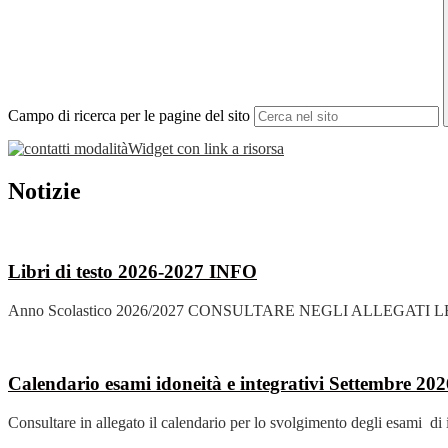
Campo di ricerca per le pagine del sito
Widget con link a risorsa
Notizie
Libri di testo 2026-2027
INFO
Anno Scolastico 2026/2027 CONSULTARE NEGLI ALLEGATI LE LISTE
Calendario esami idoneità e integrativi Settembre 20
Consultare in allegato il calendario per lo svolgimento degli esami di