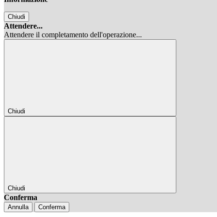
Chiudi
Attendere...
Attendere il completamento dell'operazione...
Chiudi
Chiudi
Conferma
Annulla
Conferma