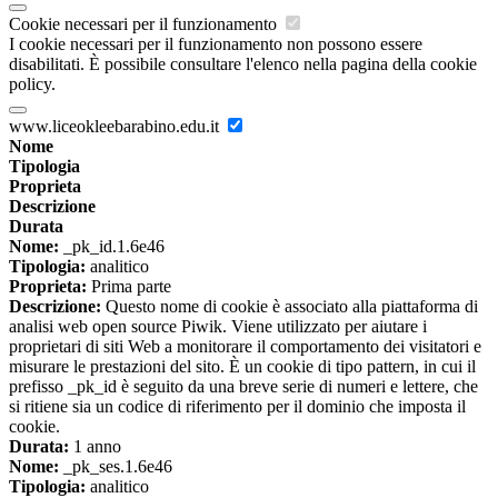
Cookie necessari per il funzionamento
I cookie necessari per il funzionamento non possono essere
disabilitati. È possibile consultare l'elenco nella pagina della cookie
policy.
www.liceokleebarabino.edu.it
Nome
Tipologia
Proprieta
Descrizione
Durata
Nome:
_pk_id.1.6e46
Tipologia:
analitico
Proprieta:
Prima parte
Descrizione:
Questo nome di cookie è associato alla piattaforma di
analisi web open source Piwik. Viene utilizzato per aiutare i
proprietari di siti Web a monitorare il comportamento dei visitatori e
misurare le prestazioni del sito. È un cookie di tipo pattern, in cui il
prefisso _pk_id è seguito da una breve serie di numeri e lettere, che
si ritiene sia un codice di riferimento per il dominio che imposta il
cookie.
Durata:
1 anno
Nome:
_pk_ses.1.6e46
Tipologia:
analitico