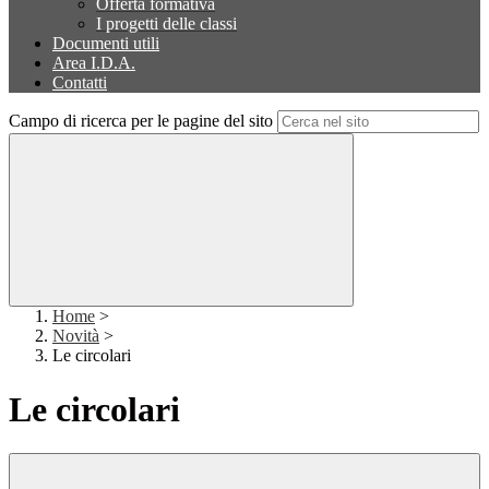
Offerta formativa
I progetti delle classi
Documenti utili
Area I.D.A.
Contatti
Campo di ricerca per le pagine del sito
Home
>
Novità
>
Le circolari
Le circolari