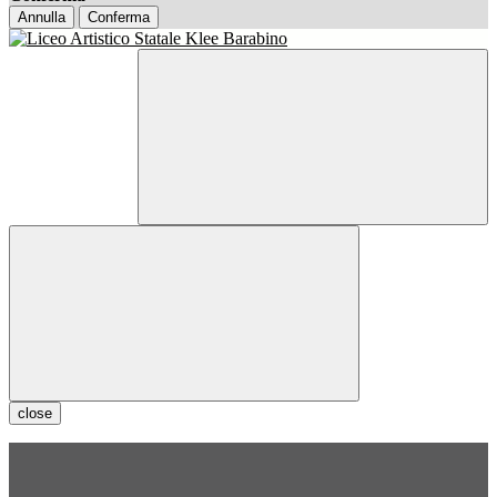
Annulla
Conferma
close