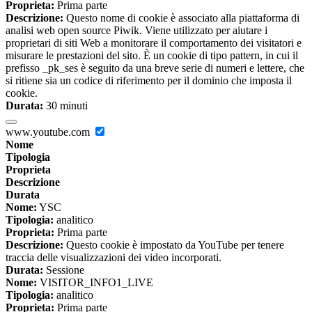
Proprieta:
Prima parte
Descrizione:
Questo nome di cookie è associato alla piattaforma di
analisi web open source Piwik. Viene utilizzato per aiutare i
proprietari di siti Web a monitorare il comportamento dei visitatori e
misurare le prestazioni del sito. È un cookie di tipo pattern, in cui il
prefisso _pk_ses è seguito da una breve serie di numeri e lettere, che
si ritiene sia un codice di riferimento per il dominio che imposta il
cookie.
Durata:
30 minuti
www.youtube.com
Nome
Tipologia
Proprieta
Descrizione
Durata
Nome:
YSC
Tipologia:
analitico
Proprieta:
Prima parte
Descrizione:
Questo cookie è impostato da YouTube per tenere
traccia delle visualizzazioni dei video incorporati.
Durata:
Sessione
Nome:
VISITOR_INFO1_LIVE
Tipologia:
analitico
Proprieta:
Prima parte