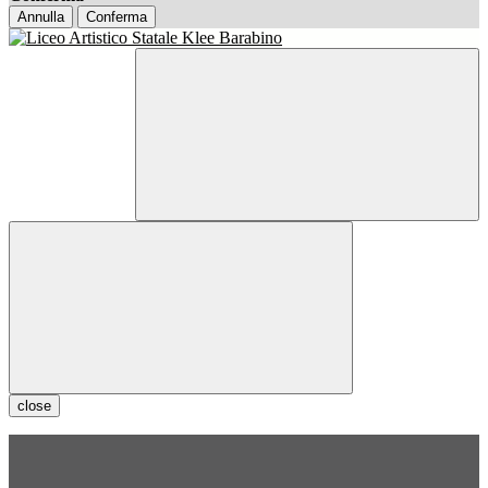
Annulla
Conferma
close