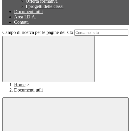
Offerta formativa
I progetti delle classi
Documenti utili
Area I.D.A.
Contatti
Campo di ricerca per le pagine del sito
Home
>
Documenti utili