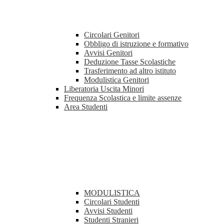
Circolari Genitori
Obbligo di istruzione e formativo
Avvisi Genitori
Deduzione Tasse Scolastiche
Trasferimento ad altro istituto
Modulistica Genitori
Liberatoria Uscita Minori
Frequenza Scolastica e limite assenze
Area Studenti
MODULISTICA
Circolari Studenti
Avvisi Studenti
Studenti Stranieri