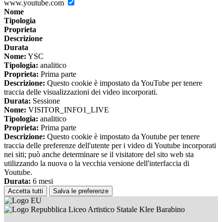
www.youtube.com
Nome
Tipologia
Proprieta
Descrizione
Durata
Nome:
YSC
Tipologia:
analitico
Proprieta:
Prima parte
Descrizione:
Questo cookie è impostato da YouTube per tenere
traccia delle visualizzazioni dei video incorporati.
Durata:
Sessione
Nome:
VISITOR_INFO1_LIVE
Tipologia:
analitico
Proprieta:
Prima parte
Descrizione:
Questo cookie è impostato da Youtube per tenere
traccia delle preferenze dell'utente per i video di Youtube incorporati
nei siti; può anche determinare se il visitatore del sito web sta
utilizzando la nuova o la vecchia versione dell'interfaccia di
Youtube.
Durata:
6 mesi
Accetta tutti
Salva le preferenze
Liceo Artistico Statale Klee Barabino