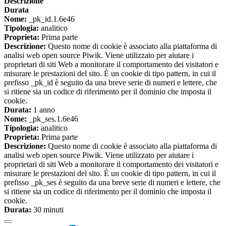
Descrizione
Durata
Nome:
_pk_id.1.6e46
Tipologia:
analitico
Proprieta:
Prima parte
Descrizione:
Questo nome di cookie è associato alla piattaforma di
analisi web open source Piwik. Viene utilizzato per aiutare i
proprietari di siti Web a monitorare il comportamento dei visitatori e
misurare le prestazioni del sito. È un cookie di tipo pattern, in cui il
prefisso _pk_id è seguito da una breve serie di numeri e lettere, che
si ritiene sia un codice di riferimento per il dominio che imposta il
cookie.
Durata:
1 anno
Nome:
_pk_ses.1.6e46
Tipologia:
analitico
Proprieta:
Prima parte
Descrizione:
Questo nome di cookie è associato alla piattaforma di
analisi web open source Piwik. Viene utilizzato per aiutare i
proprietari di siti Web a monitorare il comportamento dei visitatori e
misurare le prestazioni del sito. È un cookie di tipo pattern, in cui il
prefisso _pk_ses è seguito da una breve serie di numeri e lettere, che
si ritiene sia un codice di riferimento per il dominio che imposta il
cookie.
Durata:
30 minuti