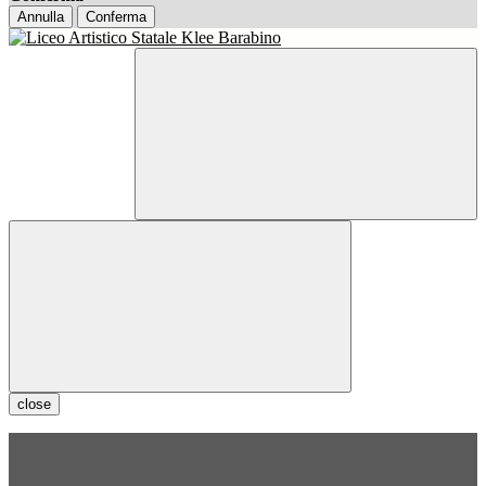
Annulla
Conferma
close