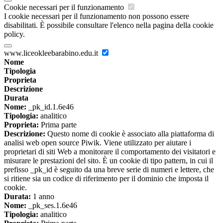
Cookie necessari per il funzionamento
I cookie necessari per il funzionamento non possono essere
disabilitati. È possibile consultare l'elenco nella pagina della cookie
policy.
www.liceokleebarabino.edu.it
Nome
Tipologia
Proprieta
Descrizione
Durata
Nome:
_pk_id.1.6e46
Tipologia:
analitico
Proprieta:
Prima parte
Descrizione:
Questo nome di cookie è associato alla piattaforma di
analisi web open source Piwik. Viene utilizzato per aiutare i
proprietari di siti Web a monitorare il comportamento dei visitatori e
misurare le prestazioni del sito. È un cookie di tipo pattern, in cui il
prefisso _pk_id è seguito da una breve serie di numeri e lettere, che
si ritiene sia un codice di riferimento per il dominio che imposta il
cookie.
Durata:
1 anno
Nome:
_pk_ses.1.6e46
Tipologia:
analitico