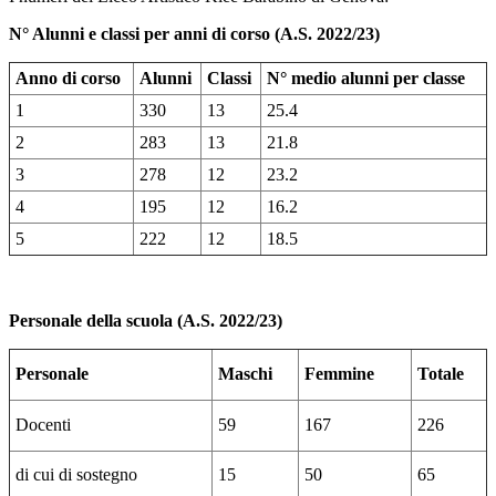
N° Alunni e classi per anni di corso (A.S. 2022/23)
Anno di corso
Alunni
Classi
N° medio alunni per classe
1
330
13
25.4
2
283
13
21.8
3
278
12
23.2
4
195
12
16.2
5
222
12
18.5
Personale della scuola (A.S. 2022/23)
Personale
Maschi
Femmine
Totale
Docenti
59
167
226
di cui di sostegno
15
50
65