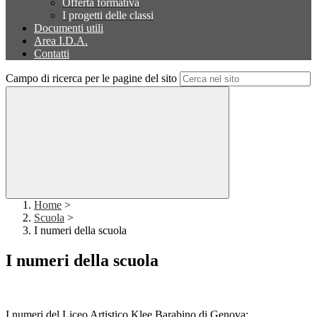
Offerta formativa
I progetti delle classi
Documenti utili
Area I.D.A.
Contatti
Campo di ricerca per le pagine del sito
Home
>
Scuola
>
I numeri della scuola
I numeri della scuola
I numeri del
Liceo Artistico Klee Barabino di Genova: