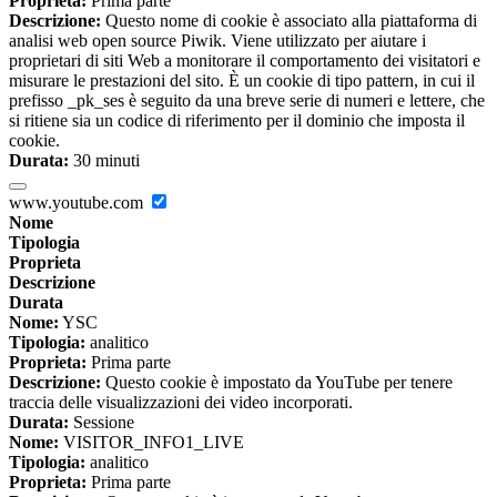
Proprieta:
Prima parte
Descrizione:
Questo nome di cookie è associato alla piattaforma di
analisi web open source Piwik. Viene utilizzato per aiutare i
proprietari di siti Web a monitorare il comportamento dei visitatori e
misurare le prestazioni del sito. È un cookie di tipo pattern, in cui il
prefisso _pk_ses è seguito da una breve serie di numeri e lettere, che
si ritiene sia un codice di riferimento per il dominio che imposta il
cookie.
Durata:
30 minuti
www.youtube.com
Nome
Tipologia
Proprieta
Descrizione
Durata
Nome:
YSC
Tipologia:
analitico
Proprieta:
Prima parte
Descrizione:
Questo cookie è impostato da YouTube per tenere
traccia delle visualizzazioni dei video incorporati.
Durata:
Sessione
Nome:
VISITOR_INFO1_LIVE
Tipologia:
analitico
Proprieta:
Prima parte