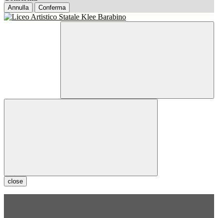
Annulla
Conferma
close