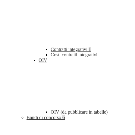
Contratti integrativi
1
Costi contratti integrativi
OIV
OIV (da pubblicare in tabelle)
Bandi di concorso
6