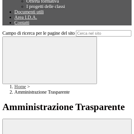
Offerta formativa
I progetti delle classi
Documenti utili
Area I.D.A.
Contatti
Campo di ricerca per le pagine del sito
Home
>
Amministrazione Trasparente
Amministrazione Trasparente