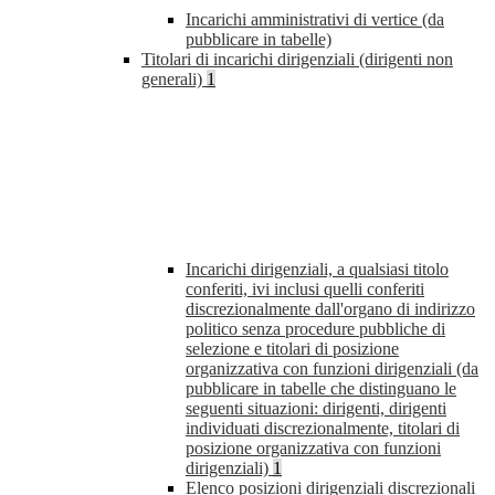
Incarichi amministrativi di vertice (da
pubblicare in tabelle)
Titolari di incarichi dirigenziali (dirigenti non
generali)
1
Incarichi dirigenziali, a qualsiasi titolo
conferiti, ivi inclusi quelli conferiti
discrezionalmente dall'organo di indirizzo
politico senza procedure pubbliche di
selezione e titolari di posizione
organizzativa con funzioni dirigenziali (da
pubblicare in tabelle che distinguano le
seguenti situazioni: dirigenti, dirigenti
individuati discrezionalmente, titolari di
posizione organizzativa con funzioni
dirigenziali)
1
Elenco posizioni dirigenziali discrezionali