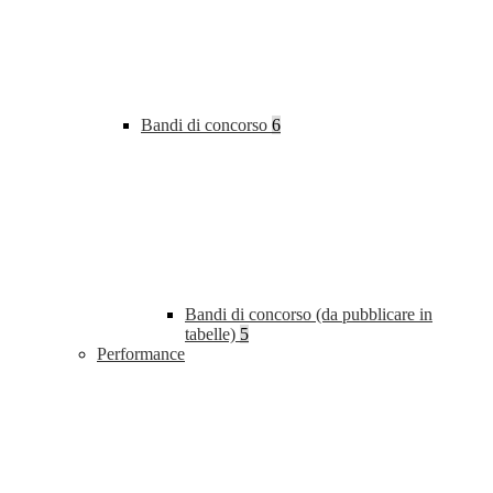
Bandi di concorso
6
Bandi di concorso (da pubblicare in
tabelle)
5
Performance