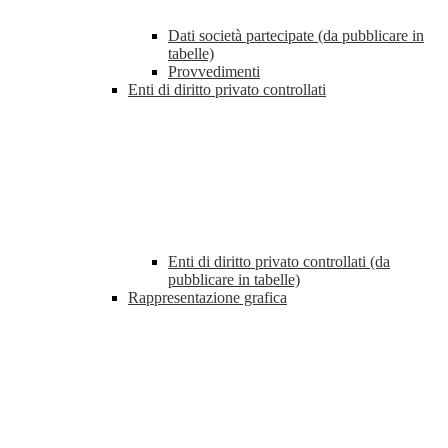
Dati società partecipate (da pubblicare in
tabelle)
Provvedimenti
Enti di diritto privato controllati
Enti di diritto privato controllati (da
pubblicare in tabelle)
Rappresentazione grafica