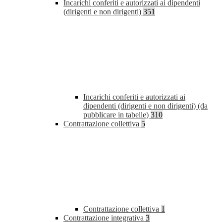
Incarichi conferiti e autorizzati ai dipendenti
(dirigenti e non dirigenti)
351
Incarichi conferiti e autorizzati ai
dipendenti (dirigenti e non dirigenti) (da
pubblicare in tabelle)
310
Contrattazione collettiva
5
Contrattazione collettiva
1
Contrattazione integrativa
3