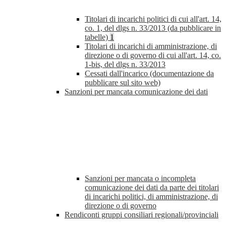
Titolari di incarichi politici di cui all'art. 14,
co. 1, del dlgs n. 33/2013 (da pubblicare in
tabelle)
1
Titolari di incarichi di amministrazione, di
direzione o di governo di cui all'art. 14, co.
1-bis, del dlgs n. 33/2013
Cessati dall'incarico (documentazione da
pubblicare sul sito web)
Sanzioni per mancata comunicazione dei dati
Sanzioni per mancata o incompleta
comunicazione dei dati da parte dei titolari
di incarichi politici, di amministrazione, di
direzione o di governo
Rendiconti gruppi consiliari regionali/provinciali