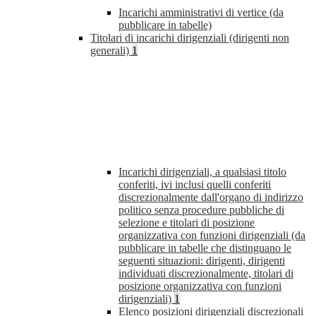
Incarichi amministrativi di vertice (da
pubblicare in tabelle)
Titolari di incarichi dirigenziali (dirigenti non
generali)
1
Incarichi dirigenziali, a qualsiasi titolo
conferiti, ivi inclusi quelli conferiti
discrezionalmente dall'organo di indirizzo
politico senza procedure pubbliche di
selezione e titolari di posizione
organizzativa con funzioni dirigenziali (da
pubblicare in tabelle che distinguano le
seguenti situazioni: dirigenti, dirigenti
individuati discrezionalmente, titolari di
posizione organizzativa con funzioni
dirigenziali)
1
Elenco posizioni dirigenziali discrezionali