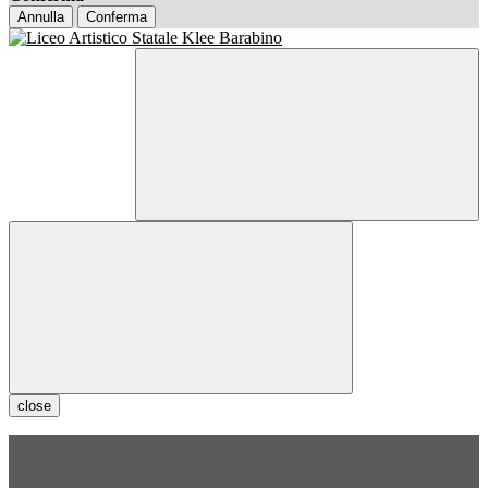
Annulla
Conferma
close