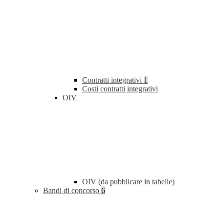
Contratti integrativi
1
Costi contratti integrativi
OIV
OIV (da pubblicare in tabelle)
Bandi di concorso
6