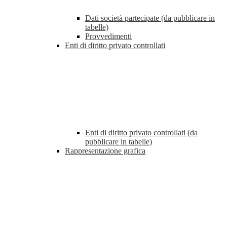
Dati società partecipate (da pubblicare in
tabelle)
Provvedimenti
Enti di diritto privato controllati
Enti di diritto privato controllati (da
pubblicare in tabelle)
Rappresentazione grafica