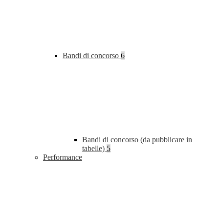
Bandi di concorso
6
Bandi di concorso (da pubblicare in
tabelle)
5
Performance