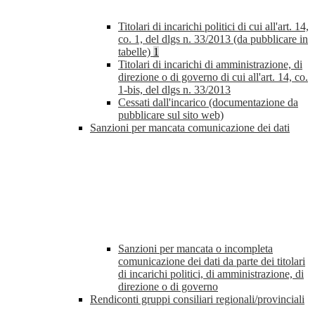
Titolari di incarichi politici di cui all'art. 14,
co. 1, del dlgs n. 33/2013 (da pubblicare in
tabelle)
1
Titolari di incarichi di amministrazione, di
direzione o di governo di cui all'art. 14, co.
1-bis, del dlgs n. 33/2013
Cessati dall'incarico (documentazione da
pubblicare sul sito web)
Sanzioni per mancata comunicazione dei dati
Sanzioni per mancata o incompleta
comunicazione dei dati da parte dei titolari
di incarichi politici, di amministrazione, di
direzione o di governo
Rendiconti gruppi consiliari regionali/provinciali