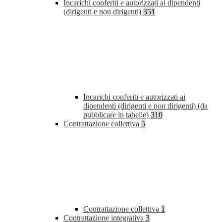
Incarichi conferiti e autorizzati ai dipendenti
(dirigenti e non dirigenti)
351
Incarichi conferiti e autorizzati ai
dipendenti (dirigenti e non dirigenti) (da
pubblicare in tabelle)
310
Contrattazione collettiva
5
Contrattazione collettiva
1
Contrattazione integrativa
3