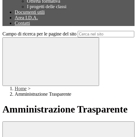
Offerta formativa
I progetti delle classi
Documenti utili
Area I.D.A.
Contatti
Campo di ricerca per le pagine del sito
Home
>
Amministrazione Trasparente
Amministrazione Trasparente