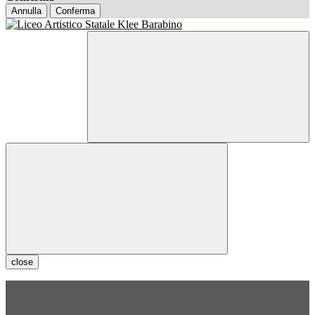
Annulla
Conferma
close