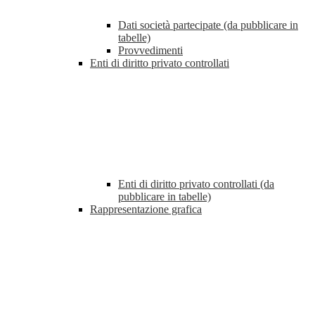
Dati società partecipate (da pubblicare in
tabelle)
Provvedimenti
Enti di diritto privato controllati
Enti di diritto privato controllati (da
pubblicare in tabelle)
Rappresentazione grafica