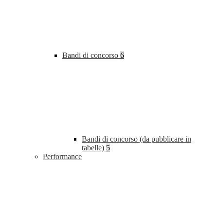
Bandi di concorso
6
Bandi di concorso (da pubblicare in
tabelle)
5
Performance