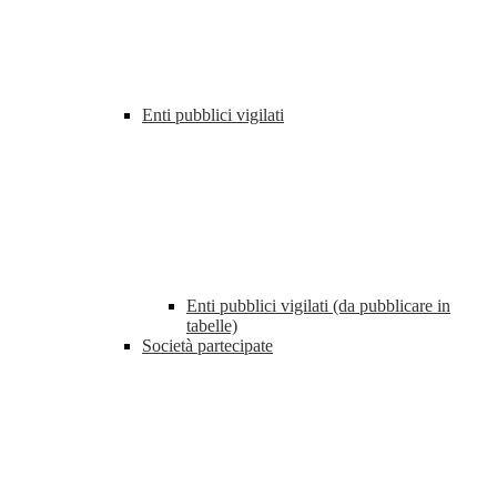
Enti pubblici vigilati
Enti pubblici vigilati (da pubblicare in
tabelle)
Società partecipate