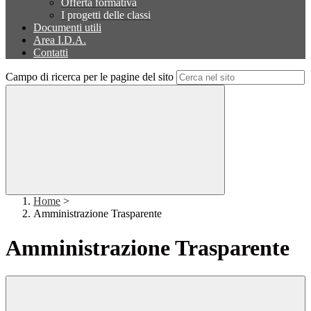
Offerta formativa
I progetti delle classi
Documenti utili
Area I.D.A.
Contatti
Campo di ricerca per le pagine del sito
Home
>
Amministrazione Trasparente
Amministrazione Trasparente