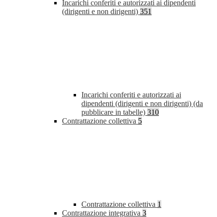
Incarichi conferiti e autorizzati ai dipendenti
(dirigenti e non dirigenti)
351
Incarichi conferiti e autorizzati ai
dipendenti (dirigenti e non dirigenti) (da
pubblicare in tabelle)
310
Contrattazione collettiva
5
Contrattazione collettiva
1
Contrattazione integrativa
3