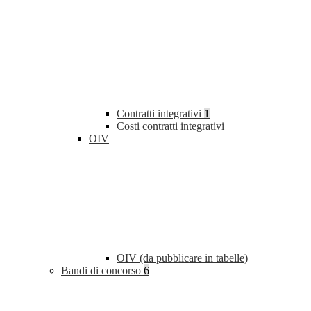
Contratti integrativi
1
Costi contratti integrativi
OIV
OIV (da pubblicare in tabelle)
Bandi di concorso
6