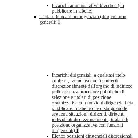
Incarichi amministrativi di vertice (da
pubblicare in tabelle)
Titolari di incarichi dirigenziali (dirigenti non
generali)
1
Incarichi dirigenziali, a qualsiasi titolo
conferiti, ivi inclusi quelli conferiti
discrezionalmente dall'organo di indirizzo
politico senza procedure pubbliche di
selezione e titolari di posizione
organizzativa con funzioni dirigenziali (da
pubblicare in tabelle che distinguano le
seguenti situazioni: dirigenti, dirigenti
individuati discrezionalmente, titolari di
posizione organizzativa con funzioni
dirigenziali)
1
Elenco posizioni dirigenziali discrezionali