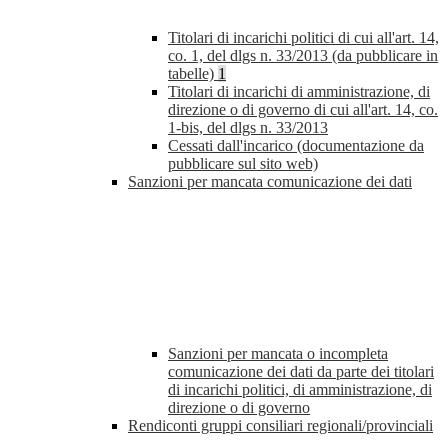
Titolari di incarichi politici di cui all'art. 14,
co. 1, del dlgs n. 33/2013 (da pubblicare in
tabelle)
1
Titolari di incarichi di amministrazione, di
direzione o di governo di cui all'art. 14, co.
1-bis, del dlgs n. 33/2013
Cessati dall'incarico (documentazione da
pubblicare sul sito web)
Sanzioni per mancata comunicazione dei dati
Sanzioni per mancata o incompleta
comunicazione dei dati da parte dei titolari
di incarichi politici, di amministrazione, di
direzione o di governo
Rendiconti gruppi consiliari regionali/provinciali