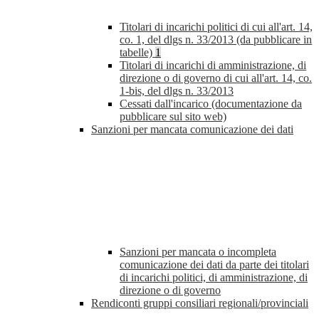
Titolari di incarichi politici di cui all'art. 14,
co. 1, del dlgs n. 33/2013 (da pubblicare in
tabelle)
1
Titolari di incarichi di amministrazione, di
direzione o di governo di cui all'art. 14, co.
1-bis, del dlgs n. 33/2013
Cessati dall'incarico (documentazione da
pubblicare sul sito web)
Sanzioni per mancata comunicazione dei dati
Sanzioni per mancata o incompleta
comunicazione dei dati da parte dei titolari
di incarichi politici, di amministrazione, di
direzione o di governo
Rendiconti gruppi consiliari regionali/provinciali