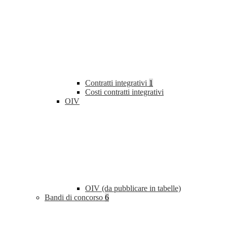
Contratti integrativi
1
Costi contratti integrativi
OIV
OIV (da pubblicare in tabelle)
Bandi di concorso
6