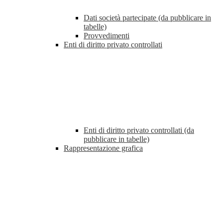
Dati società partecipate (da pubblicare in
tabelle)
Provvedimenti
Enti di diritto privato controllati
Enti di diritto privato controllati (da
pubblicare in tabelle)
Rappresentazione grafica