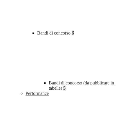
Bandi di concorso
6
Bandi di concorso (da pubblicare in
tabelle)
5
Performance