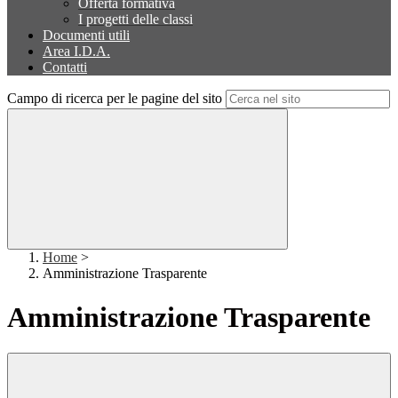
Offerta formativa
I progetti delle classi
Documenti utili
Area I.D.A.
Contatti
Campo di ricerca per le pagine del sito
Home
>
Amministrazione Trasparente
Amministrazione Trasparente