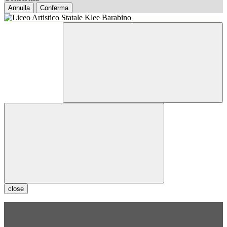
Annulla
Conferma
close