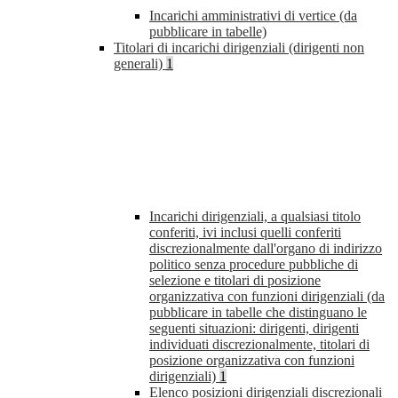
Incarichi amministrativi di vertice (da
pubblicare in tabelle)
Titolari di incarichi dirigenziali (dirigenti non
generali)
1
Incarichi dirigenziali, a qualsiasi titolo
conferiti, ivi inclusi quelli conferiti
discrezionalmente dall'organo di indirizzo
politico senza procedure pubbliche di
selezione e titolari di posizione
organizzativa con funzioni dirigenziali (da
pubblicare in tabelle che distinguano le
seguenti situazioni: dirigenti, dirigenti
individuati discrezionalmente, titolari di
posizione organizzativa con funzioni
dirigenziali)
1
Elenco posizioni dirigenziali discrezionali