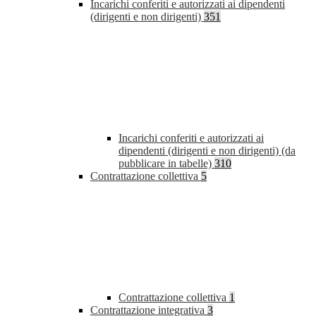
Incarichi conferiti e autorizzati ai dipendenti
(dirigenti e non dirigenti)
351
Incarichi conferiti e autorizzati ai
dipendenti (dirigenti e non dirigenti) (da
pubblicare in tabelle)
310
Contrattazione collettiva
5
Contrattazione collettiva
1
Contrattazione integrativa
3