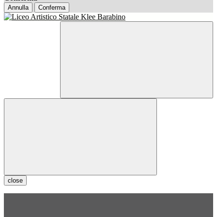
Annulla
Conferma
close