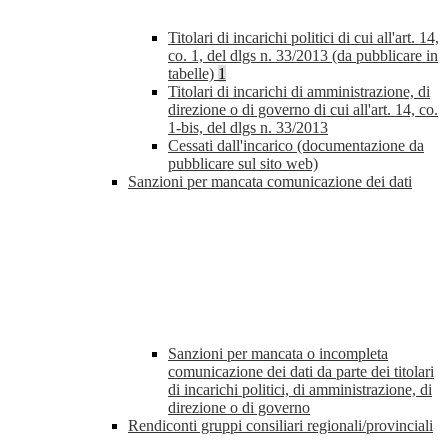
Titolari di incarichi politici di cui all'art. 14,
co. 1, del dlgs n. 33/2013 (da pubblicare in
tabelle)
1
Titolari di incarichi di amministrazione, di
direzione o di governo di cui all'art. 14, co.
1-bis, del dlgs n. 33/2013
Cessati dall'incarico (documentazione da
pubblicare sul sito web)
Sanzioni per mancata comunicazione dei dati
Sanzioni per mancata o incompleta
comunicazione dei dati da parte dei titolari
di incarichi politici, di amministrazione, di
direzione o di governo
Rendiconti gruppi consiliari regionali/provinciali