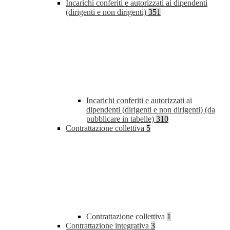
Incarichi conferiti e autorizzati ai dipendenti
(dirigenti e non dirigenti)
351
Incarichi conferiti e autorizzati ai
dipendenti (dirigenti e non dirigenti) (da
pubblicare in tabelle)
310
Contrattazione collettiva
5
Contrattazione collettiva
1
Contrattazione integrativa
3