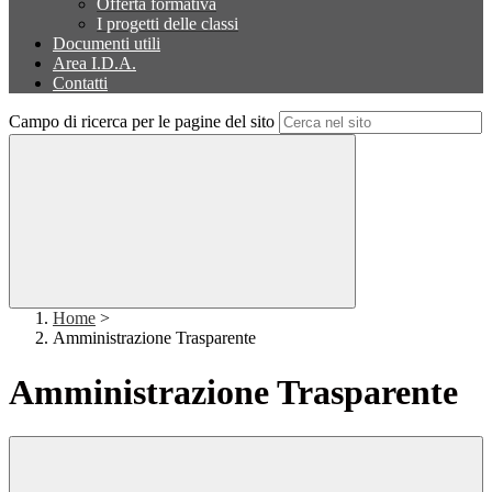
Offerta formativa
I progetti delle classi
Documenti utili
Area I.D.A.
Contatti
Campo di ricerca per le pagine del sito
Home
>
Amministrazione Trasparente
Amministrazione Trasparente