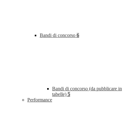
Bandi di concorso
6
Bandi di concorso (da pubblicare in
tabelle)
5
Performance