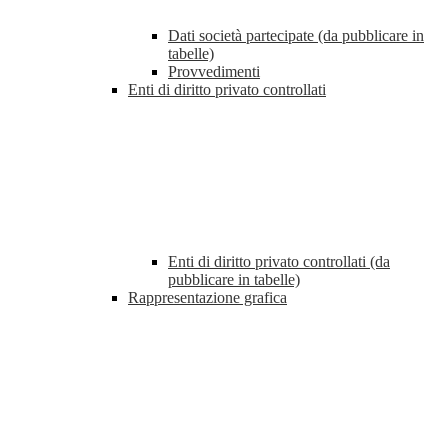
Dati società partecipate (da pubblicare in
tabelle)
Provvedimenti
Enti di diritto privato controllati
Enti di diritto privato controllati (da
pubblicare in tabelle)
Rappresentazione grafica