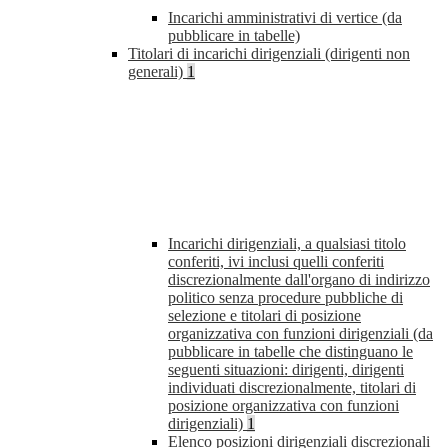
Incarichi amministrativi di vertice (da
pubblicare in tabelle)
Titolari di incarichi dirigenziali (dirigenti non
generali)
1
Incarichi dirigenziali, a qualsiasi titolo
conferiti, ivi inclusi quelli conferiti
discrezionalmente dall'organo di indirizzo
politico senza procedure pubbliche di
selezione e titolari di posizione
organizzativa con funzioni dirigenziali (da
pubblicare in tabelle che distinguano le
seguenti situazioni: dirigenti, dirigenti
individuati discrezionalmente, titolari di
posizione organizzativa con funzioni
dirigenziali)
1
Elenco posizioni dirigenziali discrezionali