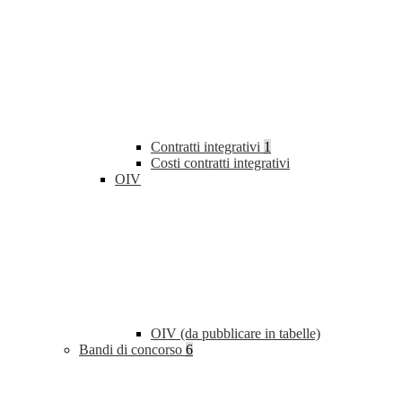
Contratti integrativi
1
Costi contratti integrativi
OIV
OIV (da pubblicare in tabelle)
Bandi di concorso
6