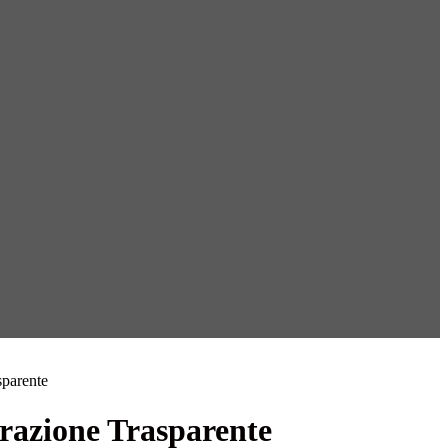
sparente
azione Trasparente