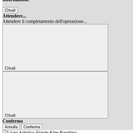
Chiudi
Attendere...
Attendere il completamento dell'operazione...
Chiudi
Chiudi
Conferma
Annulla
Conferma