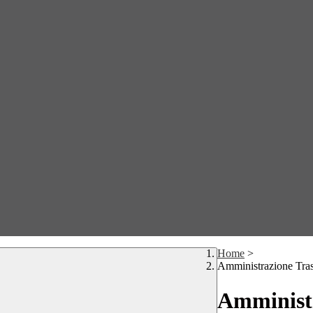
Home
>
Amministrazione Tra
Amministr