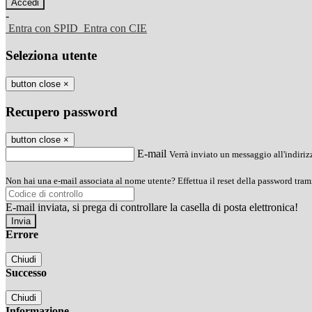
-
Entra con SPID
Entra con CIE
Seleziona utente
button close
×
Recupero password
button close
×
E-mail
Verrà inviato un messaggio all'indirizz
Non hai una e-mail associata al nome utente? Effettua il reset della password tram
E-mail inviata, si prega di controllare la casella di posta elettronica!
Errore
Chiudi
Successo
Chiudi
Informazione