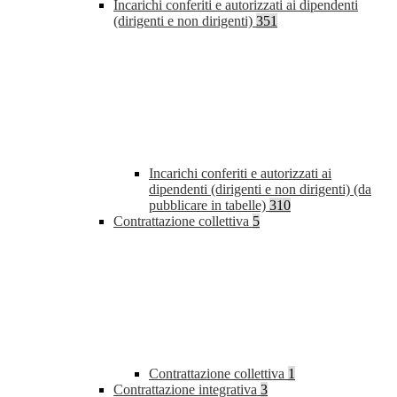
Incarichi conferiti e autorizzati ai dipendenti
(dirigenti e non dirigenti)
351
Incarichi conferiti e autorizzati ai
dipendenti (dirigenti e non dirigenti) (da
pubblicare in tabelle)
310
Contrattazione collettiva
5
Contrattazione collettiva
1
Contrattazione integrativa
3