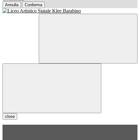
Annulla
Conferma
close