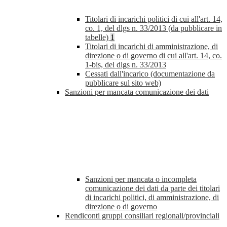
Titolari di incarichi politici di cui all'art. 14,
co. 1, del dlgs n. 33/2013 (da pubblicare in
tabelle)
1
Titolari di incarichi di amministrazione, di
direzione o di governo di cui all'art. 14, co.
1-bis, del dlgs n. 33/2013
Cessati dall'incarico (documentazione da
pubblicare sul sito web)
Sanzioni per mancata comunicazione dei dati
Sanzioni per mancata o incompleta
comunicazione dei dati da parte dei titolari
di incarichi politici, di amministrazione, di
direzione o di governo
Rendiconti gruppi consiliari regionali/provinciali