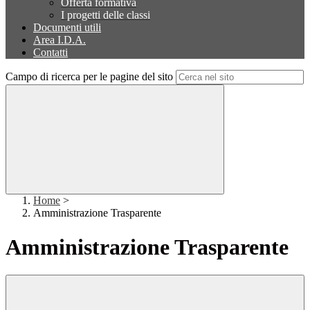
Offerta formativa
I progetti delle classi
Documenti utili
Area I.D.A.
Contatti
Campo di ricerca per le pagine del sito
Home
>
Amministrazione Trasparente
Amministrazione Trasparente