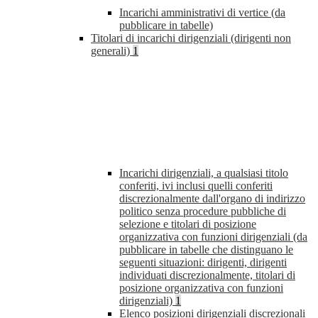
Incarichi amministrativi di vertice (da
pubblicare in tabelle)
Titolari di incarichi dirigenziali (dirigenti non
generali)
1
Incarichi dirigenziali, a qualsiasi titolo
conferiti, ivi inclusi quelli conferiti
discrezionalmente dall'organo di indirizzo
politico senza procedure pubbliche di
selezione e titolari di posizione
organizzativa con funzioni dirigenziali (da
pubblicare in tabelle che distinguano le
seguenti situazioni: dirigenti, dirigenti
individuati discrezionalmente, titolari di
posizione organizzativa con funzioni
dirigenziali)
1
Elenco posizioni dirigenziali discrezionali