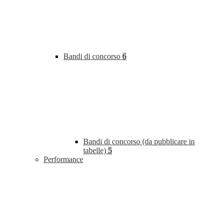
Bandi di concorso
6
Bandi di concorso (da pubblicare in
tabelle)
5
Performance