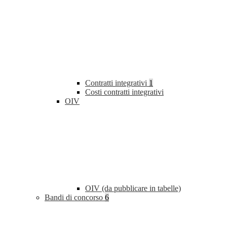
Contratti integrativi
1
Costi contratti integrativi
OIV
OIV (da pubblicare in tabelle)
Bandi di concorso
6