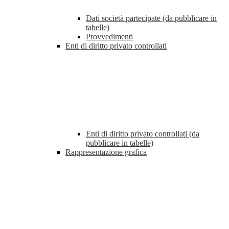
Dati società partecipate (da pubblicare in
tabelle)
Provvedimenti
Enti di diritto privato controllati
Enti di diritto privato controllati (da
pubblicare in tabelle)
Rappresentazione grafica