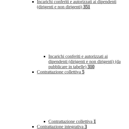
Incarichi conferiti e autorizzati ai dipendenti
(dirigenti e non dirigenti)
351
Incarichi conferiti e autorizzati ai
dipendenti (dirigenti e non dirigenti) (da
pubblicare in tabelle)
310
Contrattazione collettiva
5
Contrattazione collettiva
1
Contrattazione integrativa
3