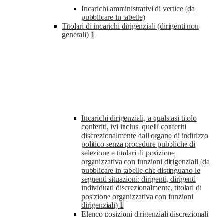
Incarichi amministrativi di vertice (da
pubblicare in tabelle)
Titolari di incarichi dirigenziali (dirigenti non
generali)
1
Incarichi dirigenziali, a qualsiasi titolo
conferiti, ivi inclusi quelli conferiti
discrezionalmente dall'organo di indirizzo
politico senza procedure pubbliche di
selezione e titolari di posizione
organizzativa con funzioni dirigenziali (da
pubblicare in tabelle che distinguano le
seguenti situazioni: dirigenti, dirigenti
individuati discrezionalmente, titolari di
posizione organizzativa con funzioni
dirigenziali)
1
Elenco posizioni dirigenziali discrezionali