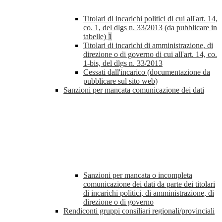
Titolari di incarichi politici di cui all'art. 14,
co. 1, del dlgs n. 33/2013 (da pubblicare in
tabelle)
1
Titolari di incarichi di amministrazione, di
direzione o di governo di cui all'art. 14, co.
1-bis, del dlgs n. 33/2013
Cessati dall'incarico (documentazione da
pubblicare sul sito web)
Sanzioni per mancata comunicazione dei dati
Sanzioni per mancata o incompleta
comunicazione dei dati da parte dei titolari
di incarichi politici, di amministrazione, di
direzione o di governo
Rendiconti gruppi consiliari regionali/provinciali