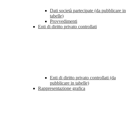
Dati società partecipate (da pubblicare in
tabelle)
Provvedimenti
Enti di diritto privato controllati
Enti di diritto privato controllati (da
pubblicare in tabelle)
Rappresentazione grafica