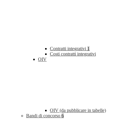
Contratti integrativi
1
Costi contratti integrativi
OIV
OIV (da pubblicare in tabelle)
Bandi di concorso
6