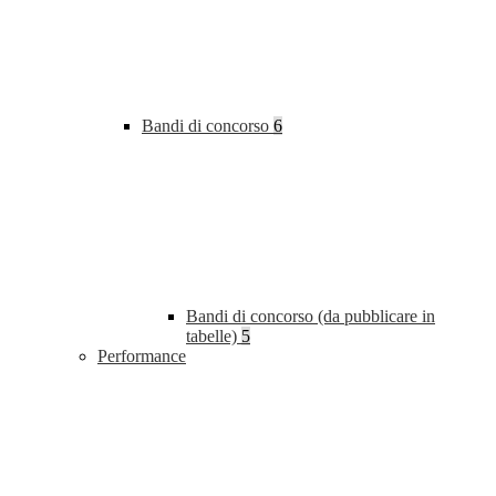
Bandi di concorso
6
Bandi di concorso (da pubblicare in
tabelle)
5
Performance