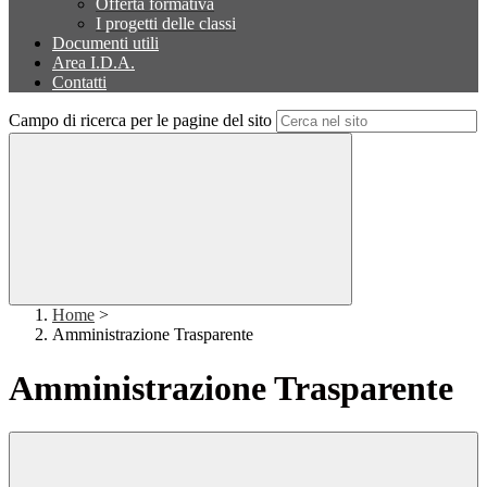
Offerta formativa
I progetti delle classi
Documenti utili
Area I.D.A.
Contatti
Campo di ricerca per le pagine del sito
Home
>
Amministrazione Trasparente
Amministrazione Trasparente