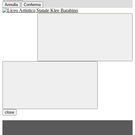
Annulla
Conferma
close