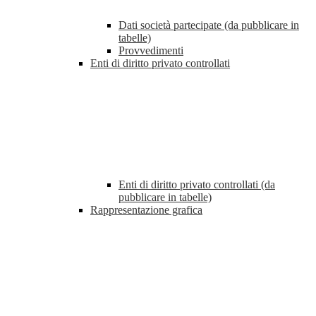
Dati società partecipate (da pubblicare in
tabelle)
Provvedimenti
Enti di diritto privato controllati
Enti di diritto privato controllati (da
pubblicare in tabelle)
Rappresentazione grafica