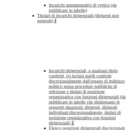
Incarichi amministrativi di vertice (da
pubblicare in tabelle)
Titolari di incarichi dirigenziali (dirigenti non
generali)
1
Incarichi dirigenziali, a qualsiasi titolo
conferiti, ivi inclusi quelli conferiti
discrezionalmente dall'organo di indirizzo
politico senza procedure pubbliche di
selezione e titolari di posizione
organizzativa con funzioni dirigenziali (da
pubblicare in tabelle che distinguano le
seguenti situazioni: dirigenti, dirigenti
individuati discrezionalmente, titolari di
posizione organizzativa con funzioni
dirigenziali)
1
Elenco posizioni dirigenziali discrezionali