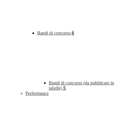
Bandi di concorso
6
Bandi di concorso (da pubblicare in
tabelle)
5
Performance