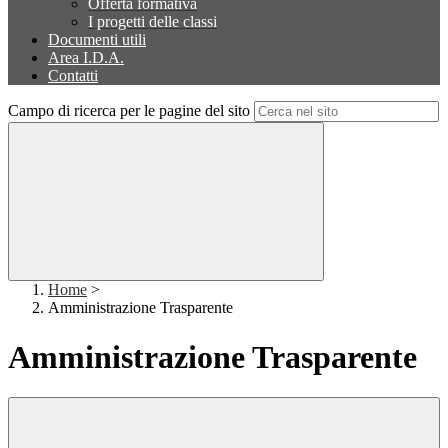
Offerta formativa
I progetti delle classi
Documenti utili
Area I.D.A.
Contatti
Campo di ricerca per le pagine del sito
Home
>
Amministrazione Trasparente
Amministrazione Trasparente