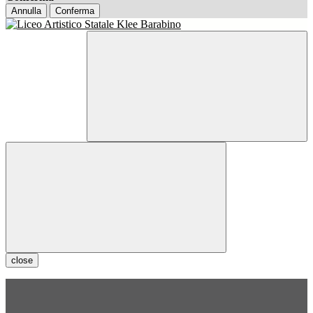
Annulla
Conferma
close