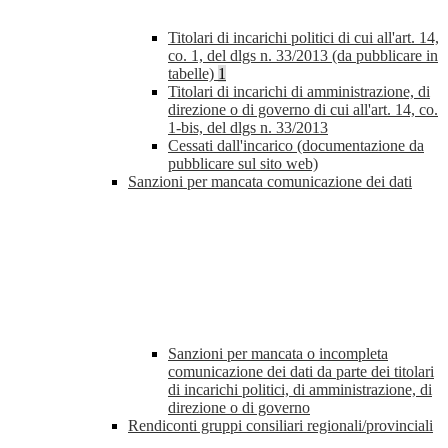
Titolari di incarichi politici di cui all'art. 14,
co. 1, del dlgs n. 33/2013 (da pubblicare in
tabelle)
1
Titolari di incarichi di amministrazione, di
direzione o di governo di cui all'art. 14, co.
1-bis, del dlgs n. 33/2013
Cessati dall'incarico (documentazione da
pubblicare sul sito web)
Sanzioni per mancata comunicazione dei dati
Sanzioni per mancata o incompleta
comunicazione dei dati da parte dei titolari
di incarichi politici, di amministrazione, di
direzione o di governo
Rendiconti gruppi consiliari regionali/provinciali