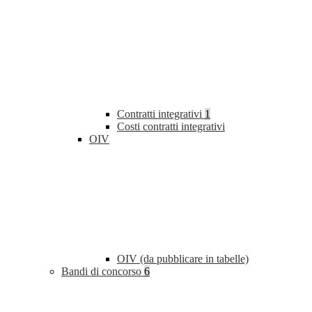
Contratti integrativi
1
Costi contratti integrativi
OIV
OIV (da pubblicare in tabelle)
Bandi di concorso
6