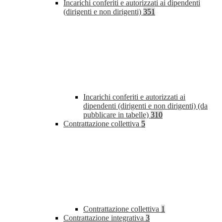
Incarichi conferiti e autorizzati ai dipendenti
(dirigenti e non dirigenti)
351
Incarichi conferiti e autorizzati ai
dipendenti (dirigenti e non dirigenti) (da
pubblicare in tabelle)
310
Contrattazione collettiva
5
Contrattazione collettiva
1
Contrattazione integrativa
3