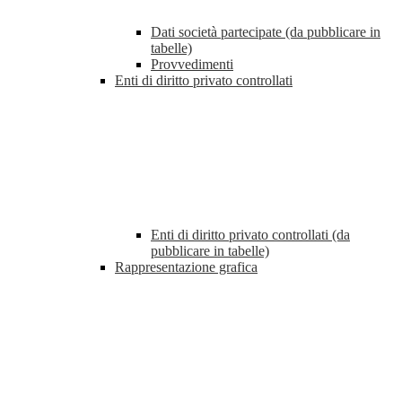
Dati società partecipate (da pubblicare in
tabelle)
Provvedimenti
Enti di diritto privato controllati
Enti di diritto privato controllati (da
pubblicare in tabelle)
Rappresentazione grafica