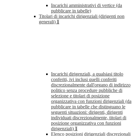
Incarichi amministrativi di vertice (da
pubblicare in tabelle)
Titolari di incarichi dirigenziali (dirigenti non
generali)
1
Incarichi dirigenziali, a qualsiasi titolo
conferiti, ivi inclusi quelli conferiti
discrezionalmente dall'organo di indirizzo
politico senza procedure pubbliche di
selezione e titolari di posizione
organizzativa con funzioni dirigenziali (da
pubblicare in tabelle che distinguano le
seguenti situazioni: dirigenti, dirigenti
individuati discrezionalmente, titolari di
posizione organizzativa con funzioni
dirigenziali)
1
Elenco posizioni dirigenziali discrezionali