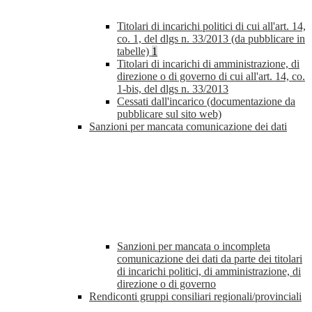
Titolari di incarichi politici di cui all'art. 14,
co. 1, del dlgs n. 33/2013 (da pubblicare in
tabelle)
1
Titolari di incarichi di amministrazione, di
direzione o di governo di cui all'art. 14, co.
1-bis, del dlgs n. 33/2013
Cessati dall'incarico (documentazione da
pubblicare sul sito web)
Sanzioni per mancata comunicazione dei dati
Sanzioni per mancata o incompleta
comunicazione dei dati da parte dei titolari
di incarichi politici, di amministrazione, di
direzione o di governo
Rendiconti gruppi consiliari regionali/provinciali