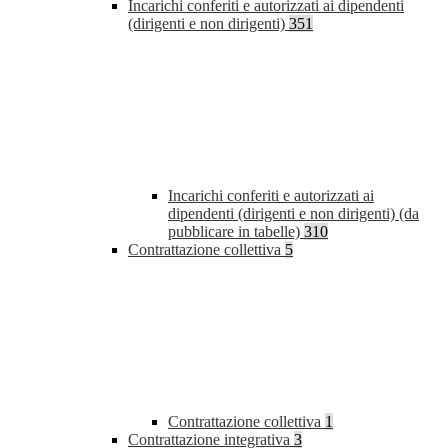
Incarichi conferiti e autorizzati ai dipendenti
(dirigenti e non dirigenti)
351
Incarichi conferiti e autorizzati ai
dipendenti (dirigenti e non dirigenti) (da
pubblicare in tabelle)
310
Contrattazione collettiva
5
Contrattazione collettiva
1
Contrattazione integrativa
3