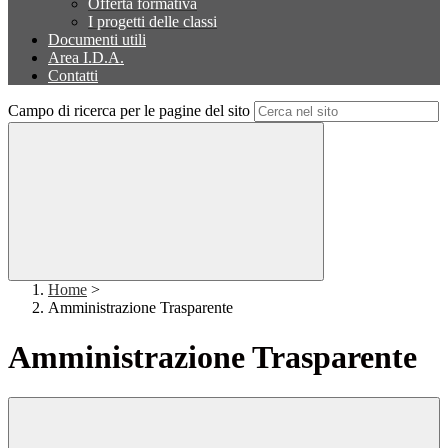
Offerta formativa
I progetti delle classi
Documenti utili
Area I.D.A.
Contatti
Campo di ricerca per le pagine del sito
Home
>
Amministrazione Trasparente
Amministrazione Trasparente