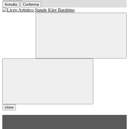
Annulla
Conferma
close