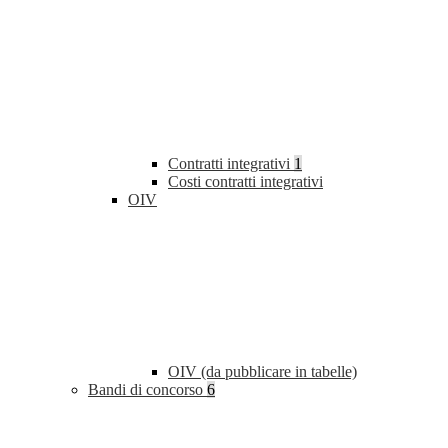
Contratti integrativi
1
Costi contratti integrativi
OIV
OIV (da pubblicare in tabelle)
Bandi di concorso
6