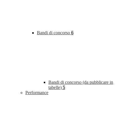
Bandi di concorso
6
Bandi di concorso (da pubblicare in
tabelle)
5
Performance