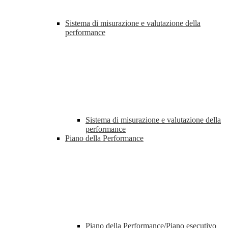
Sistema di misurazione e valutazione della
performance
Sistema di misurazione e valutazione della
performance
Piano della Performance
Piano della Performance/Piano esecutivo