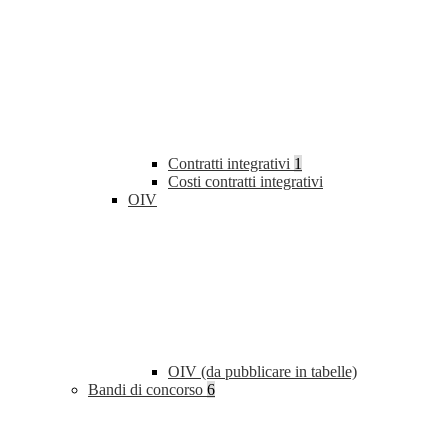
Contratti integrativi
1
Costi contratti integrativi
OIV
OIV (da pubblicare in tabelle)
Bandi di concorso
6