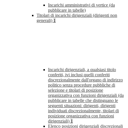
Incarichi amministrativi di vertice (da
pubblicare in tabelle)
Titolari di incarichi dirigenziali (dirigenti non
generali)
1
Incarichi dirigenziali, a qualsiasi titolo
conferiti, ivi inclusi quelli conferiti
discrezionalmente dall'organo di indirizzo
politico senza procedure pubbliche di
selezione e titolari di posizione
organizzativa con funzioni dirigenziali (da
pubblicare in tabelle che distinguano le
seguenti situazioni: dirigenti, dirigenti
individuati discrezionalmente, titolari di
posizione organizzativa con funzioni
dirigenziali)
1
Elenco posizioni dirigenziali discrezionali