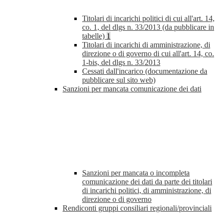
Titolari di incarichi politici di cui all'art. 14,
co. 1, del dlgs n. 33/2013 (da pubblicare in
tabelle)
1
Titolari di incarichi di amministrazione, di
direzione o di governo di cui all'art. 14, co.
1-bis, del dlgs n. 33/2013
Cessati dall'incarico (documentazione da
pubblicare sul sito web)
Sanzioni per mancata comunicazione dei dati
Sanzioni per mancata o incompleta
comunicazione dei dati da parte dei titolari
di incarichi politici, di amministrazione, di
direzione o di governo
Rendiconti gruppi consiliari regionali/provinciali