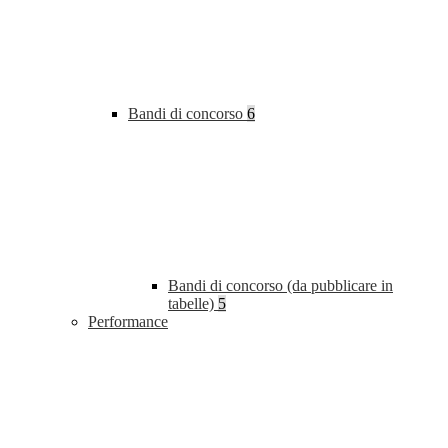
Bandi di concorso
6
Bandi di concorso (da pubblicare in
tabelle)
5
Performance