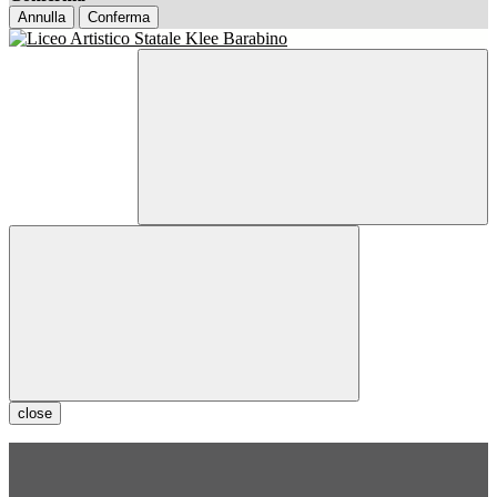
Annulla
Conferma
close