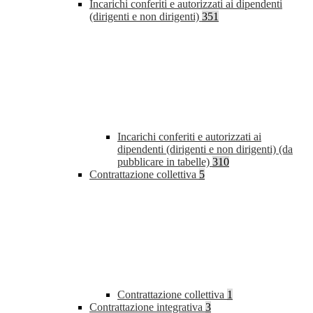
Incarichi conferiti e autorizzati ai dipendenti
(dirigenti e non dirigenti)
351
Incarichi conferiti e autorizzati ai
dipendenti (dirigenti e non dirigenti) (da
pubblicare in tabelle)
310
Contrattazione collettiva
5
Contrattazione collettiva
1
Contrattazione integrativa
3