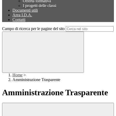
Offerta formativa
I progetti delle classi
Documenti utili
Area I.D.A.
Contatti
Campo di ricerca per le pagine del sito
Home
>
Amministrazione Trasparente
Amministrazione Trasparente