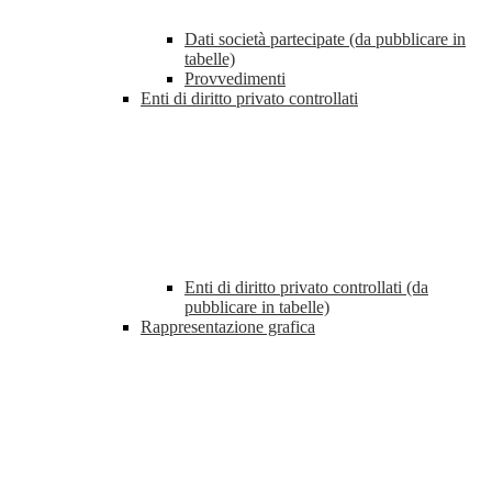
Dati società partecipate (da pubblicare in
tabelle)
Provvedimenti
Enti di diritto privato controllati
Enti di diritto privato controllati (da
pubblicare in tabelle)
Rappresentazione grafica