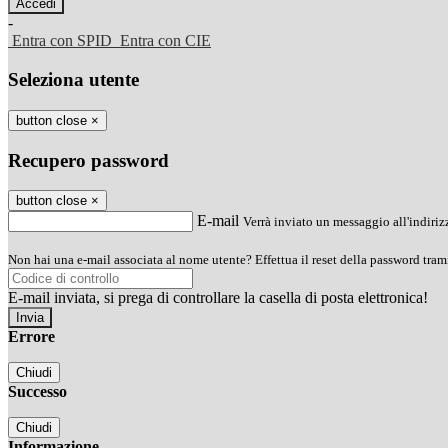
-
Entra con SPID
Entra con CIE
Seleziona utente
button close
×
Recupero password
button close
×
E-mail
Verrà inviato un messaggio all'indirizz
Non hai una e-mail associata al nome utente? Effettua il reset della password tram
E-mail inviata, si prega di controllare la casella di posta elettronica!
Errore
Chiudi
Successo
Chiudi
Informazione