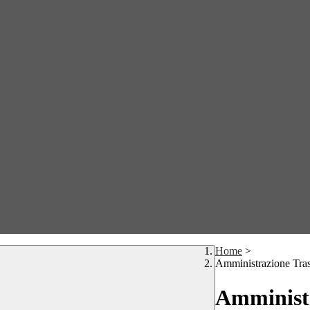
Home
>
Amministrazione Tra
Amministr