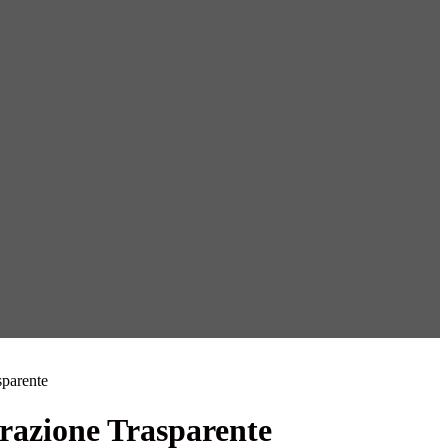
sparente
azione Trasparente