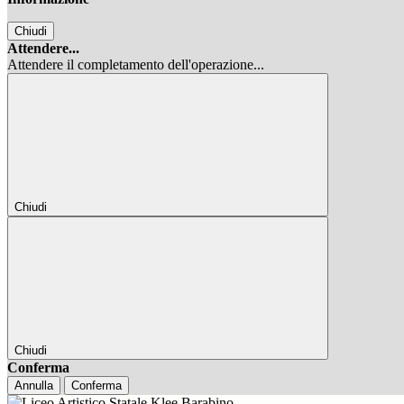
Chiudi
Attendere...
Attendere il completamento dell'operazione...
Chiudi
Chiudi
Conferma
Annulla
Conferma