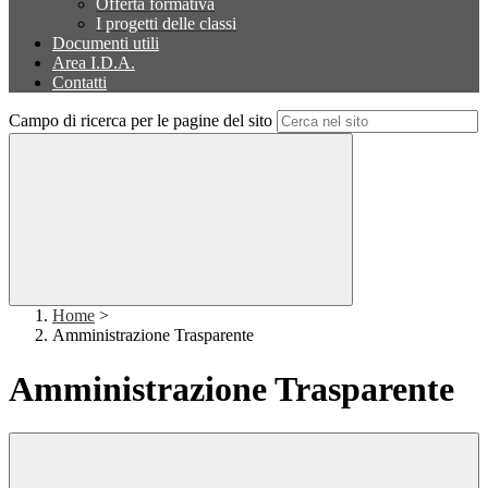
Offerta formativa
I progetti delle classi
Documenti utili
Area I.D.A.
Contatti
Campo di ricerca per le pagine del sito
Home
>
Amministrazione Trasparente
Amministrazione Trasparente