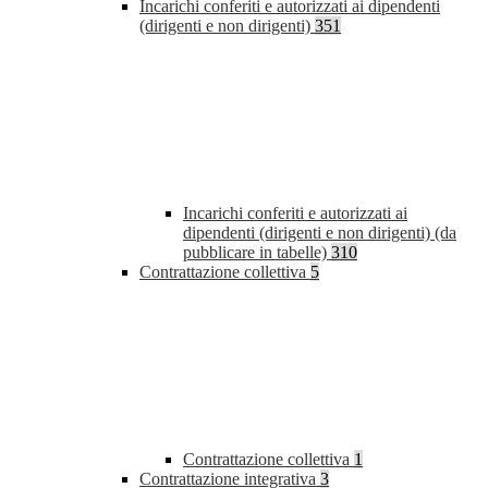
Incarichi conferiti e autorizzati ai dipendenti
(dirigenti e non dirigenti)
351
Incarichi conferiti e autorizzati ai
dipendenti (dirigenti e non dirigenti) (da
pubblicare in tabelle)
310
Contrattazione collettiva
5
Contrattazione collettiva
1
Contrattazione integrativa
3