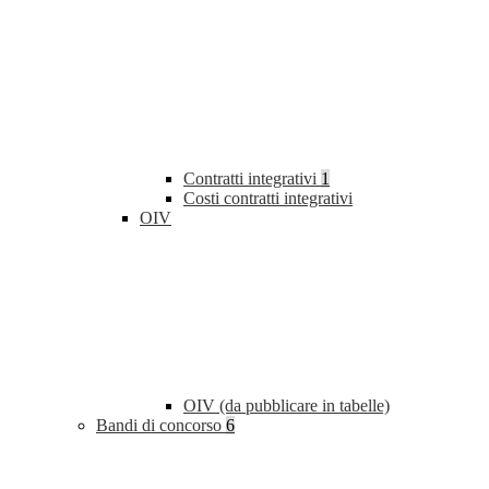
Contratti integrativi
1
Costi contratti integrativi
OIV
OIV (da pubblicare in tabelle)
Bandi di concorso
6