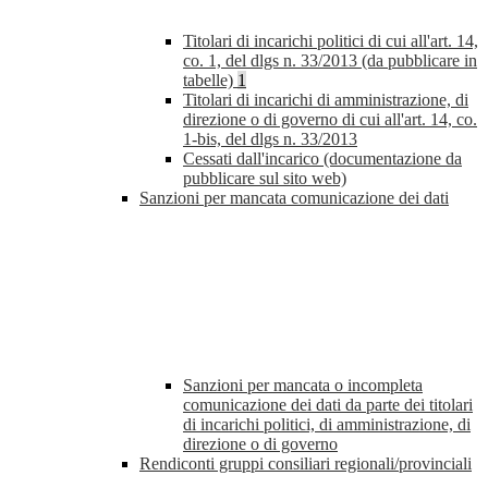
Titolari di incarichi politici di cui all'art. 14,
co. 1, del dlgs n. 33/2013 (da pubblicare in
tabelle)
1
Titolari di incarichi di amministrazione, di
direzione o di governo di cui all'art. 14, co.
1-bis, del dlgs n. 33/2013
Cessati dall'incarico (documentazione da
pubblicare sul sito web)
Sanzioni per mancata comunicazione dei dati
Sanzioni per mancata o incompleta
comunicazione dei dati da parte dei titolari
di incarichi politici, di amministrazione, di
direzione o di governo
Rendiconti gruppi consiliari regionali/provinciali