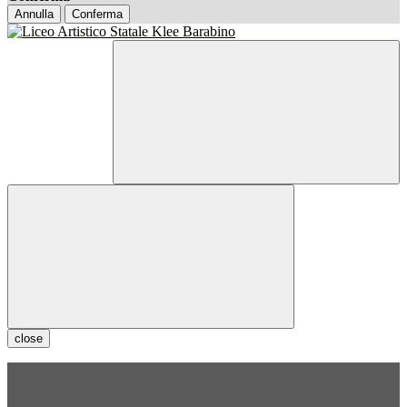
Annulla
Conferma
close