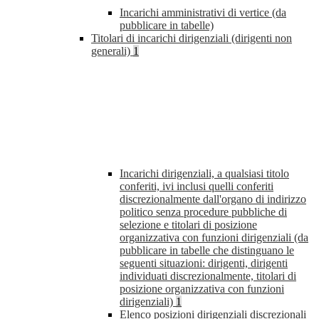
Incarichi amministrativi di vertice (da
pubblicare in tabelle)
Titolari di incarichi dirigenziali (dirigenti non
generali)
1
Incarichi dirigenziali, a qualsiasi titolo
conferiti, ivi inclusi quelli conferiti
discrezionalmente dall'organo di indirizzo
politico senza procedure pubbliche di
selezione e titolari di posizione
organizzativa con funzioni dirigenziali (da
pubblicare in tabelle che distinguano le
seguenti situazioni: dirigenti, dirigenti
individuati discrezionalmente, titolari di
posizione organizzativa con funzioni
dirigenziali)
1
Elenco posizioni dirigenziali discrezionali