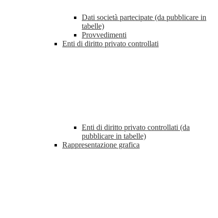
Dati società partecipate (da pubblicare in
tabelle)
Provvedimenti
Enti di diritto privato controllati
Enti di diritto privato controllati (da
pubblicare in tabelle)
Rappresentazione grafica