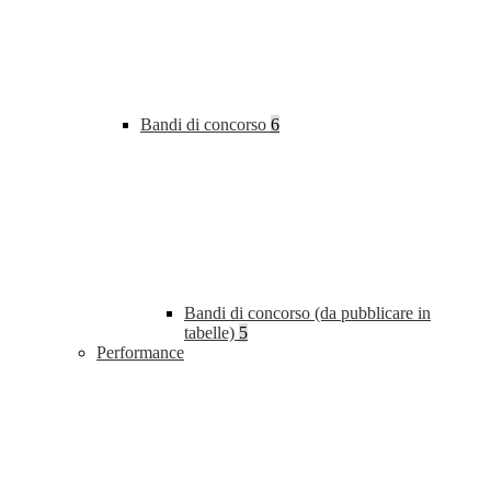
Bandi di concorso
6
Bandi di concorso (da pubblicare in
tabelle)
5
Performance