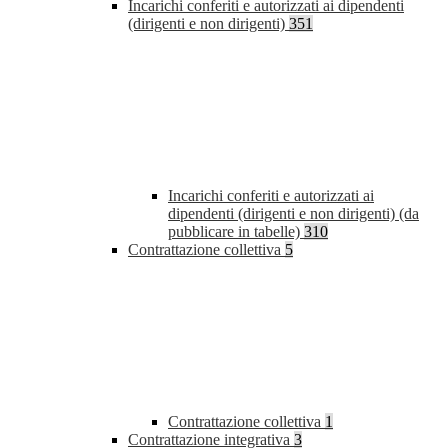
Incarichi conferiti e autorizzati ai dipendenti
(dirigenti e non dirigenti)
351
Incarichi conferiti e autorizzati ai
dipendenti (dirigenti e non dirigenti) (da
pubblicare in tabelle)
310
Contrattazione collettiva
5
Contrattazione collettiva
1
Contrattazione integrativa
3