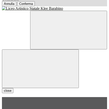
Annulla
Conferma
close