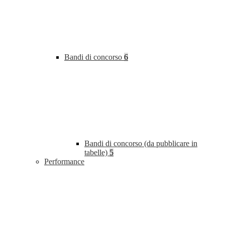
Bandi di concorso
6
Bandi di concorso (da pubblicare in
tabelle)
5
Performance