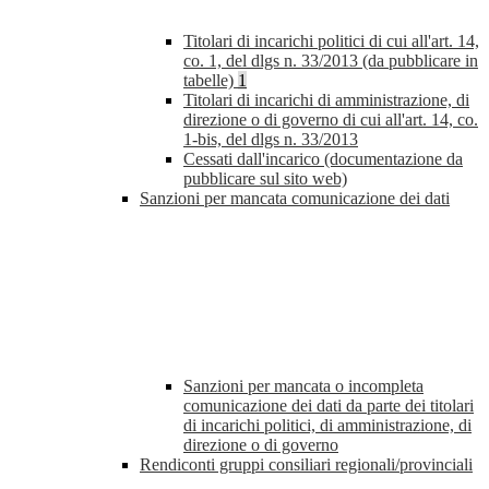
Titolari di incarichi politici di cui all'art. 14,
co. 1, del dlgs n. 33/2013 (da pubblicare in
tabelle)
1
Titolari di incarichi di amministrazione, di
direzione o di governo di cui all'art. 14, co.
1-bis, del dlgs n. 33/2013
Cessati dall'incarico (documentazione da
pubblicare sul sito web)
Sanzioni per mancata comunicazione dei dati
Sanzioni per mancata o incompleta
comunicazione dei dati da parte dei titolari
di incarichi politici, di amministrazione, di
direzione o di governo
Rendiconti gruppi consiliari regionali/provinciali