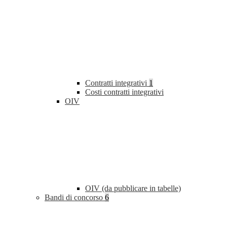
Contratti integrativi
1
Costi contratti integrativi
OIV
OIV (da pubblicare in tabelle)
Bandi di concorso
6