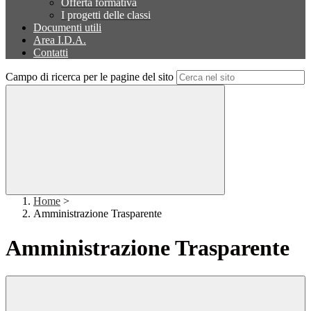
Offerta formativa
I progetti delle classi
Documenti utili
Area I.D.A.
Contatti
Campo di ricerca per le pagine del sito
Home
>
Amministrazione Trasparente
Amministrazione Trasparente