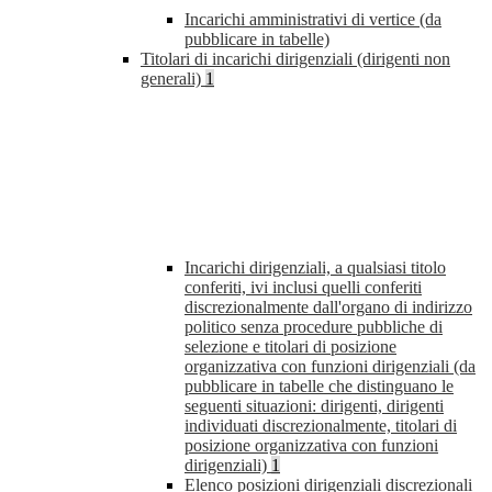
Incarichi amministrativi di vertice (da
pubblicare in tabelle)
Titolari di incarichi dirigenziali (dirigenti non
generali)
1
Incarichi dirigenziali, a qualsiasi titolo
conferiti, ivi inclusi quelli conferiti
discrezionalmente dall'organo di indirizzo
politico senza procedure pubbliche di
selezione e titolari di posizione
organizzativa con funzioni dirigenziali (da
pubblicare in tabelle che distinguano le
seguenti situazioni: dirigenti, dirigenti
individuati discrezionalmente, titolari di
posizione organizzativa con funzioni
dirigenziali)
1
Elenco posizioni dirigenziali discrezionali