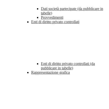
Dati società partecipate (da pubblicare in
tabelle)
Provvedimenti
Enti di diritto privato controllati
Enti di diritto privato controllati (da
pubblicare in tabelle)
Rappresentazione grafica