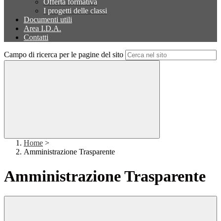
Offerta formativa
I progetti delle classi
Documenti utili
Area I.D.A.
Contatti
Campo di ricerca per le pagine del sito
Home
>
Amministrazione Trasparente
Amministrazione Trasparente