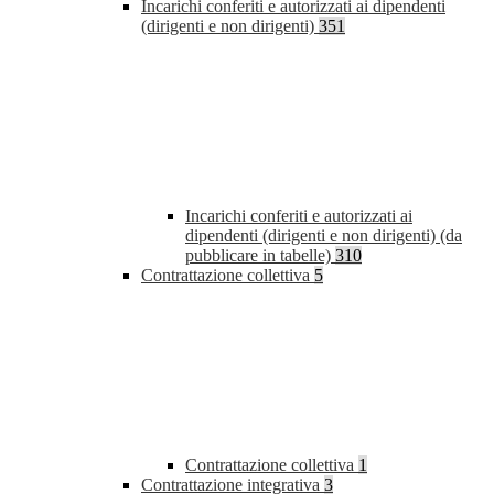
Incarichi conferiti e autorizzati ai dipendenti
(dirigenti e non dirigenti)
351
Incarichi conferiti e autorizzati ai
dipendenti (dirigenti e non dirigenti) (da
pubblicare in tabelle)
310
Contrattazione collettiva
5
Contrattazione collettiva
1
Contrattazione integrativa
3