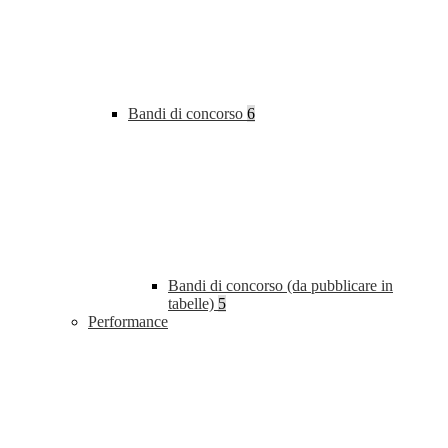
Bandi di concorso
6
Bandi di concorso (da pubblicare in
tabelle)
5
Performance