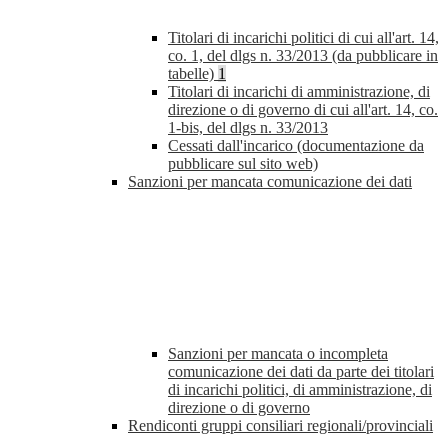
Titolari di incarichi politici di cui all'art. 14,
co. 1, del dlgs n. 33/2013 (da pubblicare in
tabelle)
1
Titolari di incarichi di amministrazione, di
direzione o di governo di cui all'art. 14, co.
1-bis, del dlgs n. 33/2013
Cessati dall'incarico (documentazione da
pubblicare sul sito web)
Sanzioni per mancata comunicazione dei dati
Sanzioni per mancata o incompleta
comunicazione dei dati da parte dei titolari
di incarichi politici, di amministrazione, di
direzione o di governo
Rendiconti gruppi consiliari regionali/provinciali