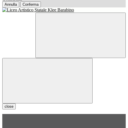
Annulla
Conferma
close