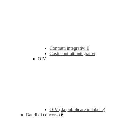
Contratti integrativi
1
Costi contratti integrativi
OIV
OIV (da pubblicare in tabelle)
Bandi di concorso
6