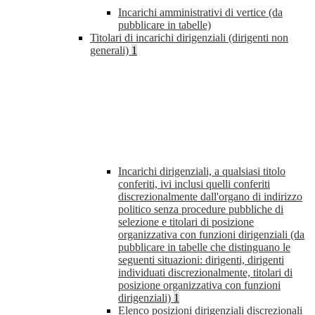
Incarichi amministrativi di vertice (da
pubblicare in tabelle)
Titolari di incarichi dirigenziali (dirigenti non
generali)
1
Incarichi dirigenziali, a qualsiasi titolo
conferiti, ivi inclusi quelli conferiti
discrezionalmente dall'organo di indirizzo
politico senza procedure pubbliche di
selezione e titolari di posizione
organizzativa con funzioni dirigenziali (da
pubblicare in tabelle che distinguano le
seguenti situazioni: dirigenti, dirigenti
individuati discrezionalmente, titolari di
posizione organizzativa con funzioni
dirigenziali)
1
Elenco posizioni dirigenziali discrezionali