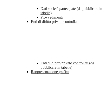
Dati società partecipate (da pubblicare in
tabelle)
Provvedimenti
Enti di diritto privato controllati
Enti di diritto privato controllati (da
pubblicare in tabelle)
Rappresentazione grafica