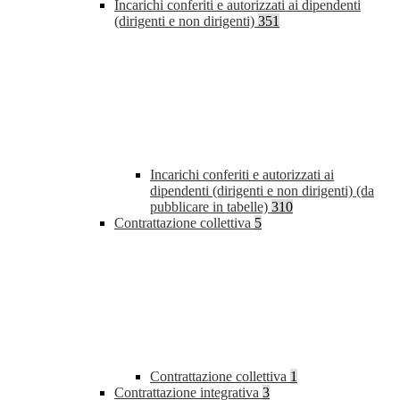
Incarichi conferiti e autorizzati ai dipendenti
(dirigenti e non dirigenti)
351
Incarichi conferiti e autorizzati ai
dipendenti (dirigenti e non dirigenti) (da
pubblicare in tabelle)
310
Contrattazione collettiva
5
Contrattazione collettiva
1
Contrattazione integrativa
3