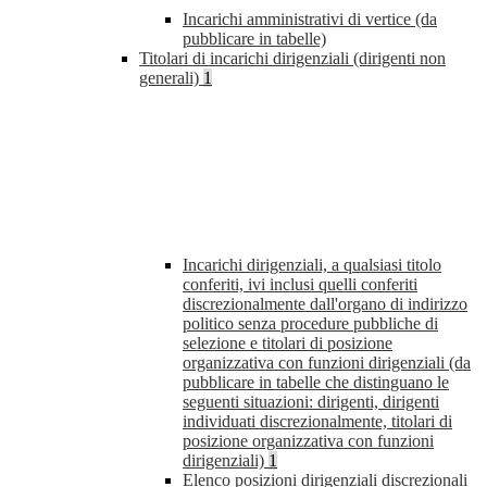
Incarichi amministrativi di vertice (da
pubblicare in tabelle)
Titolari di incarichi dirigenziali (dirigenti non
generali)
1
Incarichi dirigenziali, a qualsiasi titolo
conferiti, ivi inclusi quelli conferiti
discrezionalmente dall'organo di indirizzo
politico senza procedure pubbliche di
selezione e titolari di posizione
organizzativa con funzioni dirigenziali (da
pubblicare in tabelle che distinguano le
seguenti situazioni: dirigenti, dirigenti
individuati discrezionalmente, titolari di
posizione organizzativa con funzioni
dirigenziali)
1
Elenco posizioni dirigenziali discrezionali