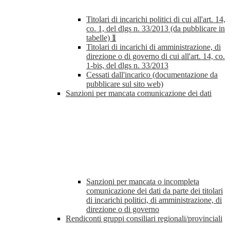
Titolari di incarichi politici di cui all'art. 14,
co. 1, del dlgs n. 33/2013 (da pubblicare in
tabelle)
1
Titolari di incarichi di amministrazione, di
direzione o di governo di cui all'art. 14, co.
1-bis, del dlgs n. 33/2013
Cessati dall'incarico (documentazione da
pubblicare sul sito web)
Sanzioni per mancata comunicazione dei dati
Sanzioni per mancata o incompleta
comunicazione dei dati da parte dei titolari
di incarichi politici, di amministrazione, di
direzione o di governo
Rendiconti gruppi consiliari regionali/provinciali