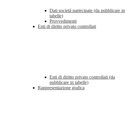
Dati società partecipate (da pubblicare in
tabelle)
Provvedimenti
Enti di diritto privato controllati
Enti di diritto privato controllati (da
pubblicare in tabelle)
Rappresentazione grafica