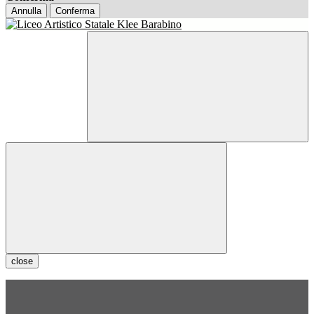
Annulla
Conferma
close