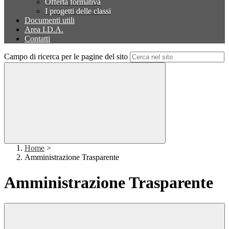
Offerta formativa
I progetti delle classi
Documenti utili
Area I.D.A.
Contatti
Campo di ricerca per le pagine del sito
Home
>
Amministrazione Trasparente
Amministrazione Trasparente