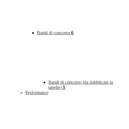
Bandi di concorso
6
Bandi di concorso (da pubblicare in
tabelle)
5
Performance