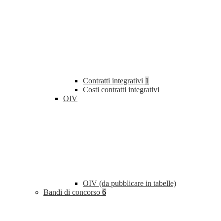
Contratti integrativi
1
Costi contratti integrativi
OIV
OIV (da pubblicare in tabelle)
Bandi di concorso
6