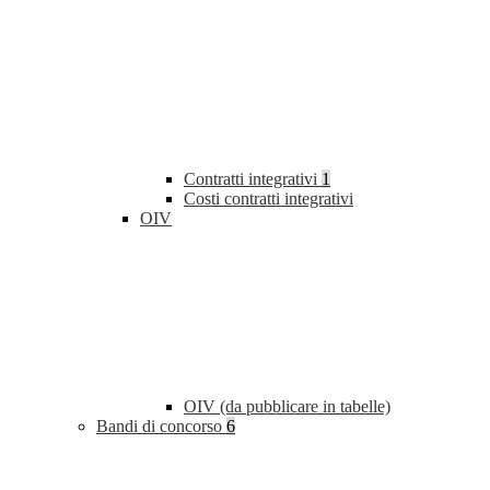
Contratti integrativi
1
Costi contratti integrativi
OIV
OIV (da pubblicare in tabelle)
Bandi di concorso
6