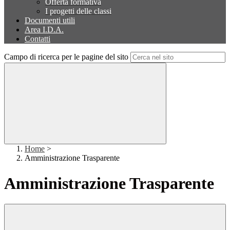
Offerta formativa
I progetti delle classi
Documenti utili
Area I.D.A.
Contatti
Campo di ricerca per le pagine del sito
Home
>
Amministrazione Trasparente
Amministrazione Trasparente