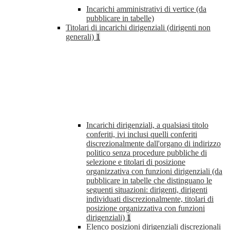
Incarichi amministrativi di vertice (da
pubblicare in tabelle)
Titolari di incarichi dirigenziali (dirigenti non
generali)
1
Incarichi dirigenziali, a qualsiasi titolo
conferiti, ivi inclusi quelli conferiti
discrezionalmente dall'organo di indirizzo
politico senza procedure pubbliche di
selezione e titolari di posizione
organizzativa con funzioni dirigenziali (da
pubblicare in tabelle che distinguano le
seguenti situazioni: dirigenti, dirigenti
individuati discrezionalmente, titolari di
posizione organizzativa con funzioni
dirigenziali)
1
Elenco posizioni dirigenziali discrezionali