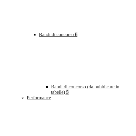
Bandi di concorso
6
Bandi di concorso (da pubblicare in
tabelle)
5
Performance