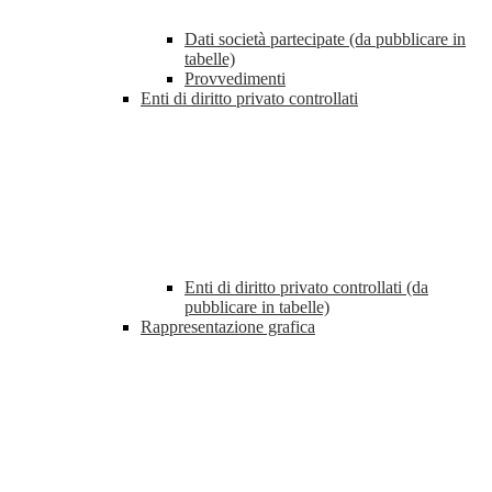
Dati società partecipate (da pubblicare in
tabelle)
Provvedimenti
Enti di diritto privato controllati
Enti di diritto privato controllati (da
pubblicare in tabelle)
Rappresentazione grafica