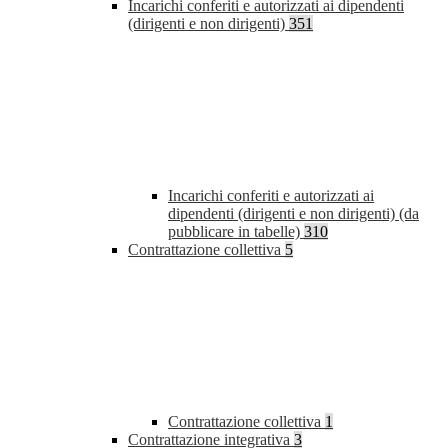
Incarichi conferiti e autorizzati ai dipendenti
(dirigenti e non dirigenti)
351
Incarichi conferiti e autorizzati ai
dipendenti (dirigenti e non dirigenti) (da
pubblicare in tabelle)
310
Contrattazione collettiva
5
Contrattazione collettiva
1
Contrattazione integrativa
3