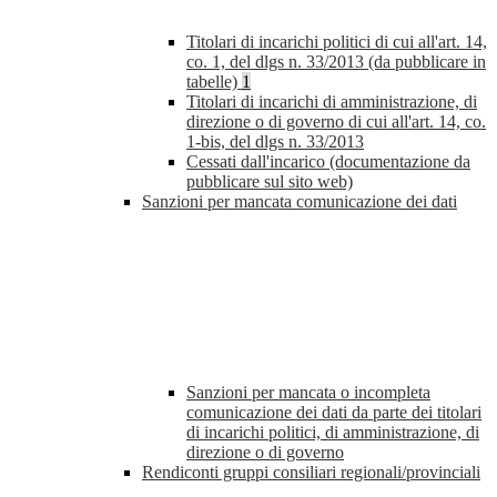
Titolari di incarichi politici di cui all'art. 14,
co. 1, del dlgs n. 33/2013 (da pubblicare in
tabelle)
1
Titolari di incarichi di amministrazione, di
direzione o di governo di cui all'art. 14, co.
1-bis, del dlgs n. 33/2013
Cessati dall'incarico (documentazione da
pubblicare sul sito web)
Sanzioni per mancata comunicazione dei dati
Sanzioni per mancata o incompleta
comunicazione dei dati da parte dei titolari
di incarichi politici, di amministrazione, di
direzione o di governo
Rendiconti gruppi consiliari regionali/provinciali