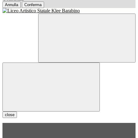
Annulla
Conferma
close