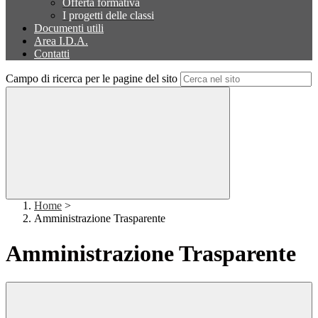
Offerta formativa
I progetti delle classi
Documenti utili
Area I.D.A.
Contatti
Campo di ricerca per le pagine del sito
Home
>
Amministrazione Trasparente
Amministrazione Trasparente