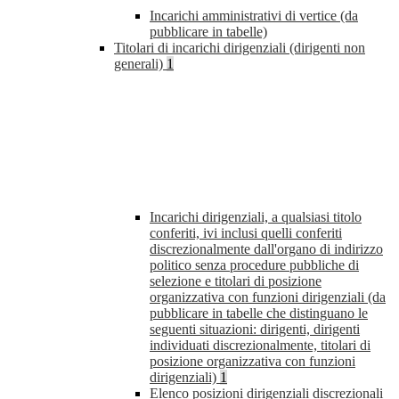
Incarichi amministrativi di vertice (da
pubblicare in tabelle)
Titolari di incarichi dirigenziali (dirigenti non
generali)
1
Incarichi dirigenziali, a qualsiasi titolo
conferiti, ivi inclusi quelli conferiti
discrezionalmente dall'organo di indirizzo
politico senza procedure pubbliche di
selezione e titolari di posizione
organizzativa con funzioni dirigenziali (da
pubblicare in tabelle che distinguano le
seguenti situazioni: dirigenti, dirigenti
individuati discrezionalmente, titolari di
posizione organizzativa con funzioni
dirigenziali)
1
Elenco posizioni dirigenziali discrezionali