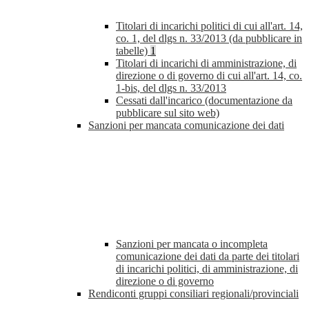
Titolari di incarichi politici di cui all'art. 14,
co. 1, del dlgs n. 33/2013 (da pubblicare in
tabelle)
1
Titolari di incarichi di amministrazione, di
direzione o di governo di cui all'art. 14, co.
1-bis, del dlgs n. 33/2013
Cessati dall'incarico (documentazione da
pubblicare sul sito web)
Sanzioni per mancata comunicazione dei dati
Sanzioni per mancata o incompleta
comunicazione dei dati da parte dei titolari
di incarichi politici, di amministrazione, di
direzione o di governo
Rendiconti gruppi consiliari regionali/provinciali