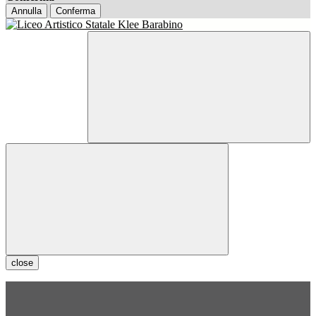
Annulla
Conferma
close