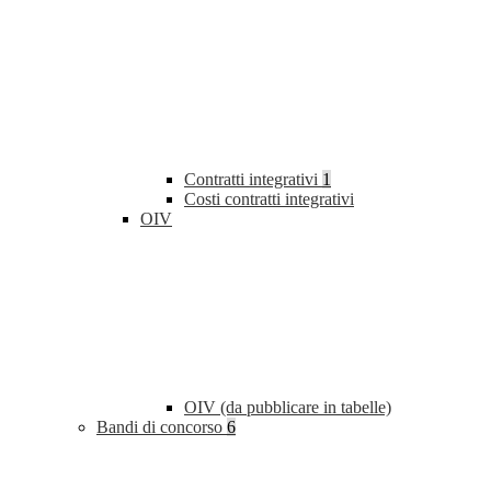
Contratti integrativi
1
Costi contratti integrativi
OIV
OIV (da pubblicare in tabelle)
Bandi di concorso
6