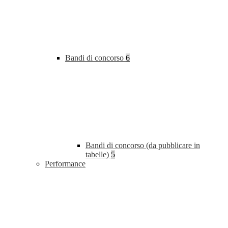
Bandi di concorso
6
Bandi di concorso (da pubblicare in
tabelle)
5
Performance