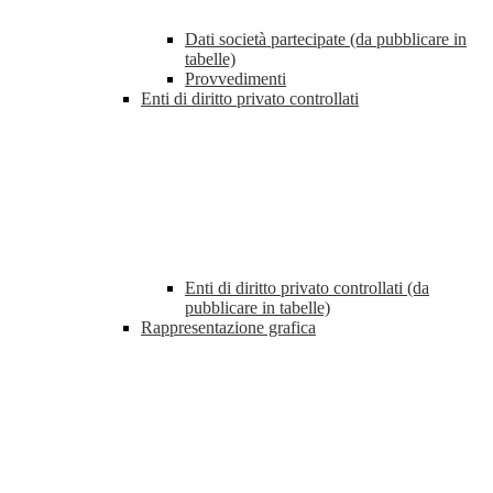
Dati società partecipate (da pubblicare in
tabelle)
Provvedimenti
Enti di diritto privato controllati
Enti di diritto privato controllati (da
pubblicare in tabelle)
Rappresentazione grafica