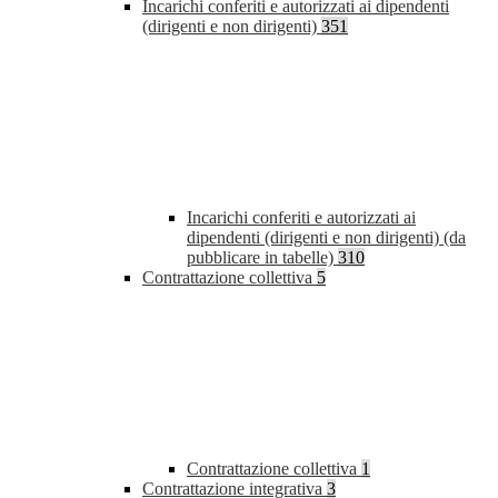
Incarichi conferiti e autorizzati ai dipendenti
(dirigenti e non dirigenti)
351
Incarichi conferiti e autorizzati ai
dipendenti (dirigenti e non dirigenti) (da
pubblicare in tabelle)
310
Contrattazione collettiva
5
Contrattazione collettiva
1
Contrattazione integrativa
3