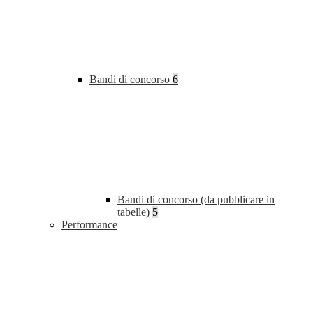
Bandi di concorso
6
Bandi di concorso (da pubblicare in
tabelle)
5
Performance