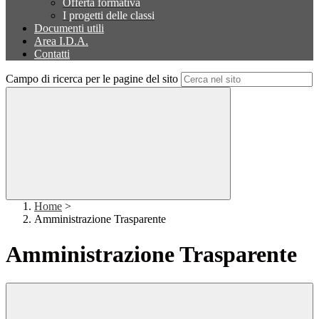
Offerta formativa
I progetti delle classi
Documenti utili
Area I.D.A.
Contatti
Campo di ricerca per le pagine del sito
Home
>
Amministrazione Trasparente
Amministrazione Trasparente