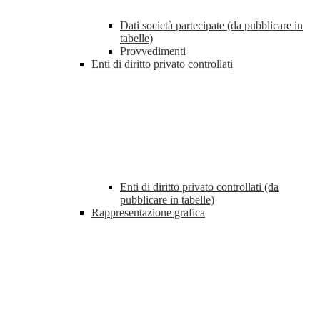
Dati società partecipate (da pubblicare in
tabelle)
Provvedimenti
Enti di diritto privato controllati
Enti di diritto privato controllati (da
pubblicare in tabelle)
Rappresentazione grafica