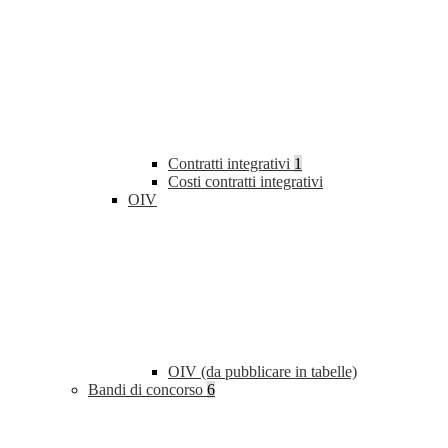
Contratti integrativi
1
Costi contratti integrativi
OIV
OIV (da pubblicare in tabelle)
Bandi di concorso
6