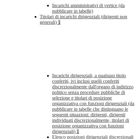
Incarichi amministrativi di vertice (da
pubblicare in tabelle)
Titolari di incarichi dirigenziali (dirigenti non
generali)
1
Incarichi dirigenziali, a qualsiasi titolo
conferiti, ivi inclusi quelli conferiti
discrezionalmente dall'organo di indirizzo
politico senza procedure pubbliche di
selezione e titolari di posizione
organizzativa con funzioni dirigenziali (da
pubblicare in tabelle che distinguano le
seguenti situazioni: dirigenti, dirigenti
individuati discrezionalmente, titolari di
posizione organizzativa con funzioni
dirigenziali)
1
Elenco posizioni dirigenziali discrezionali