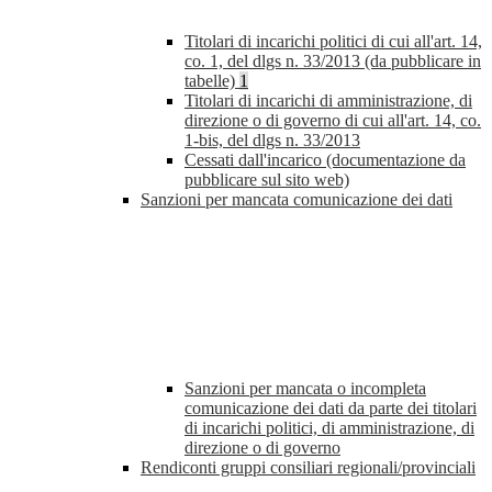
Titolari di incarichi politici di cui all'art. 14,
co. 1, del dlgs n. 33/2013 (da pubblicare in
tabelle)
1
Titolari di incarichi di amministrazione, di
direzione o di governo di cui all'art. 14, co.
1-bis, del dlgs n. 33/2013
Cessati dall'incarico (documentazione da
pubblicare sul sito web)
Sanzioni per mancata comunicazione dei dati
Sanzioni per mancata o incompleta
comunicazione dei dati da parte dei titolari
di incarichi politici, di amministrazione, di
direzione o di governo
Rendiconti gruppi consiliari regionali/provinciali