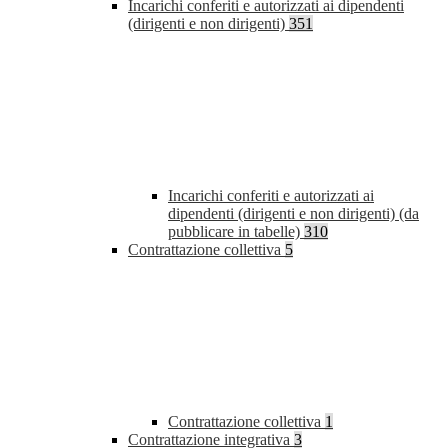
Incarichi conferiti e autorizzati ai dipendenti
(dirigenti e non dirigenti)
351
Incarichi conferiti e autorizzati ai
dipendenti (dirigenti e non dirigenti) (da
pubblicare in tabelle)
310
Contrattazione collettiva
5
Contrattazione collettiva
1
Contrattazione integrativa
3