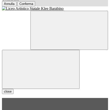
Annulla
Conferma
close