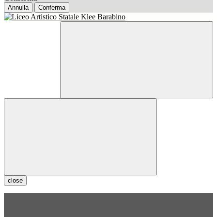
Annulla
Conferma
close