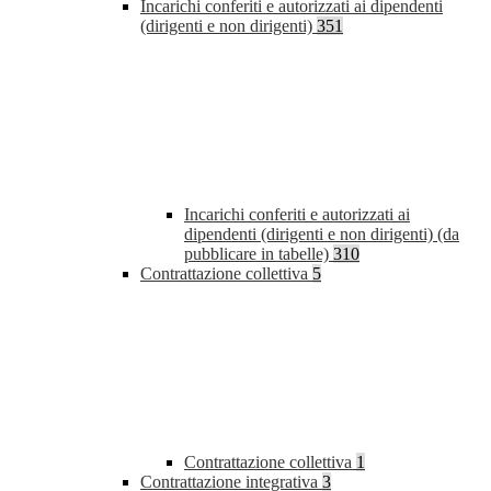
Incarichi conferiti e autorizzati ai dipendenti
(dirigenti e non dirigenti)
351
Incarichi conferiti e autorizzati ai
dipendenti (dirigenti e non dirigenti) (da
pubblicare in tabelle)
310
Contrattazione collettiva
5
Contrattazione collettiva
1
Contrattazione integrativa
3