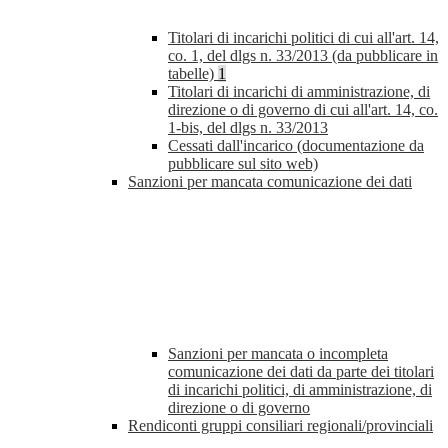
Titolari di incarichi politici di cui all'art. 14,
co. 1, del dlgs n. 33/2013 (da pubblicare in
tabelle)
1
Titolari di incarichi di amministrazione, di
direzione o di governo di cui all'art. 14, co.
1-bis, del dlgs n. 33/2013
Cessati dall'incarico (documentazione da
pubblicare sul sito web)
Sanzioni per mancata comunicazione dei dati
Sanzioni per mancata o incompleta
comunicazione dei dati da parte dei titolari
di incarichi politici, di amministrazione, di
direzione o di governo
Rendiconti gruppi consiliari regionali/provinciali