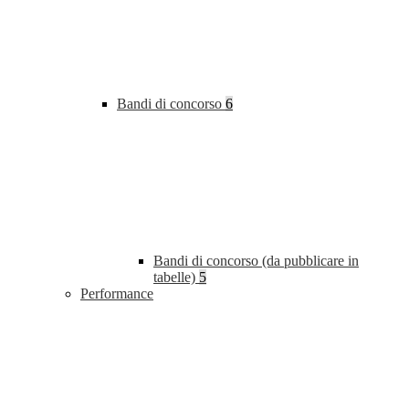
Bandi di concorso
6
Bandi di concorso (da pubblicare in
tabelle)
5
Performance