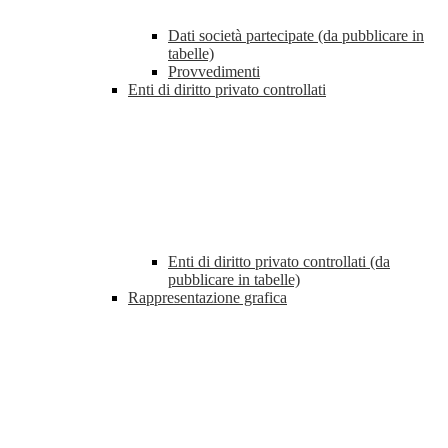
Dati società partecipate (da pubblicare in
tabelle)
Provvedimenti
Enti di diritto privato controllati
Enti di diritto privato controllati (da
pubblicare in tabelle)
Rappresentazione grafica