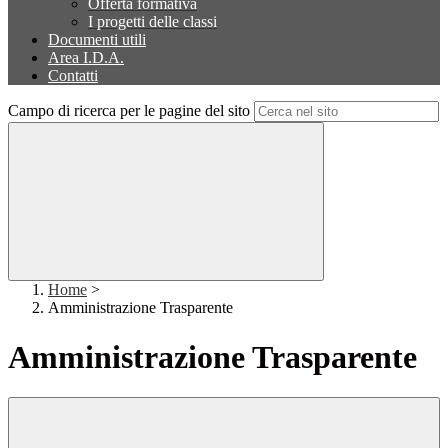
Offerta formativa
I progetti delle classi
Documenti utili
Area I.D.A.
Contatti
Campo di ricerca per le pagine del sito
Home
>
Amministrazione Trasparente
Amministrazione Trasparente