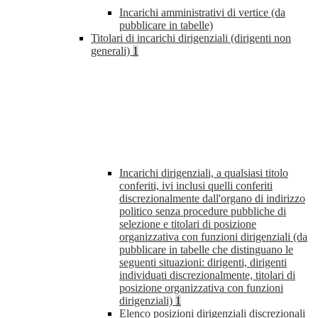
Incarichi amministrativi di vertice (da
pubblicare in tabelle)
Titolari di incarichi dirigenziali (dirigenti non
generali)
1
Incarichi dirigenziali, a qualsiasi titolo
conferiti, ivi inclusi quelli conferiti
discrezionalmente dall'organo di indirizzo
politico senza procedure pubbliche di
selezione e titolari di posizione
organizzativa con funzioni dirigenziali (da
pubblicare in tabelle che distinguano le
seguenti situazioni: dirigenti, dirigenti
individuati discrezionalmente, titolari di
posizione organizzativa con funzioni
dirigenziali)
1
Elenco posizioni dirigenziali discrezionali