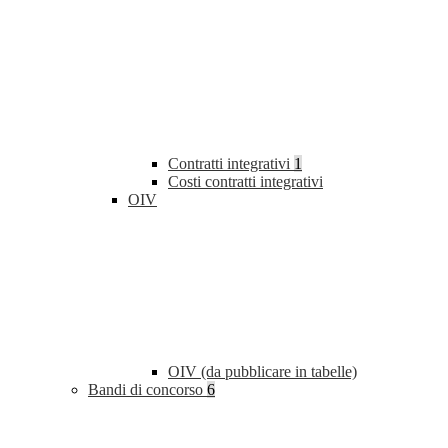
Contratti integrativi
1
Costi contratti integrativi
OIV
OIV (da pubblicare in tabelle)
Bandi di concorso
6