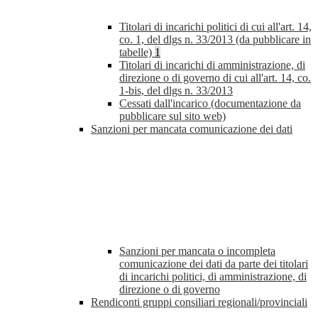
Titolari di incarichi politici di cui all'art. 14,
co. 1, del dlgs n. 33/2013 (da pubblicare in
tabelle)
1
Titolari di incarichi di amministrazione, di
direzione o di governo di cui all'art. 14, co.
1-bis, del dlgs n. 33/2013
Cessati dall'incarico (documentazione da
pubblicare sul sito web)
Sanzioni per mancata comunicazione dei dati
Sanzioni per mancata o incompleta
comunicazione dei dati da parte dei titolari
di incarichi politici, di amministrazione, di
direzione o di governo
Rendiconti gruppi consiliari regionali/provinciali