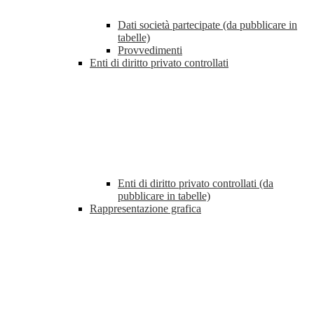
Dati società partecipate (da pubblicare in
tabelle)
Provvedimenti
Enti di diritto privato controllati
Enti di diritto privato controllati (da
pubblicare in tabelle)
Rappresentazione grafica