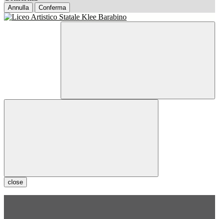
Annulla
Conferma
close