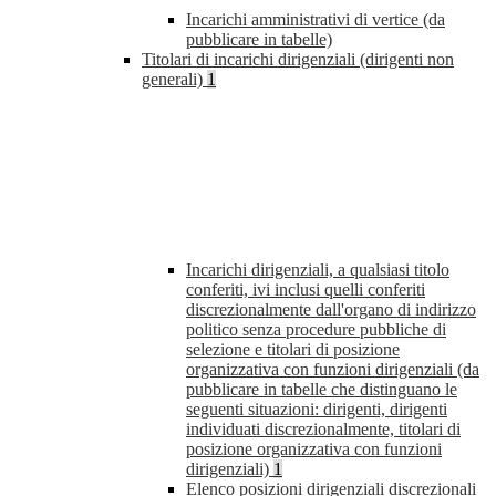
Incarichi amministrativi di vertice (da
pubblicare in tabelle)
Titolari di incarichi dirigenziali (dirigenti non
generali)
1
Incarichi dirigenziali, a qualsiasi titolo
conferiti, ivi inclusi quelli conferiti
discrezionalmente dall'organo di indirizzo
politico senza procedure pubbliche di
selezione e titolari di posizione
organizzativa con funzioni dirigenziali (da
pubblicare in tabelle che distinguano le
seguenti situazioni: dirigenti, dirigenti
individuati discrezionalmente, titolari di
posizione organizzativa con funzioni
dirigenziali)
1
Elenco posizioni dirigenziali discrezionali