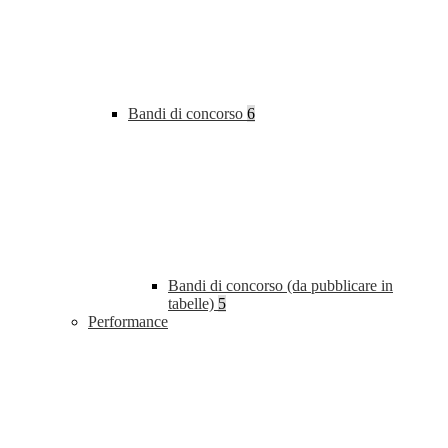
Bandi di concorso
6
Bandi di concorso (da pubblicare in
tabelle)
5
Performance