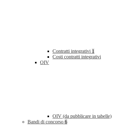
Contratti integrativi
1
Costi contratti integrativi
OIV
OIV (da pubblicare in tabelle)
Bandi di concorso
6