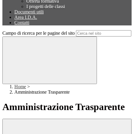
Offerta formativa
I progetti delle classi
Documenti utili
Area I.D.A.
Contatti
Campo di ricerca per le pagine del sito
Home
>
Amministrazione Trasparente
Amministrazione Trasparente