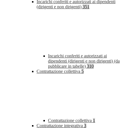
Incarichi conferiti e autorizzati ai dipendenti
(dirigenti e non dirigenti)
351
Incarichi conferiti e autorizzati ai
dipendenti (dirigenti e non dirigenti) (da
pubblicare in tabelle)
310
Contrattazione collettiva
5
Contrattazione collettiva
1
Contrattazione integrativa
3