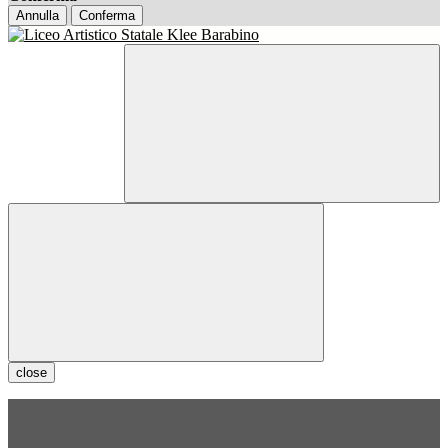
Annulla
Conferma
close