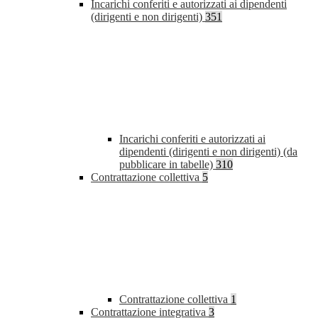
Incarichi conferiti e autorizzati ai dipendenti
(dirigenti e non dirigenti)
351
Incarichi conferiti e autorizzati ai
dipendenti (dirigenti e non dirigenti) (da
pubblicare in tabelle)
310
Contrattazione collettiva
5
Contrattazione collettiva
1
Contrattazione integrativa
3