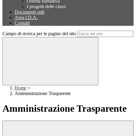
Offerta formativa
I progetti delle classi
Documenti utili
Area I.D.A.
Contatti
Campo di ricerca per le pagine del sito
Home
>
Amministrazione Trasparente
Amministrazione Trasparente