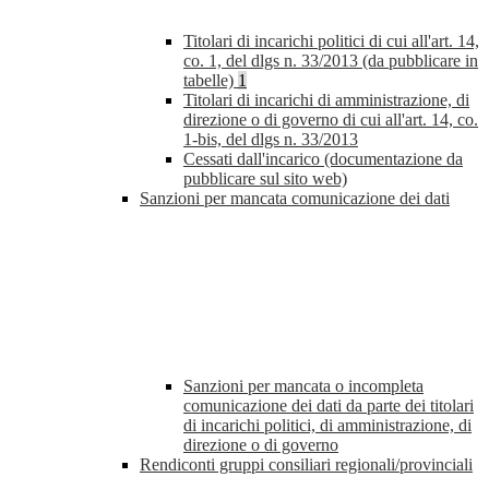
Titolari di incarichi politici di cui all'art. 14,
co. 1, del dlgs n. 33/2013 (da pubblicare in
tabelle)
1
Titolari di incarichi di amministrazione, di
direzione o di governo di cui all'art. 14, co.
1-bis, del dlgs n. 33/2013
Cessati dall'incarico (documentazione da
pubblicare sul sito web)
Sanzioni per mancata comunicazione dei dati
Sanzioni per mancata o incompleta
comunicazione dei dati da parte dei titolari
di incarichi politici, di amministrazione, di
direzione o di governo
Rendiconti gruppi consiliari regionali/provinciali