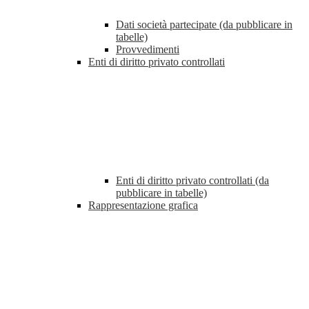
Dati società partecipate (da pubblicare in
tabelle)
Provvedimenti
Enti di diritto privato controllati
Enti di diritto privato controllati (da
pubblicare in tabelle)
Rappresentazione grafica