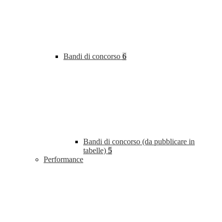
Bandi di concorso
6
Bandi di concorso (da pubblicare in
tabelle)
5
Performance