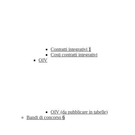
Contratti integrativi
1
Costi contratti integrativi
OIV
OIV (da pubblicare in tabelle)
Bandi di concorso
6