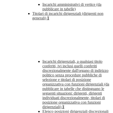
Incarichi amministrativi di vertice (da
pubblicare in tabelle)
Titolari di incarichi dirigenziali (dirigenti non
generali)
1
Incarichi dirigenziali, a qualsiasi titolo
conferiti, ivi inclusi quelli conferiti
discrezionalmente dall'organo di indirizzo
politico senza procedure pubbliche di
selezione e titolari di posizione
organizzativa con funzioni dirigenziali (da
pubblicare in tabelle che distinguano le
seguenti situazioni: dirigenti, dirigenti
individuati discrezionalmente, titolari di
posizione organizzativa con funzioni
dirigenziali)
1
Elenco posizioni dirigenziali discrezionali