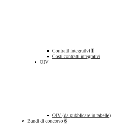
Contratti integrativi
1
Costi contratti integrativi
OIV
OIV (da pubblicare in tabelle)
Bandi di concorso
6