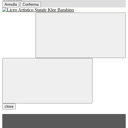
Annulla
Conferma
close