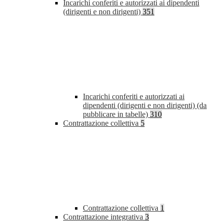
Incarichi conferiti e autorizzati ai dipendenti
(dirigenti e non dirigenti)
351
Incarichi conferiti e autorizzati ai
dipendenti (dirigenti e non dirigenti) (da
pubblicare in tabelle)
310
Contrattazione collettiva
5
Contrattazione collettiva
1
Contrattazione integrativa
3