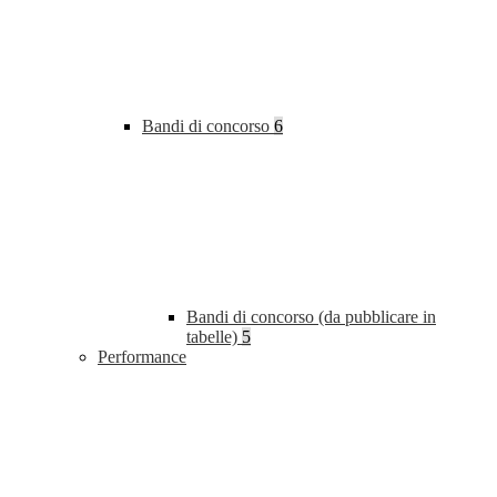
Bandi di concorso
6
Bandi di concorso (da pubblicare in
tabelle)
5
Performance