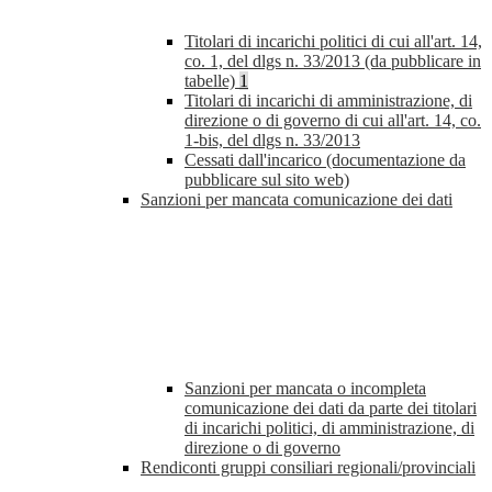
Titolari di incarichi politici di cui all'art. 14,
co. 1, del dlgs n. 33/2013 (da pubblicare in
tabelle)
1
Titolari di incarichi di amministrazione, di
direzione o di governo di cui all'art. 14, co.
1-bis, del dlgs n. 33/2013
Cessati dall'incarico (documentazione da
pubblicare sul sito web)
Sanzioni per mancata comunicazione dei dati
Sanzioni per mancata o incompleta
comunicazione dei dati da parte dei titolari
di incarichi politici, di amministrazione, di
direzione o di governo
Rendiconti gruppi consiliari regionali/provinciali