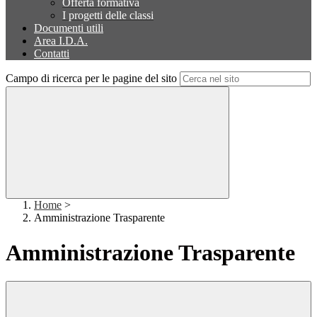
Offerta formativa
I progetti delle classi
Documenti utili
Area I.D.A.
Contatti
Campo di ricerca per le pagine del sito
Home
>
Amministrazione Trasparente
Amministrazione Trasparente