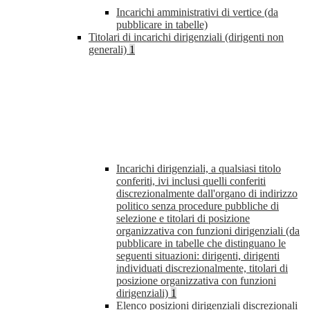
Incarichi amministrativi di vertice (da
pubblicare in tabelle)
Titolari di incarichi dirigenziali (dirigenti non
generali)
1
Incarichi dirigenziali, a qualsiasi titolo
conferiti, ivi inclusi quelli conferiti
discrezionalmente dall'organo di indirizzo
politico senza procedure pubbliche di
selezione e titolari di posizione
organizzativa con funzioni dirigenziali (da
pubblicare in tabelle che distinguano le
seguenti situazioni: dirigenti, dirigenti
individuati discrezionalmente, titolari di
posizione organizzativa con funzioni
dirigenziali)
1
Elenco posizioni dirigenziali discrezionali