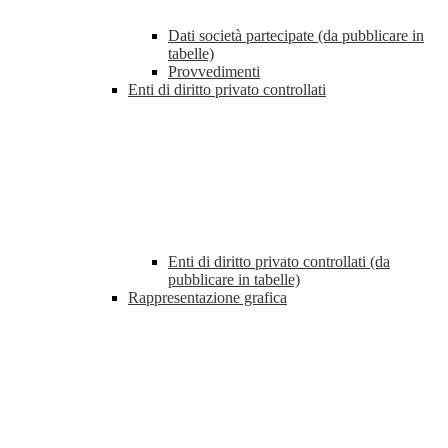
Dati società partecipate (da pubblicare in
tabelle)
Provvedimenti
Enti di diritto privato controllati
Enti di diritto privato controllati (da
pubblicare in tabelle)
Rappresentazione grafica