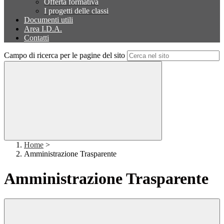
Offerta formativa
I progetti delle classi
Documenti utili
Area I.D.A.
Contatti
Campo di ricerca per le pagine del sito
Home
>
Amministrazione Trasparente
Amministrazione Trasparente