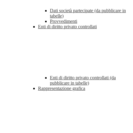
Dati società partecipate (da pubblicare in
tabelle)
Provvedimenti
Enti di diritto privato controllati
Enti di diritto privato controllati (da
pubblicare in tabelle)
Rappresentazione grafica