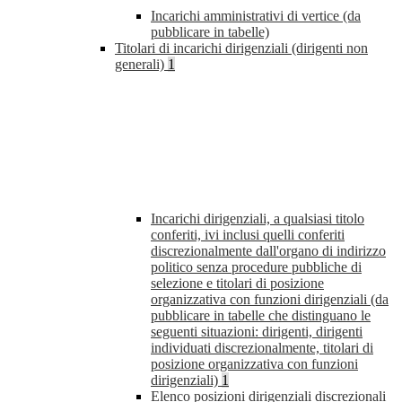
Incarichi amministrativi di vertice (da
pubblicare in tabelle)
Titolari di incarichi dirigenziali (dirigenti non
generali)
1
Incarichi dirigenziali, a qualsiasi titolo
conferiti, ivi inclusi quelli conferiti
discrezionalmente dall'organo di indirizzo
politico senza procedure pubbliche di
selezione e titolari di posizione
organizzativa con funzioni dirigenziali (da
pubblicare in tabelle che distinguano le
seguenti situazioni: dirigenti, dirigenti
individuati discrezionalmente, titolari di
posizione organizzativa con funzioni
dirigenziali)
1
Elenco posizioni dirigenziali discrezionali