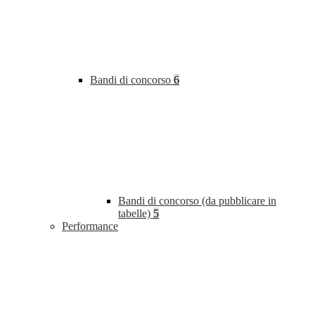
Bandi di concorso
6
Bandi di concorso (da pubblicare in
tabelle)
5
Performance