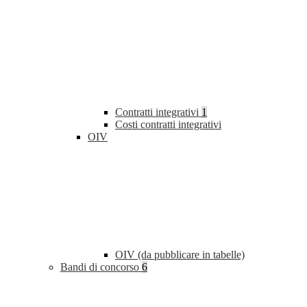
Contratti integrativi
1
Costi contratti integrativi
OIV
OIV (da pubblicare in tabelle)
Bandi di concorso
6