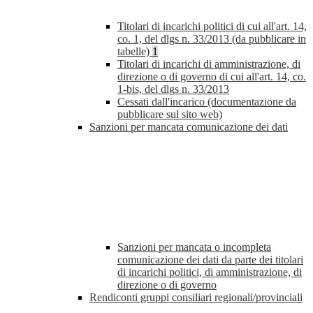
Titolari di incarichi politici di cui all'art. 14,
co. 1, del dlgs n. 33/2013 (da pubblicare in
tabelle)
1
Titolari di incarichi di amministrazione, di
direzione o di governo di cui all'art. 14, co.
1-bis, del dlgs n. 33/2013
Cessati dall'incarico (documentazione da
pubblicare sul sito web)
Sanzioni per mancata comunicazione dei dati
Sanzioni per mancata o incompleta
comunicazione dei dati da parte dei titolari
di incarichi politici, di amministrazione, di
direzione o di governo
Rendiconti gruppi consiliari regionali/provinciali