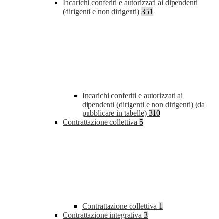
Incarichi conferiti e autorizzati ai dipendenti
(dirigenti e non dirigenti)
351
Incarichi conferiti e autorizzati ai
dipendenti (dirigenti e non dirigenti) (da
pubblicare in tabelle)
310
Contrattazione collettiva
5
Contrattazione collettiva
1
Contrattazione integrativa
3