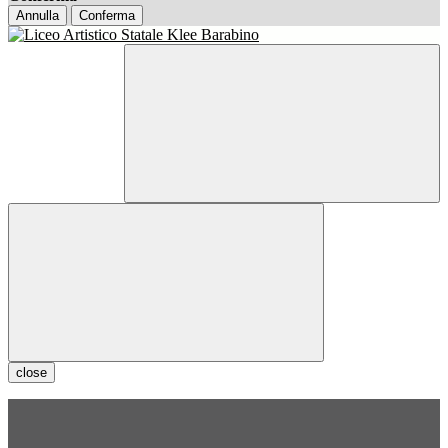
Annulla
Conferma
close