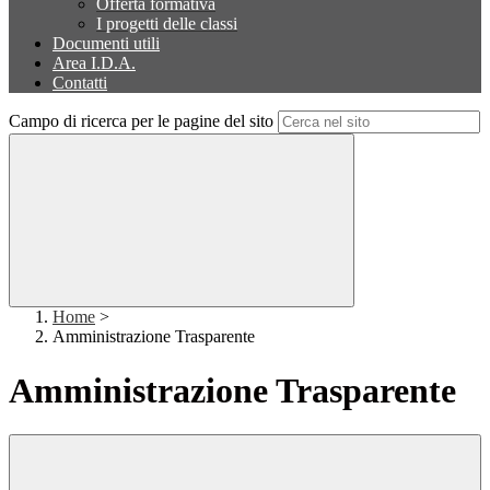
Offerta formativa
I progetti delle classi
Documenti utili
Area I.D.A.
Contatti
Campo di ricerca per le pagine del sito
Home
>
Amministrazione Trasparente
Amministrazione Trasparente