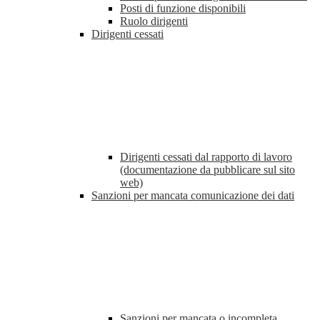
Posti di funzione disponibili
Ruolo dirigenti
Dirigenti cessati
Dirigenti cessati dal rapporto di lavoro
(documentazione da pubblicare sul sito
web)
Sanzioni per mancata comunicazione dei dati
Sanzioni per mancata o incompleta