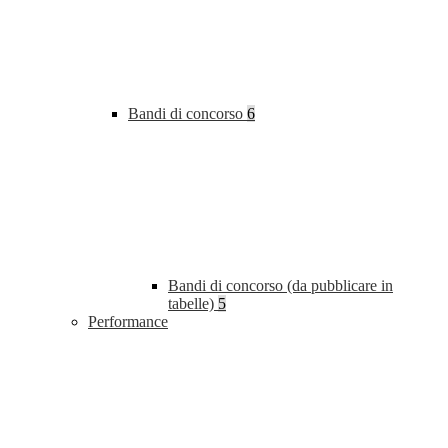
Bandi di concorso
6
Bandi di concorso (da pubblicare in
tabelle)
5
Performance