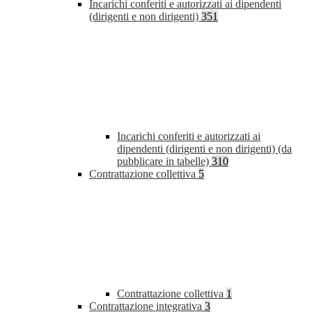
Incarichi conferiti e autorizzati ai dipendenti
(dirigenti e non dirigenti)
351
Incarichi conferiti e autorizzati ai
dipendenti (dirigenti e non dirigenti) (da
pubblicare in tabelle)
310
Contrattazione collettiva
5
Contrattazione collettiva
1
Contrattazione integrativa
3