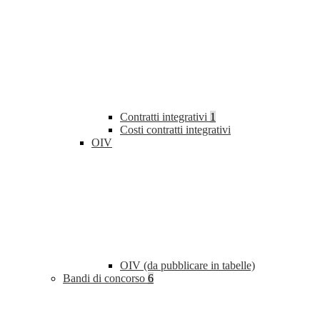
Contratti integrativi
1
Costi contratti integrativi
OIV
OIV (da pubblicare in tabelle)
Bandi di concorso
6