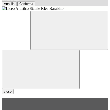
Annulla
Conferma
close