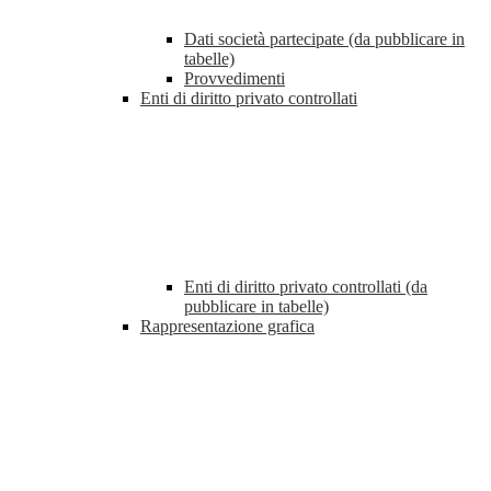
Dati società partecipate (da pubblicare in
tabelle)
Provvedimenti
Enti di diritto privato controllati
Enti di diritto privato controllati (da
pubblicare in tabelle)
Rappresentazione grafica