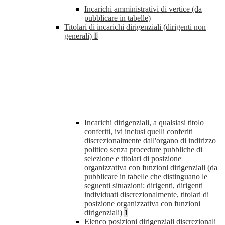
Incarichi amministrativi di vertice (da
pubblicare in tabelle)
Titolari di incarichi dirigenziali (dirigenti non
generali)
1
Incarichi dirigenziali, a qualsiasi titolo
conferiti, ivi inclusi quelli conferiti
discrezionalmente dall'organo di indirizzo
politico senza procedure pubbliche di
selezione e titolari di posizione
organizzativa con funzioni dirigenziali (da
pubblicare in tabelle che distinguano le
seguenti situazioni: dirigenti, dirigenti
individuati discrezionalmente, titolari di
posizione organizzativa con funzioni
dirigenziali)
1
Elenco posizioni dirigenziali discrezionali