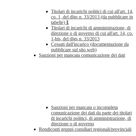
Titolari di incarichi politici di cui all'art. 14,
co. 1, del dlgs n. 33/2013 (da pubblicare in
tabelle)
1
Titolari di incarichi di amministrazione, di
direzione o di governo di cui all'art. 14, co.
1-bis, del dlgs n. 33/2013
Cessati dall'incarico (documentazione da
pubblicare sul sito web)
Sanzioni per mancata comunicazione dei dati
Sanzioni per mancata o incompleta
comunicazione dei dati da parte dei titolari
di incarichi politici, di amministrazione, di
direzione o di governo
Rendiconti gruppi consiliari regionali/provinciali