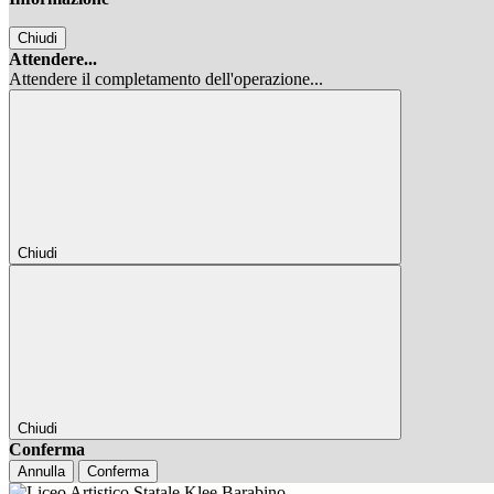
Chiudi
Attendere...
Attendere il completamento dell'operazione...
Chiudi
Chiudi
Conferma
Annulla
Conferma