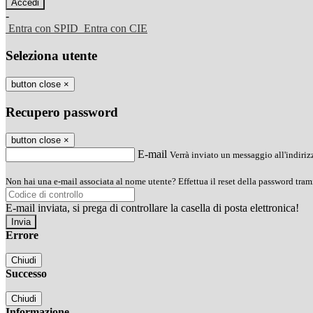
-
Entra con SPID
Entra con CIE
Seleziona utente
button close
×
Recupero password
button close
×
E-mail
Verrà inviato un messaggio all'indirizz
Non hai una e-mail associata al nome utente? Effettua il reset della password tram
E-mail inviata, si prega di controllare la casella di posta elettronica!
Errore
Chiudi
Successo
Chiudi
Informazione