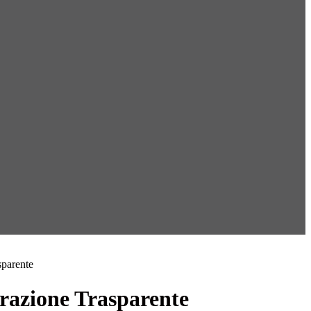
sparente
azione Trasparente