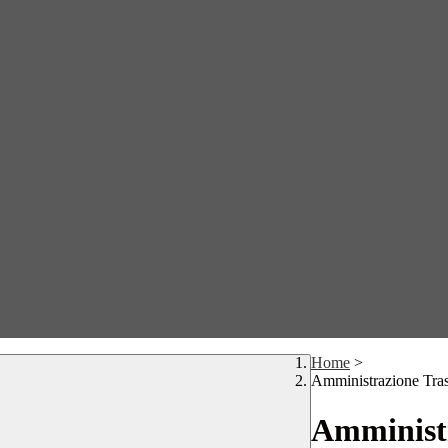
Home
>
Amministrazione Tra
Amministr