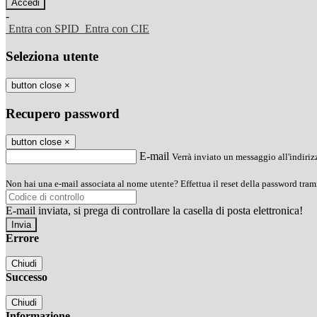
-
Entra con SPID
Entra con CIE
Seleziona utente
button close
×
Recupero password
button close
×
E-mail
Verrà inviato un messaggio all'indirizz
Non hai una e-mail associata al nome utente? Effettua il reset della password tram
E-mail inviata, si prega di controllare la casella di posta elettronica!
Errore
Chiudi
Successo
Chiudi
Informazione