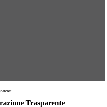
sparente
azione Trasparente