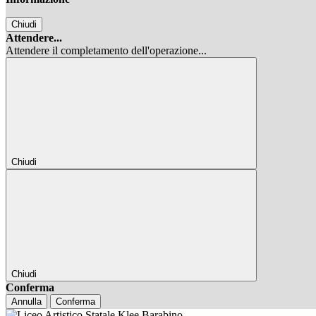
Chiudi
Attendere...
Attendere il completamento dell'operazione...
Chiudi
Chiudi
Conferma
Annulla
Conferma