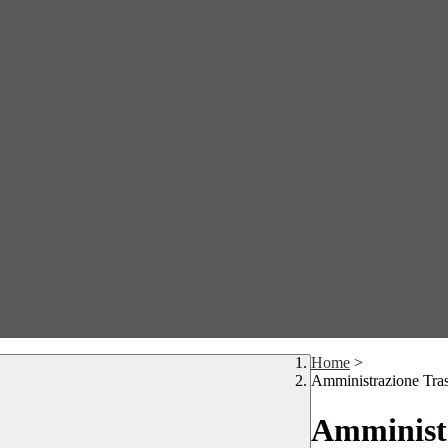
Home
>
Amministrazione Tra
Amministr