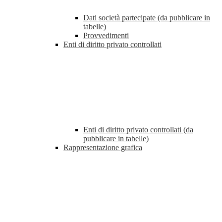
Dati società partecipate (da pubblicare in
tabelle)
Provvedimenti
Enti di diritto privato controllati
Enti di diritto privato controllati (da
pubblicare in tabelle)
Rappresentazione grafica