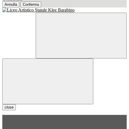
Annulla
Conferma
close