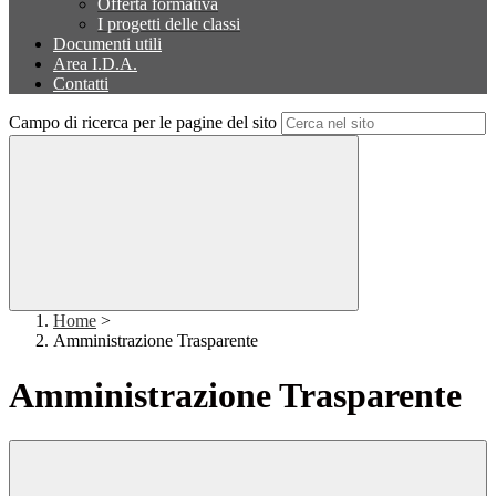
Offerta formativa
I progetti delle classi
Documenti utili
Area I.D.A.
Contatti
Campo di ricerca per le pagine del sito
Home
>
Amministrazione Trasparente
Amministrazione Trasparente