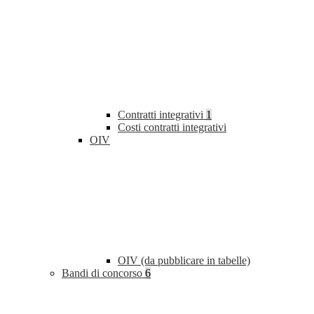
Contratti integrativi
1
Costi contratti integrativi
OIV
OIV (da pubblicare in tabelle)
Bandi di concorso
6