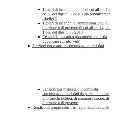
Titolari di incarichi politici di cui all'art. 14,
co. 1, del dlgs n. 33/2013 (da pubblicare in
tabelle)
1
Titolari di incarichi di amministrazione, di
direzione o di governo di cui all'art. 14, co.
1-bis, del dlgs n. 33/2013
Cessati dall'incarico (documentazione da
pubblicare sul sito web)
Sanzioni per mancata comunicazione dei dati
Sanzioni per mancata o incompleta
comunicazione dei dati da parte dei titolari
di incarichi politici, di amministrazione, di
direzione o di governo
Rendiconti gruppi consiliari regionali/provinciali