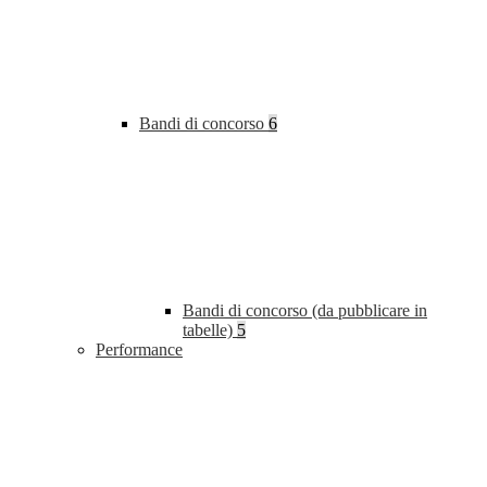
Bandi di concorso
6
Bandi di concorso (da pubblicare in
tabelle)
5
Performance