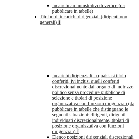
Incarichi amministrativi di vertice (da
pubblicare in tabelle)
Titolari di incarichi dirigenziali (dirigenti non
generali)
1
Incarichi dirigenziali, a qualsiasi titolo
conferiti, ivi inclusi quelli conferiti
discrezionalmente dall'organo di indirizzo
politico senza procedure pubbliche di
selezione e titolari di posizione
organizzativa con funzioni dirigenziali (da
pubblicare in tabelle che distinguano le
seguenti situazioni: dirigenti, dirigenti
individuati discrezionalmente, titolari di
posizione organizzativa con funzioni
dirigenziali)
1
Elenco posizioni dirigenziali discrezionali