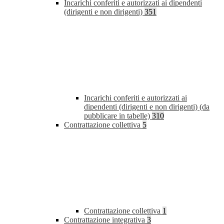
Incarichi conferiti e autorizzati ai dipendenti
(dirigenti e non dirigenti)
351
Incarichi conferiti e autorizzati ai
dipendenti (dirigenti e non dirigenti) (da
pubblicare in tabelle)
310
Contrattazione collettiva
5
Contrattazione collettiva
1
Contrattazione integrativa
3