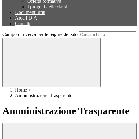
Offerta formativa
I progetti delle classi
Documenti utili
Area I.D.A.
Contatti
Campo di ricerca per le pagine del sito
Home
>
Amministrazione Trasparente
Amministrazione Trasparente