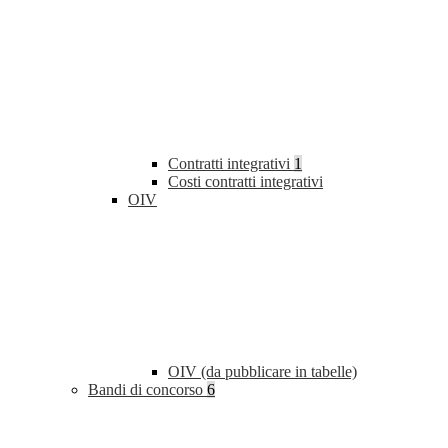
Contratti integrativi
1
Costi contratti integrativi
OIV
OIV (da pubblicare in tabelle)
Bandi di concorso
6