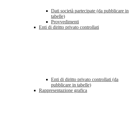
Dati società partecipate (da pubblicare in
tabelle)
Provvedimenti
Enti di diritto privato controllati
Enti di diritto privato controllati (da
pubblicare in tabelle)
Rappresentazione grafica