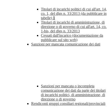
Titolari di incarichi politici di cui all'art. 14,
co. 1, del dlgs n. 33/2013 (da pubblicare in
tabelle)
1
Titolari di incarichi di amministrazione, di
direzione o di governo di cui all'art. 14, co.
1-bis, del dlgs n. 33/2013
Cessati dall'incarico (documentazione da
pubblicare sul sito web)
Sanzioni per mancata comunicazione dei dati
Sanzioni per mancata o incompleta
comunicazione dei dati da parte dei titolari
di incarichi politici, di amministrazione, di
direzione o di governo
Rendiconti gruppi consiliari regionali/provinciali