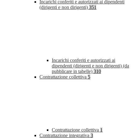
Incarichi conferiti e autorizzati ai dipendenti
(dirigenti e non dirigenti)
351
Incarichi conferiti e autorizzati ai
dipendenti (dirigenti e non dirigenti) (da
pubblicare in tabelle)
310
Contrattazione collettiva
5
Contrattazione collettiva
1
Contrattazione integrativa
3