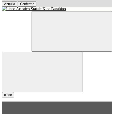
Annulla
Conferma
close