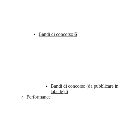
Bandi di concorso
6
Bandi di concorso (da pubblicare in
tabelle)
5
Performance