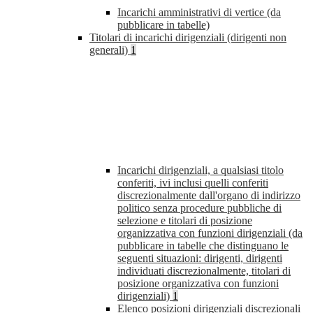
Incarichi amministrativi di vertice (da
pubblicare in tabelle)
Titolari di incarichi dirigenziali (dirigenti non
generali)
1
Incarichi dirigenziali, a qualsiasi titolo
conferiti, ivi inclusi quelli conferiti
discrezionalmente dall'organo di indirizzo
politico senza procedure pubbliche di
selezione e titolari di posizione
organizzativa con funzioni dirigenziali (da
pubblicare in tabelle che distinguano le
seguenti situazioni: dirigenti, dirigenti
individuati discrezionalmente, titolari di
posizione organizzativa con funzioni
dirigenziali)
1
Elenco posizioni dirigenziali discrezionali