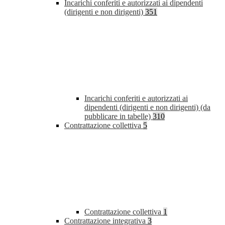
Incarichi conferiti e autorizzati ai dipendenti
(dirigenti e non dirigenti)
351
Incarichi conferiti e autorizzati ai
dipendenti (dirigenti e non dirigenti) (da
pubblicare in tabelle)
310
Contrattazione collettiva
5
Contrattazione collettiva
1
Contrattazione integrativa
3