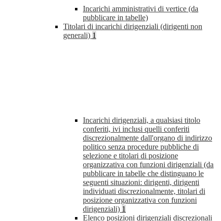
Incarichi amministrativi di vertice (da
pubblicare in tabelle)
Titolari di incarichi dirigenziali (dirigenti non
generali)
1
Incarichi dirigenziali, a qualsiasi titolo
conferiti, ivi inclusi quelli conferiti
discrezionalmente dall'organo di indirizzo
politico senza procedure pubbliche di
selezione e titolari di posizione
organizzativa con funzioni dirigenziali (da
pubblicare in tabelle che distinguano le
seguenti situazioni: dirigenti, dirigenti
individuati discrezionalmente, titolari di
posizione organizzativa con funzioni
dirigenziali)
1
Elenco posizioni dirigenziali discrezionali