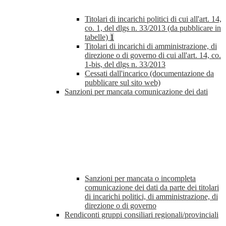
Titolari di incarichi politici di cui all'art. 14,
co. 1, del dlgs n. 33/2013 (da pubblicare in
tabelle)
1
Titolari di incarichi di amministrazione, di
direzione o di governo di cui all'art. 14, co.
1-bis, del dlgs n. 33/2013
Cessati dall'incarico (documentazione da
pubblicare sul sito web)
Sanzioni per mancata comunicazione dei dati
Sanzioni per mancata o incompleta
comunicazione dei dati da parte dei titolari
di incarichi politici, di amministrazione, di
direzione o di governo
Rendiconti gruppi consiliari regionali/provinciali