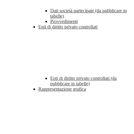
Dati società partecipate (da pubblicare in
tabelle)
Provvedimenti
Enti di diritto privato controllati
Enti di diritto privato controllati (da
pubblicare in tabelle)
Rappresentazione grafica