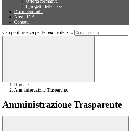
Offerta formativa
I progetti delle classi
Documenti utili
Area I.D.A.
Contatti
Campo di ricerca per le pagine del sito
Home
>
Amministrazione Trasparente
Amministrazione Trasparente