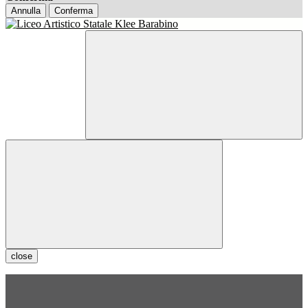
Annulla
Conferma
close