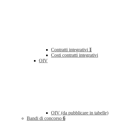
Contratti integrativi
1
Costi contratti integrativi
OIV
OIV (da pubblicare in tabelle)
Bandi di concorso
6