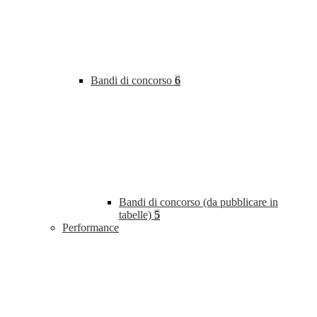
Bandi di concorso
6
Bandi di concorso (da pubblicare in
tabelle)
5
Performance