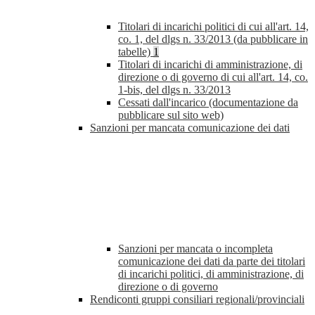
Titolari di incarichi politici di cui all'art. 14,
co. 1, del dlgs n. 33/2013 (da pubblicare in
tabelle)
1
Titolari di incarichi di amministrazione, di
direzione o di governo di cui all'art. 14, co.
1-bis, del dlgs n. 33/2013
Cessati dall'incarico (documentazione da
pubblicare sul sito web)
Sanzioni per mancata comunicazione dei dati
Sanzioni per mancata o incompleta
comunicazione dei dati da parte dei titolari
di incarichi politici, di amministrazione, di
direzione o di governo
Rendiconti gruppi consiliari regionali/provinciali