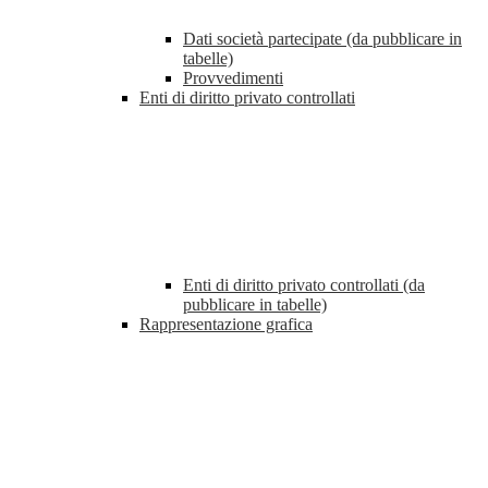
Dati società partecipate (da pubblicare in
tabelle)
Provvedimenti
Enti di diritto privato controllati
Enti di diritto privato controllati (da
pubblicare in tabelle)
Rappresentazione grafica