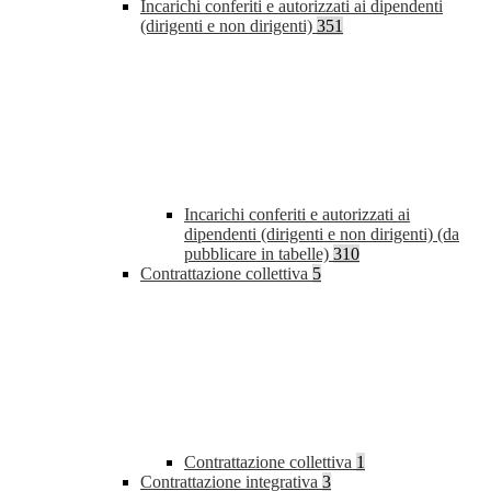
Incarichi conferiti e autorizzati ai dipendenti
(dirigenti e non dirigenti)
351
Incarichi conferiti e autorizzati ai
dipendenti (dirigenti e non dirigenti) (da
pubblicare in tabelle)
310
Contrattazione collettiva
5
Contrattazione collettiva
1
Contrattazione integrativa
3