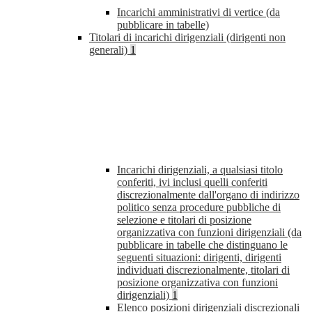
Incarichi amministrativi di vertice (da
pubblicare in tabelle)
Titolari di incarichi dirigenziali (dirigenti non
generali)
1
Incarichi dirigenziali, a qualsiasi titolo
conferiti, ivi inclusi quelli conferiti
discrezionalmente dall'organo di indirizzo
politico senza procedure pubbliche di
selezione e titolari di posizione
organizzativa con funzioni dirigenziali (da
pubblicare in tabelle che distinguano le
seguenti situazioni: dirigenti, dirigenti
individuati discrezionalmente, titolari di
posizione organizzativa con funzioni
dirigenziali)
1
Elenco posizioni dirigenziali discrezionali