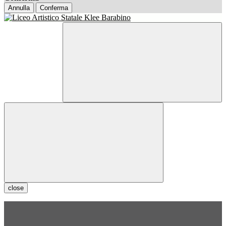
Annulla
Conferma
close