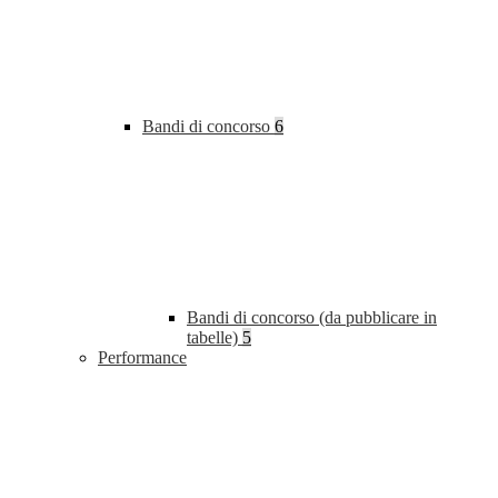
Bandi di concorso
6
Bandi di concorso (da pubblicare in
tabelle)
5
Performance