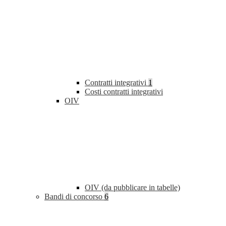
Contratti integrativi
1
Costi contratti integrativi
OIV
OIV (da pubblicare in tabelle)
Bandi di concorso
6