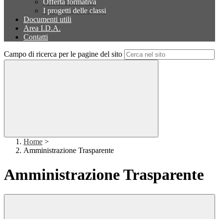
Offerta formativa
I progetti delle classi
Documenti utili
Area I.D.A.
Contatti
Campo di ricerca per le pagine del sito
Home
>
Amministrazione Trasparente
Amministrazione Trasparente