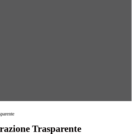
sparente
azione Trasparente