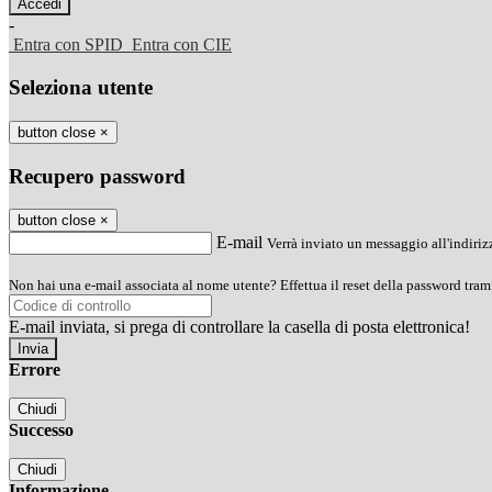
-
Entra con SPID
Entra con CIE
Seleziona utente
button close
×
Recupero password
button close
×
E-mail
Verrà inviato un messaggio all'indirizz
Non hai una e-mail associata al nome utente? Effettua il reset della password tram
E-mail inviata, si prega di controllare la casella di posta elettronica!
Errore
Chiudi
Successo
Chiudi
Informazione