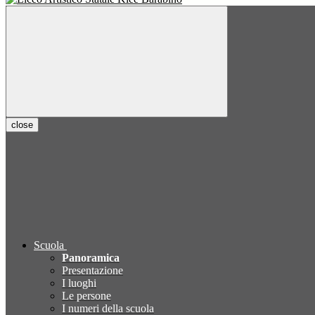
close
Scuola
Panoramica
Presentazione
I luoghi
Le persone
I numeri della scuola