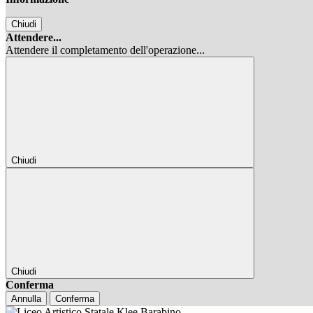
Chiudi
Attendere...
Attendere il completamento dell'operazione...
Chiudi
Chiudi
Conferma
Annulla
Conferma