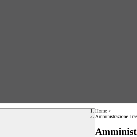
Home
>
Amministrazione Tra
Amministr