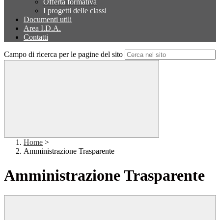
Offerta formativa
I progetti delle classi
Documenti utili
Area I.D.A.
Contatti
Campo di ricerca per le pagine del sito
Home
>
Amministrazione Trasparente
Amministrazione Trasparente