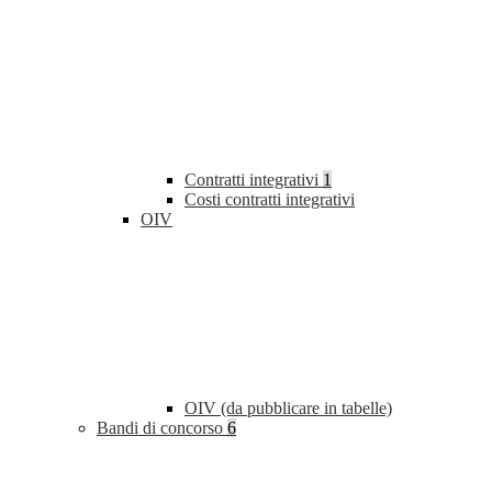
Contratti integrativi
1
Costi contratti integrativi
OIV
OIV (da pubblicare in tabelle)
Bandi di concorso
6