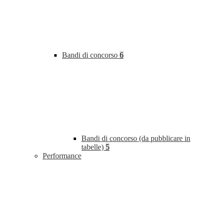
Bandi di concorso
6
Bandi di concorso (da pubblicare in
tabelle)
5
Performance