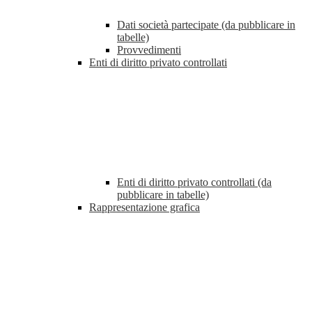
Dati società partecipate (da pubblicare in
tabelle)
Provvedimenti
Enti di diritto privato controllati
Enti di diritto privato controllati (da
pubblicare in tabelle)
Rappresentazione grafica