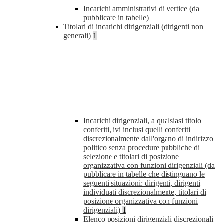
Incarichi amministrativi di vertice (da
pubblicare in tabelle)
Titolari di incarichi dirigenziali (dirigenti non
generali)
1
Incarichi dirigenziali, a qualsiasi titolo
conferiti, ivi inclusi quelli conferiti
discrezionalmente dall'organo di indirizzo
politico senza procedure pubbliche di
selezione e titolari di posizione
organizzativa con funzioni dirigenziali (da
pubblicare in tabelle che distinguano le
seguenti situazioni: dirigenti, dirigenti
individuati discrezionalmente, titolari di
posizione organizzativa con funzioni
dirigenziali)
1
Elenco posizioni dirigenziali discrezionali