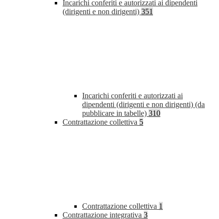
Incarichi conferiti e autorizzati ai dipendenti
(dirigenti e non dirigenti)
351
Incarichi conferiti e autorizzati ai
dipendenti (dirigenti e non dirigenti) (da
pubblicare in tabelle)
310
Contrattazione collettiva
5
Contrattazione collettiva
1
Contrattazione integrativa
3