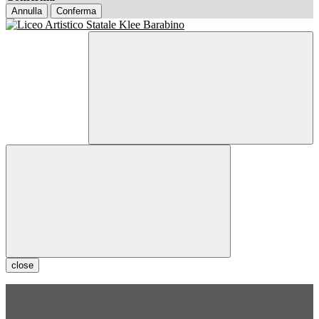
Annulla
Conferma
close