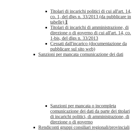
Titolari di incarichi politici di cui all'art. 14,
co. 1, del dlgs n. 33/2013 (da pubblicare in
tabelle)
1
Titolari di incarichi di amministrazione, di
direzione o di governo di cui all'art. 14, co.
1-bis, del dlgs n. 33/2013
Cessati dall'incarico (documentazione da
pubblicare sul sito web)
Sanzioni per mancata comunicazione dei dati
Sanzioni per mancata o incompleta
comunicazione dei dati da parte dei titolari
di incarichi politici, di amministrazione, di
direzione o di governo
Rendiconti gruppi consiliari regionali/provinciali